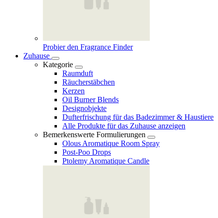
Probier den Fragrance Finder
Zuhause
Kategorie
Raumduft
Räucherstäbchen
Kerzen
Oil Burner Blends
Designobjekte
Dufterfrischung für das Badezimmer & Haustiere
Alle Produkte für das Zuhause anzeigen
Bemerkenswerte Formulierungen
Olous Aromatique Room Spray
Post-Poo Drops
Ptolemy Aromatique Candle