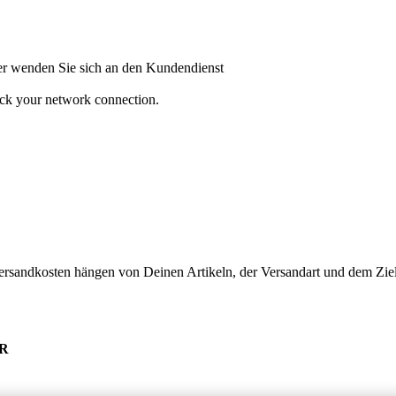
oder wenden Sie sich an den Kundendienst
heck your network connection.
ersandkosten hängen von Deinen Artikeln, der Versandart und dem Ziel
UR