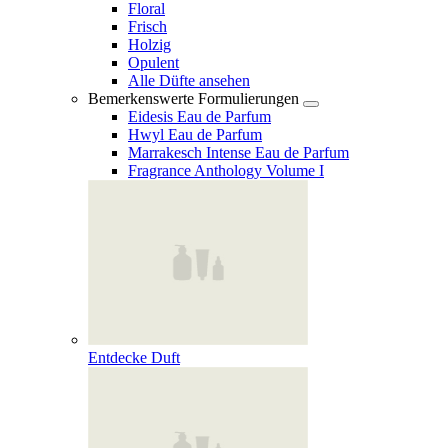
Floral
Frisch
Holzig
Opulent
Alle Düfte ansehen
Bemerkenswerte Formulierungen
Eidesis Eau de Parfum
Hwyl Eau de Parfum
Marrakesch Intense Eau de Parfum
Fragrance Anthology Volume I
Entdecke Duft