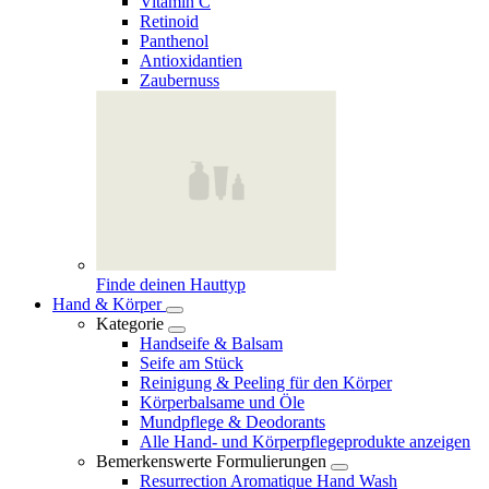
Vitamin C
Retinoid
Panthenol
Antioxidantien
Zaubernuss
Finde deinen Hauttyp
Hand & Körper
Kategorie
Handseife & Balsam
Seife am Stück
Reinigung & Peeling für den Körper
Körperbalsame und Öle
Mundpflege & Deodorants
Alle Hand- und Körperpflegeprodukte anzeigen
Bemerkenswerte Formulierungen
Resurrection Aromatique Hand Wash