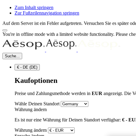
Zum Inhalt springen
Zur Fußzeilennavigation springen
Auf dem Server ist ein Fehler aufgetreten. Versuchen Sie es später 
You're in offline mode with a limited website functionality. Please c
Suche...
€ - DE (DE)
Kaufoptionen
Preise und Zahlungsmethode werden in
EUR
angezeigt. Die V
Wähle Deinen Standort
Währung ändern
Es ist nur eine Währung für Deinen Standort verfügbar:
€ - E
Währung ändern
Sprache ändern