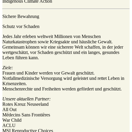
Indigenous Climate Action
Sichere Bewahrung
Schutz vor Schaden
Jedes Jahr erleben weltweit Millionen von Menschen
Naturkatastrophen sowie Kriegsakte und häusliche Gewalt.
Gemeinsam können wir eine sicherere Welt schaffen, in der jeder
wertgeschätzt, vor Schaden geschützt und ein langes, gesundes
Leben führen kann.
Ziele:
Frauen und Kinder werden vor Gewalt geschützt.
Notfallmedizinische Versorgung wird geleistet und rettet Leben in
Krisenzeiten.
Menschenrechte und Freiheiten werden gefördert und geschützt.
Unsere aktuellen Partner:
Rotes Kreuz Neuseeland
All Out
Médecins Sans Frontières
War Child
ACLU
MSI Reproductive Choices