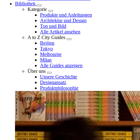
Bibliothek
Kategorie
Produkte und Anleitungen
Architektur und Design
Ton und Bild
Alle Artikel ansehen
A to Z City Guides
Beijing
Tokyo
Melbourne
Milan
Alle Guides anzeigen
Über uns
Unsere Geschichte
Designansatz
Produktphilosophie