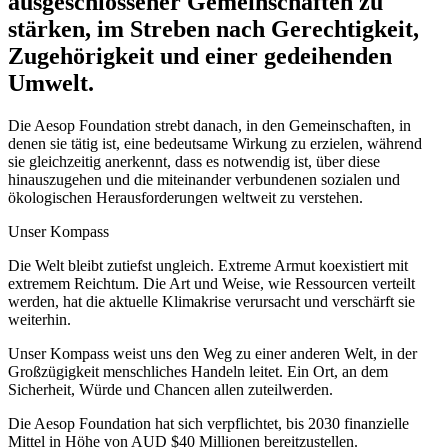
ausgeschlossener Gemeinschaften zu
stärken, im Streben nach Gerechtigkeit,
Zugehörigkeit und einer gedeihenden
Umwelt.
Die Aesop Foundation strebt danach, in den Gemeinschaften, in
denen sie tätig ist, eine bedeutsame Wirkung zu erzielen, während
sie gleichzeitig anerkennt, dass es notwendig ist, über diese
hinauszugehen und die miteinander verbundenen sozialen und
ökologischen Herausforderungen weltweit zu verstehen.
Unser Kompass
Die Welt bleibt zutiefst ungleich. Extreme Armut koexistiert mit
extremem Reichtum. Die Art und Weise, wie Ressourcen verteilt
werden, hat die aktuelle Klimakrise verursacht und verschärft sie
weiterhin.
Unser Kompass weist uns den Weg zu einer anderen Welt, in der
Großzügigkeit menschliches Handeln leitet. Ein Ort, an dem
Sicherheit, Würde und Chancen allen zuteilwerden.
Die Aesop Foundation hat sich verpflichtet, bis 2030 finanzielle
Mittel in Höhe von AUD $40 Millionen bereitzustellen.