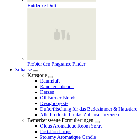
Entdecke Duft
Probier den Fragrance Finder
Zuhause
Kategorie
Raumduft
Räucherstäbchen
Kerzen
Oil Burner Blends
Designobjekte
Dufterfrischung für das Badezimmer & Haustiere
Alle Produkte für das Zuhause anzeigen
Bemerkenswerte Formulierungen
Olous Aromatique Room Spray
Post-Poo Drops
Ptolemy Aromatique Candle