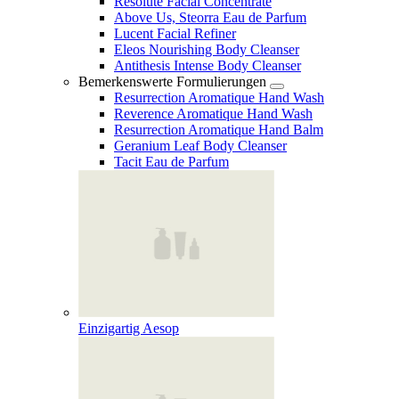
Resolute Facial Concentrate
Above Us, Steorra Eau de Parfum
Lucent Facial Refiner
Eleos Nourishing Body Cleanser
Antithesis Intense Body Cleanser
Bemerkenswerte Formulierungen
Resurrection Aromatique Hand Wash
Reverence Aromatique Hand Wash
Resurrection Aromatique Hand Balm
Geranium Leaf Body Cleanser
Tacit Eau de Parfum
Einzigartig Aesop