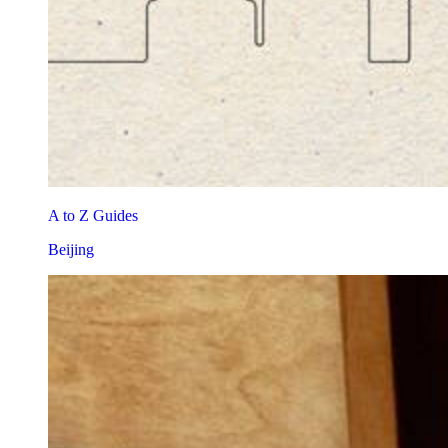
A to Z Guides
Beijing