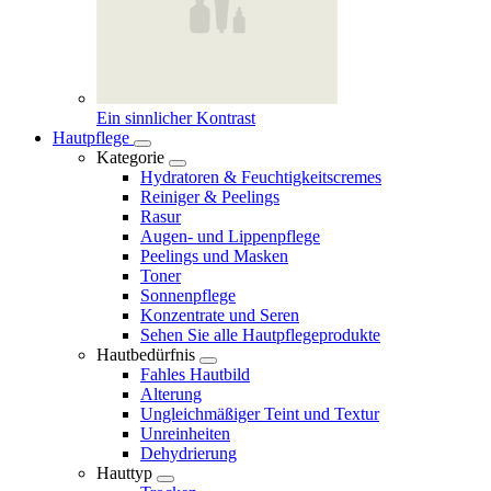
Ein sinnlicher Kontrast
Hautpflege
Kategorie
Hydratoren & Feuchtigkeitscremes
Reiniger & Peelings
Rasur
Augen- und Lippenpflege
Peelings und Masken
Toner
Sonnenpflege
Konzentrate und Seren
Sehen Sie alle Hautpflegeprodukte
Hautbedürfnis
Fahles Hautbild
Alterung
Ungleichmäßiger Teint und Textur
Unreinheiten
Dehydrierung
Hauttyp