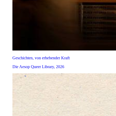
Geschichten, von erhebender Kraft
Die Aesop Queer Library, 2026