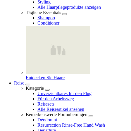
Styling
Alle Haarpflegeprodukte anzeigen
Tägliche Essentials
Shampoo
Conditioner
Entdecken Sie Haare
Reise
Kategorie
Unverzichtbares für den Flug
Für den Arbeitsweg
Reisesets
Alle Reiseartikel ansehen
Bemerkenswerte Formulierungen
Déodorant
Resurrection Rinse‑Free Hand Wash
Departure