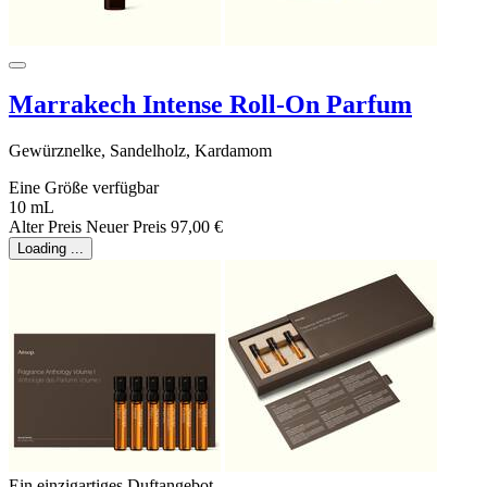
Marrakech Intense Roll-On Parfum
Gewürznelke, Sandelholz, Kardamom
Eine Größe verfügbar
10 mL
Alter Preis
Neuer Preis
97,00 €
Loading ...
Ein einzigartiges Duftangebot