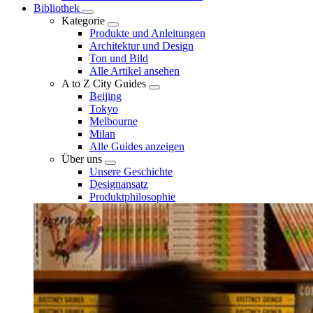
Bibliothek
Kategorie
Produkte und Anleitungen
Architektur und Design
Ton und Bild
Alle Artikel ansehen
A to Z City Guides
Beijing
Tokyo
Melbourne
Milan
Alle Guides anzeigen
Über uns
Unsere Geschichte
Designansatz
Produktphilosophie