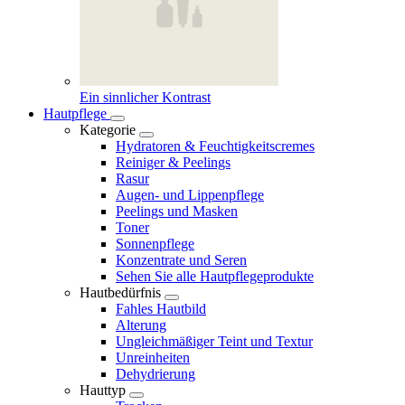
Ein sinnlicher Kontrast
Hautpflege
Kategorie
Hydratoren & Feuchtigkeitscremes
Reiniger & Peelings
Rasur
Augen- und Lippenpflege
Peelings und Masken
Toner
Sonnenpflege
Konzentrate und Seren
Sehen Sie alle Hautpflegeprodukte
Hautbedürfnis
Fahles Hautbild
Alterung
Ungleichmäßiger Teint und Textur
Unreinheiten
Dehydrierung
Hauttyp