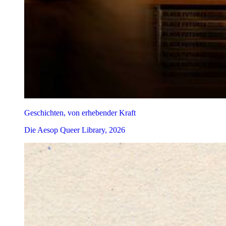
Geschichten, von erhebender Kraft
Die Aesop Queer Library, 2026