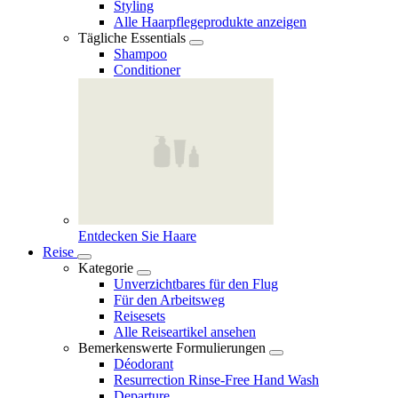
Styling
Alle Haarpflegeprodukte anzeigen
Tägliche Essentials
Shampoo
Conditioner
Entdecken Sie Haare
Reise
Kategorie
Unverzichtbares für den Flug
Für den Arbeitsweg
Reisesets
Alle Reiseartikel ansehen
Bemerkenswerte Formulierungen
Déodorant
Resurrection Rinse‑Free Hand Wash
Departure