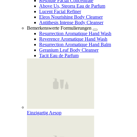
Resolute Facial Concentrate
Above Us, Steorra Eau de Parfum
Lucent Facial Refiner
Eleos Nourishing Body Cleanser
Antithesis Intense Body Cleanser
Bemerkenswerte Formulierungen
Resurrection Aromatique Hand Wash
Reverence Aromatique Hand Wash
Resurrection Aromatique Hand Balm
Geranium Leaf Body Cleanser
Tacit Eau de Parfum
Einzigartig Aesop