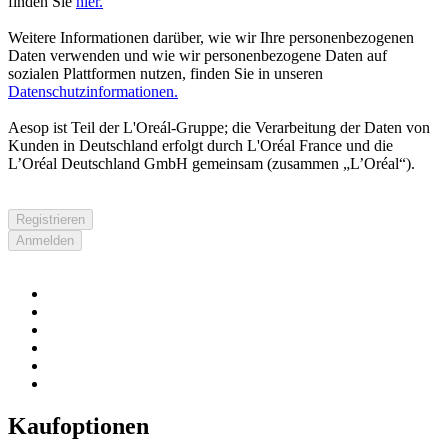
finden Sie
hier.
Weitere Informationen darüber, wie wir Ihre personenbezogenen
Daten verwenden und wie wir personenbezogene Daten auf
sozialen Plattformen nutzen, finden Sie in unseren
Datenschutzinformationen.
Aesop ist Teil der L'Oreál-Gruppe; die Verarbeitung der Daten von
Kunden in Deutschland erfolgt durch L'Oréal France und die
L’Oréal Deutschland GmbH gemeinsam (zusammen „L’Oréal“).
Registrieren
Anmelden
Kaufoptionen