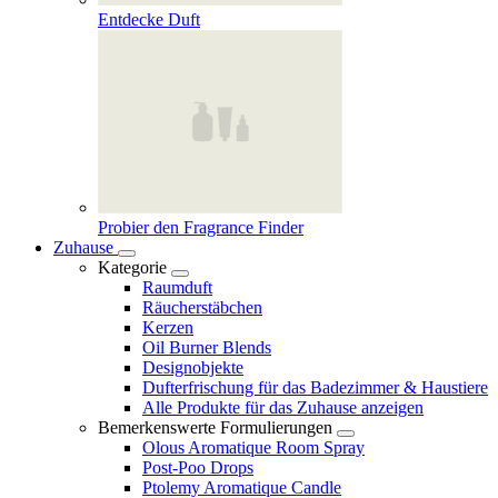
Entdecke Duft
Probier den Fragrance Finder
Zuhause
Kategorie
Raumduft
Räucherstäbchen
Kerzen
Oil Burner Blends
Designobjekte
Dufterfrischung für das Badezimmer & Haustiere
Alle Produkte für das Zuhause anzeigen
Bemerkenswerte Formulierungen
Olous Aromatique Room Spray
Post-Poo Drops
Ptolemy Aromatique Candle