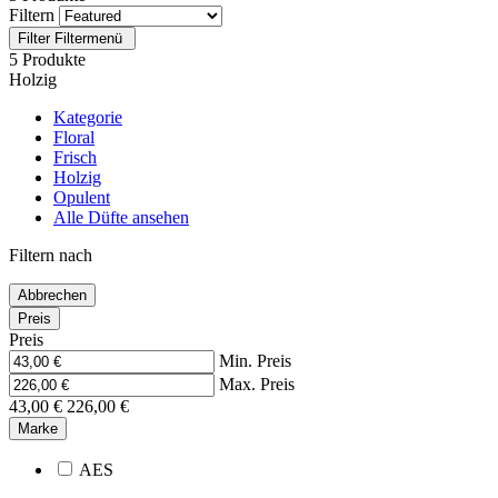
Filtern
Filter
Filtermenü
5 Produkte
Holzig
Kategorie
Floral
Frisch
Holzig
Opulent
Alle Düfte ansehen
Filtern nach
Abbrechen
Preis
Preis
Min. Preis
Max. Preis
43,00 €
226,00 €
Marke
AES