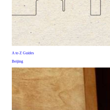
A to Z Guides
Beijing