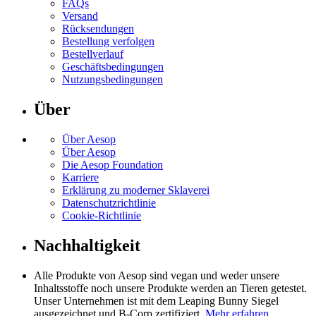
FAQs
Versand
Rücksendungen
Bestellung verfolgen
Bestellverlauf
Geschäftsbedingungen
Nutzungsbedingungen
Über
Über Aesop
Über Aesop
Die Aesop Foundation
Karriere
Erklärung zu moderner Sklaverei
Datenschutzrichtlinie
Cookie-Richtlinie
Nachhaltigkeit
Alle Produkte von Aesop sind vegan und weder unsere
Inhaltsstoffe noch unsere Produkte werden an Tieren getestet.
Unser Unternehmen ist mit dem Leaping Bunny Siegel
ausgezeichnet und B-Corp zertifiziert.
Mehr erfahren