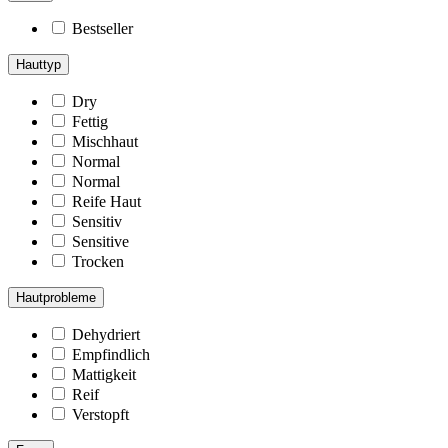
Bestseller
Hauttyp
Dry
Fettig
Mischhaut
Normal
Normal
Reife Haut
Sensitiv
Sensitive
Trocken
Hautprobleme
Dehydriert
Empfindlich
Mattigkeit
Reif
Verstopft