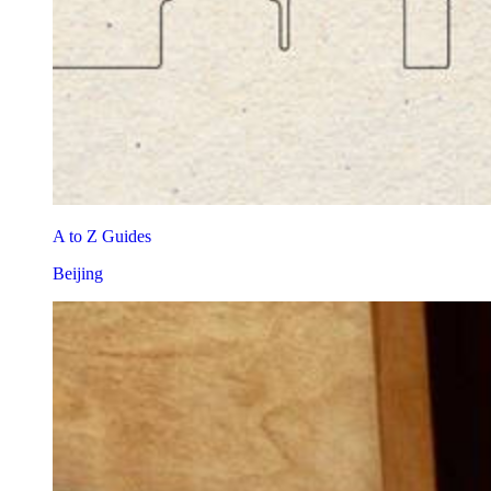
A to Z Guides
Beijing