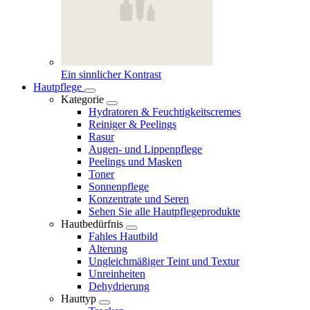
Ein sinnlicher Kontrast
Hautpflege
Kategorie
Hydratoren & Feuchtigkeitscremes
Reiniger & Peelings
Rasur
Augen- und Lippenpflege
Peelings und Masken
Toner
Sonnenpflege
Konzentrate und Seren
Sehen Sie alle Hautpflegeprodukte
Hautbedürfnis
Fahles Hautbild
Alterung
Ungleichmäßiger Teint und Textur
Unreinheiten
Dehydrierung
Hauttyp