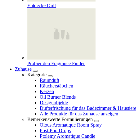
Entdecke Duft
Probier den Fragrance Finder
Zuhause
Kategorie
Raumduft
Räucherstäbchen
Kerzen
Oil Burner Blends
Designobjekte
Dufterfrischung für das Badezimmer & Haustiere
Alle Produkte für das Zuhause anzeigen
Bemerkenswerte Formulierungen
Olous Aromatique Room Spray
Post-Poo Drops
Ptolemy Aromatique Candle