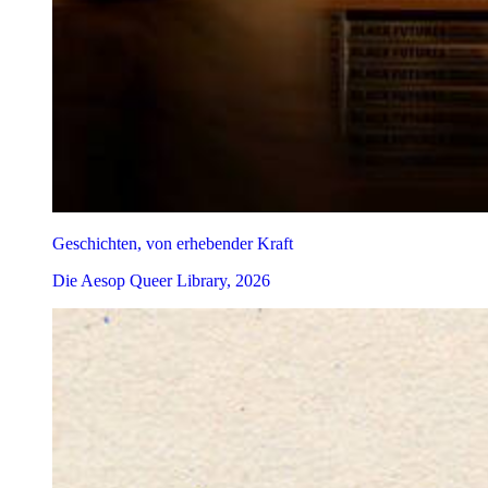
Geschichten, von erhebender Kraft
Die Aesop Queer Library, 2026