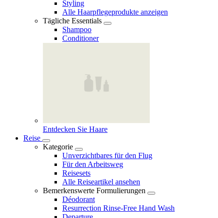
Styling
Alle Haarpflegeprodukte anzeigen
Tägliche Essentials
Shampoo
Conditioner
Entdecken Sie Haare
Reise
Kategorie
Unverzichtbares für den Flug
Für den Arbeitsweg
Reisesets
Alle Reiseartikel ansehen
Bemerkenswerte Formulierungen
Déodorant
Resurrection Rinse‑Free Hand Wash
Departure