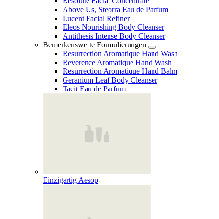
Resolute Facial Concentrate
Above Us, Steorra Eau de Parfum
Lucent Facial Refiner
Eleos Nourishing Body Cleanser
Antithesis Intense Body Cleanser
Bemerkenswerte Formulierungen
Resurrection Aromatique Hand Wash
Reverence Aromatique Hand Wash
Resurrection Aromatique Hand Balm
Geranium Leaf Body Cleanser
Tacit Eau de Parfum
Einzigartig Aesop