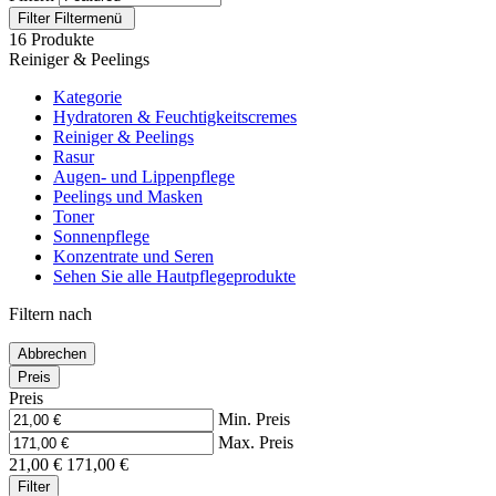
Filter
Filtermenü
16 Produkte
Reiniger & Peelings
Kategorie
Hydratoren & Feuchtigkeitscremes
Reiniger & Peelings
Rasur
Augen- und Lippenpflege
Peelings und Masken
Toner
Sonnenpflege
Konzentrate und Seren
Sehen Sie alle Hautpflegeprodukte
Filtern nach
Abbrechen
Preis
Preis
Min. Preis
Max. Preis
21,00 €
171,00 €
Filter