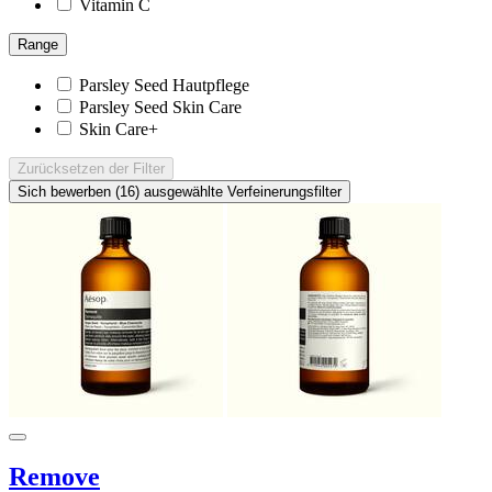
Vitamin C
Range
Parsley Seed Hautpflege
Parsley Seed Skin Care
Skin Care+
Zurücksetzen
der Filter
Sich bewerben (16)
ausgewählte Verfeinerungsfilter
Remove