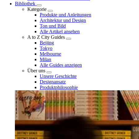
Bibliothek
Kategorie
Produkte und Anleitungen
Architektur und Design
Ton und Bild
Alle Artikel ansehen
A to Z City Guides
Beijing
Tokyo
Melbourne
Milan
Alle Guides anzeigen
Über uns
Unsere Geschichte
Designansatz
Produktphilosophie