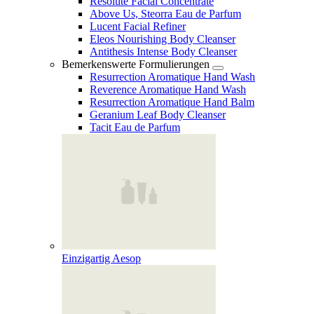
Resolute Facial Concentrate
Above Us, Steorra Eau de Parfum
Lucent Facial Refiner
Eleos Nourishing Body Cleanser
Antithesis Intense Body Cleanser
Bemerkenswerte Formulierungen
Resurrection Aromatique Hand Wash
Reverence Aromatique Hand Wash
Resurrection Aromatique Hand Balm
Geranium Leaf Body Cleanser
Tacit Eau de Parfum
Einzigartig Aesop