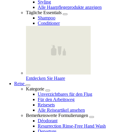
Styling
Alle Haarpflegeprodukte anzeigen
Tägliche Essentials
Shampoo
Conditioner
Entdecken Sie Haare
Reise
Kategorie
Unverzichtbares für den Flug
Für den Arbeitsweg
Reisesets
Alle Reiseartikel ansehen
Bemerkenswerte Formulierungen
Déodorant
Resurrection Rinse‑Free Hand Wash
Departure