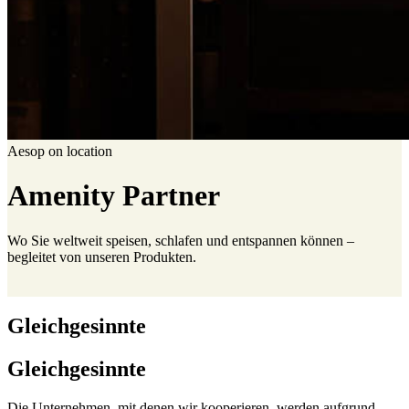
Aesop on location
Amenity Partner
Wo Sie weltweit speisen, schlafen und entspannen können –
begleitet von unseren Produkten.
Gleichgesinnte
Gleichgesinnte
Die Unternehmen, mit denen wir kooperieren, werden aufgrund