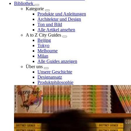
Bibliothek
Kategorie
Produkte und Anleitungen
Architektur und Design
Ton und Bild
Alle Artikel ansehen
A to Z City Guides
Beijing
Tokyo
Melbourne
Milan
Alle Guides anzeigen
Über uns
Unsere Geschichte
Designansatz
Produktphilosophie