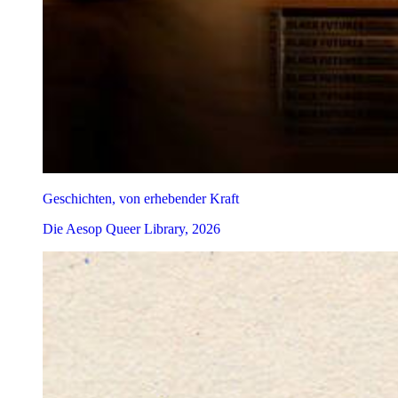
Geschichten, von erhebender Kraft
Die Aesop Queer Library, 2026