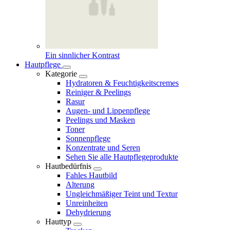
Ein sinnlicher Kontrast
Hautpflege
Kategorie
Hydratoren & Feuchtigkeitscremes
Reiniger & Peelings
Rasur
Augen- und Lippenpflege
Peelings und Masken
Toner
Sonnenpflege
Konzentrate und Seren
Sehen Sie alle Hautpflegeprodukte
Hautbedürfnis
Fahles Hautbild
Alterung
Ungleichmäßiger Teint und Textur
Unreinheiten
Dehydrierung
Hauttyp