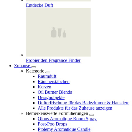
Entdecke Duft
Probier den Fragrance Finder
Zuhause
Kategorie
Raumduft
Räucherstäbchen
Kerzen
Oil Burner Blends
Designobjekte
Dufterfrischung für das Badezimmer & Haustiere
Alle Produkte für das Zuhause anzeigen
Bemerkenswerte Formulierungen
Olous Aromatique Room Spray
Post-Poo Drops
Ptolemy Aromatique Candle