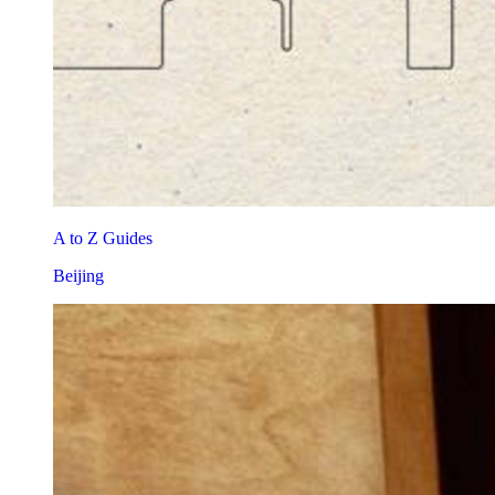
A to Z Guides
Beijing