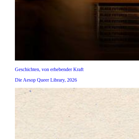
Geschichten, von erhebender Kraft
Die Aesop Queer Library, 2026