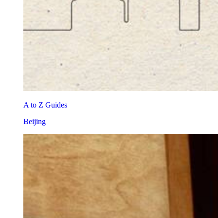
A to Z Guides
Beijing