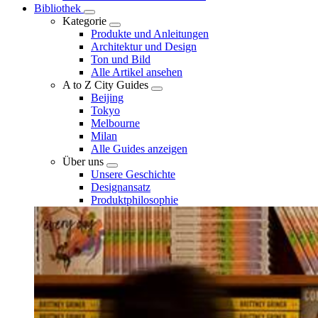
Bibliothek
Kategorie
Produkte und Anleitungen
Architektur und Design
Ton und Bild
Alle Artikel ansehen
A to Z City Guides
Beijing
Tokyo
Melbourne
Milan
Alle Guides anzeigen
Über uns
Unsere Geschichte
Designansatz
Produktphilosophie