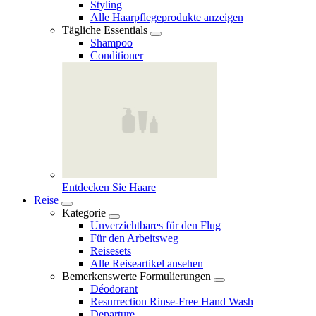
Styling
Alle Haarpflegeprodukte anzeigen
Tägliche Essentials
Shampoo
Conditioner
Entdecken Sie Haare
Reise
Kategorie
Unverzichtbares für den Flug
Für den Arbeitsweg
Reisesets
Alle Reiseartikel ansehen
Bemerkenswerte Formulierungen
Déodorant
Resurrection Rinse‑Free Hand Wash
Departure