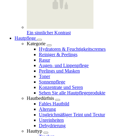
Ein sinnlicher Kontrast
Hautpflege
Kategorie
Hydratoren & Feuchtigkeitscremes
Reiniger & Peelings
Rasur
Augen- und Lippenpflege
Peelings und Masken
Toner
Sonnenpflege
Konzentrate und Seren
Sehen Sie alle Hautpflegeprodukte
Hautbedürfnis
Fahles Hautbild
Alterung
Ungleichmäßiger Teint und Textur
Unreinheiten
Dehydrierung
Hauttyp