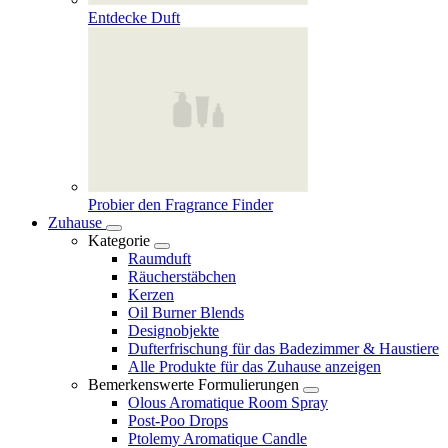
Entdecke Duft
Probier den Fragrance Finder
Zuhause
Kategorie
Raumduft
Räucherstäbchen
Kerzen
Oil Burner Blends
Designobjekte
Dufterfrischung für das Badezimmer & Haustiere
Alle Produkte für das Zuhause anzeigen
Bemerkenswerte Formulierungen
Olous Aromatique Room Spray
Post-Poo Drops
Ptolemy Aromatique Candle