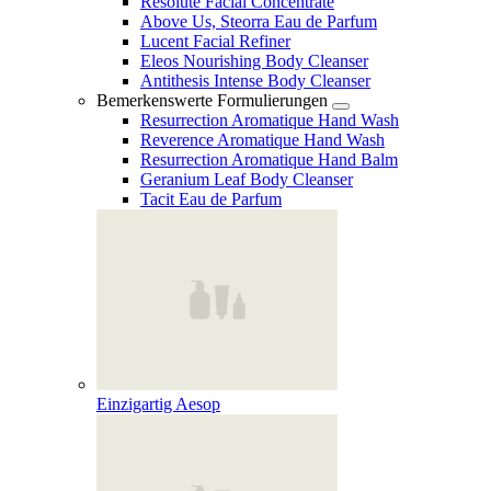
Resolute Facial Concentrate
Above Us, Steorra Eau de Parfum
Lucent Facial Refiner
Eleos Nourishing Body Cleanser
Antithesis Intense Body Cleanser
Bemerkenswerte Formulierungen
Resurrection Aromatique Hand Wash
Reverence Aromatique Hand Wash
Resurrection Aromatique Hand Balm
Geranium Leaf Body Cleanser
Tacit Eau de Parfum
Einzigartig Aesop