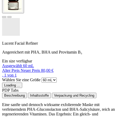
Lucent Facial Refiner
Angereichert mit PHA, BHA und Provitamin B₅
Ein size verfügbar
Ausgewählt
60 mL
Alter Preis
Neuer Preis
80,00 €
, 1 von 1
Wählen Sie eine Größe
Loading ...
PDP Tabs
Beschreibung
Inhaltsstoffe
Verpackung und Recycling
Eine sanfte und dennoch wirksame exfolierende Maske mit
verfeinerndem PHA-Gluconolacton und BHA-Salicylsäure, reich an
regenerierenden Vitaminen. Das Ergebnis: Ein gleich- und