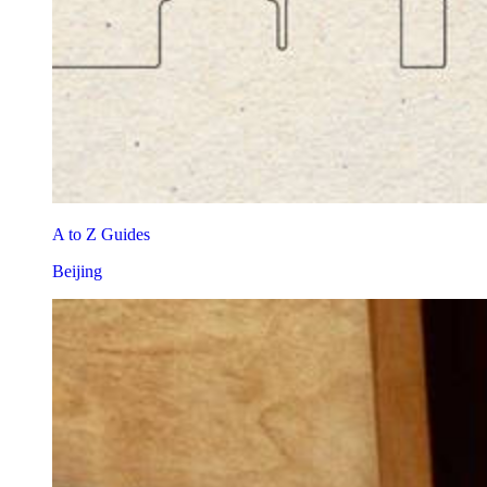
A to Z Guides
Beijing