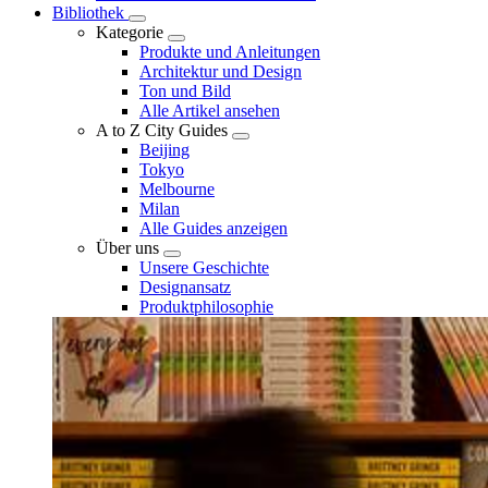
Bibliothek
Kategorie
Produkte und Anleitungen
Architektur und Design
Ton und Bild
Alle Artikel ansehen
A to Z City Guides
Beijing
Tokyo
Melbourne
Milan
Alle Guides anzeigen
Über uns
Unsere Geschichte
Designansatz
Produktphilosophie