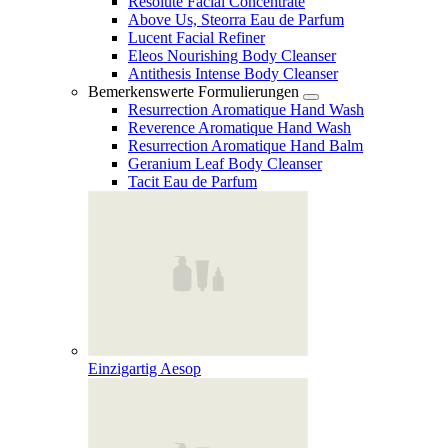
Resolute Facial Concentrate
Above Us, Steorra Eau de Parfum
Lucent Facial Refiner
Eleos Nourishing Body Cleanser
Antithesis Intense Body Cleanser
Bemerkenswerte Formulierungen
Resurrection Aromatique Hand Wash
Reverence Aromatique Hand Wash
Resurrection Aromatique Hand Balm
Geranium Leaf Body Cleanser
Tacit Eau de Parfum
Einzigartig Aesop