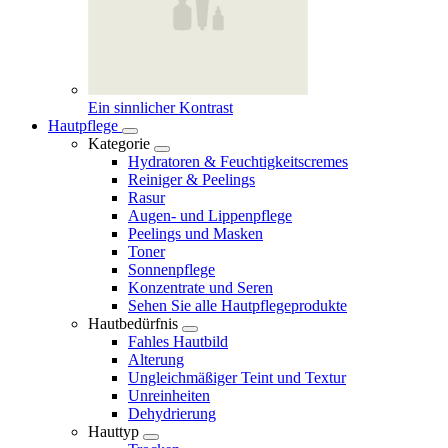
Ein sinnlicher Kontrast
Hautpflege
Kategorie
Hydratoren & Feuchtigkeitscremes
Reiniger & Peelings
Rasur
Augen- und Lippenpflege
Peelings und Masken
Toner
Sonnenpflege
Konzentrate und Seren
Sehen Sie alle Hautpflegeprodukte
Hautbedürfnis
Fahles Hautbild
Alterung
Ungleichmäßiger Teint und Textur
Unreinheiten
Dehydrierung
Hauttyp