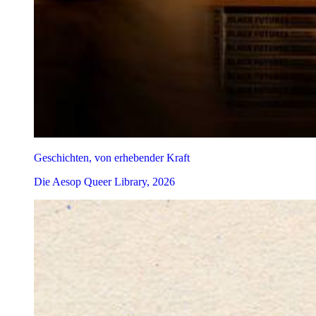
Geschichten, von erhebender Kraft
Die Aesop Queer Library, 2026