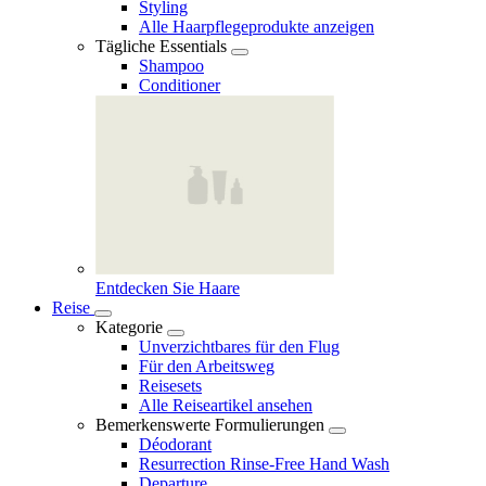
Styling
Alle Haarpflegeprodukte anzeigen
Tägliche Essentials
Shampoo
Conditioner
Entdecken Sie Haare
Reise
Kategorie
Unverzichtbares für den Flug
Für den Arbeitsweg
Reisesets
Alle Reiseartikel ansehen
Bemerkenswerte Formulierungen
Déodorant
Resurrection Rinse‑Free Hand Wash
Departure