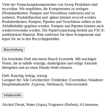
Viele der Verpackungskomponenten von Aesop Produkten sind
recycelbar. Wir empfehlen, die Komponenten zu zerlegen
(Produktetiketten, Pumpen und Verschlüsse entfernen) und zu
sortieren. Produktflaschen und -gläser können recycelt werden.
Produktetiketten, Pumpen, Pipetten und Verschlüsse sollten in den
Abfallbehälter gegeben werden. Pumpen und Pipetten können auch
wiederverwendet werden. Die Papierverpackung besteht aus FSC®-
zertifiziertem Material. Bitte entfernen Sie diese Komponente und
legen Sie sie in den Recyclingbehälter.
Beschreibung
Ein fesselnder Duft mit einem Hauch Exzentrik. Mit rauchigen
Noten, die in subtile würzige, dunkelgrüne und erdige Akkorde
übergehen und an einen Hinoki-Wald erinnern.
Duft:
Rauchig, holzig, würzig
Geeignet für:
Alle Geschlechter; Freidenker, Exzentriker, Wanderer
Hauptinhaltsstoffe:
Zypresse, Weihrauch, Vetiverextrakte
Inhaltsstoffe
Alcohol Denat, Water (Aqua), Fragrance (Parfum), d-Limonene,