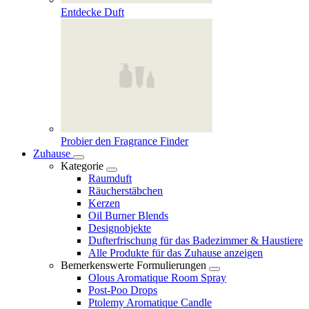
Entdecke Duft
Probier den Fragrance Finder
Zuhause
Kategorie
Raumduft
Räucherstäbchen
Kerzen
Oil Burner Blends
Designobjekte
Dufterfrischung für das Badezimmer & Haustiere
Alle Produkte für das Zuhause anzeigen
Bemerkenswerte Formulierungen
Olous Aromatique Room Spray
Post-Poo Drops
Ptolemy Aromatique Candle