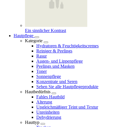
Ein sinnlicher Kontrast
Hautpflege
Kategorie
Hydratoren & Feuchtigkeitscremes
Reiniger & Peelings
Rasur
Augen- und Lippenpflege
Peelings und Masken
Toner
Sonnenpflege
Konzentrate und Seren
Sehen Sie alle Hautpflegeprodukte
Hautbedürfnis
Fahles Hautbild
Alterung
Ungleichmäßiger Teint und Textur
Unreinheiten
Dehydrierung
Hauttyp