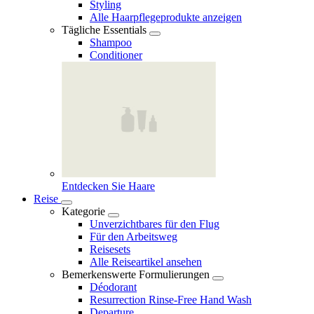
Styling
Alle Haarpflegeprodukte anzeigen
Tägliche Essentials
Shampoo
Conditioner
Entdecken Sie Haare
Reise
Kategorie
Unverzichtbares für den Flug
Für den Arbeitsweg
Reisesets
Alle Reiseartikel ansehen
Bemerkenswerte Formulierungen
Déodorant
Resurrection Rinse‑Free Hand Wash
Departure