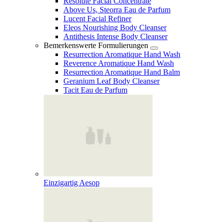
Resolute Facial Concentrate
Above Us, Steorra Eau de Parfum
Lucent Facial Refiner
Eleos Nourishing Body Cleanser
Antithesis Intense Body Cleanser
Bemerkenswerte Formulierungen
Resurrection Aromatique Hand Wash
Reverence Aromatique Hand Wash
Resurrection Aromatique Hand Balm
Geranium Leaf Body Cleanser
Tacit Eau de Parfum
Einzigartig Aesop