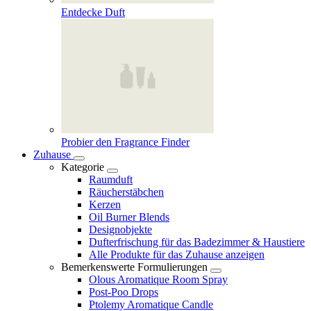
Entdecke Duft
Probier den Fragrance Finder
Zuhause
Kategorie
Raumduft
Räucherstäbchen
Kerzen
Oil Burner Blends
Designobjekte
Dufterfrischung für das Badezimmer & Haustiere
Alle Produkte für das Zuhause anzeigen
Bemerkenswerte Formulierungen
Olous Aromatique Room Spray
Post-Poo Drops
Ptolemy Aromatique Candle