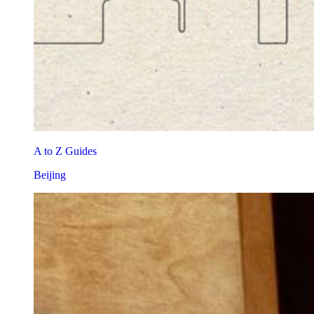
A to Z Guides
Beijing