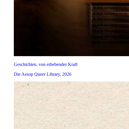
Geschichten, von erhebender Kraft
Die Aesop Queer Library, 2026