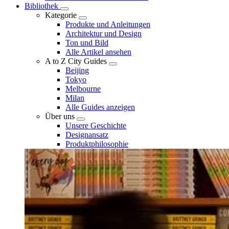
Bibliothek
Kategorie
Produkte und Anleitungen
Architektur und Design
Ton und Bild
Alle Artikel ansehen
A to Z City Guides
Beijing
Tokyo
Melbourne
Milan
Alle Guides anzeigen
Über uns
Unsere Geschichte
Designansatz
Produktphilosophie