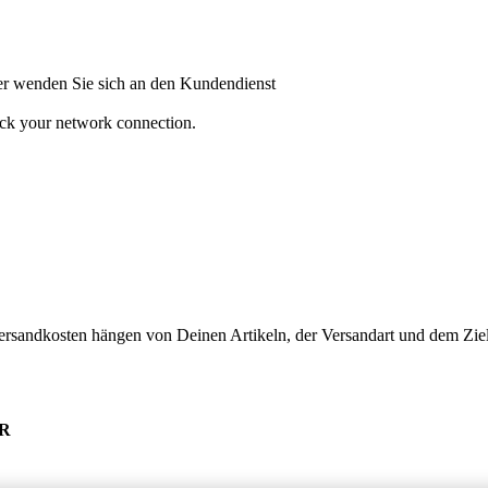
oder wenden Sie sich an den Kundendienst
heck your network connection.
ersandkosten hängen von Deinen Artikeln, der Versandart und dem Ziel
UR