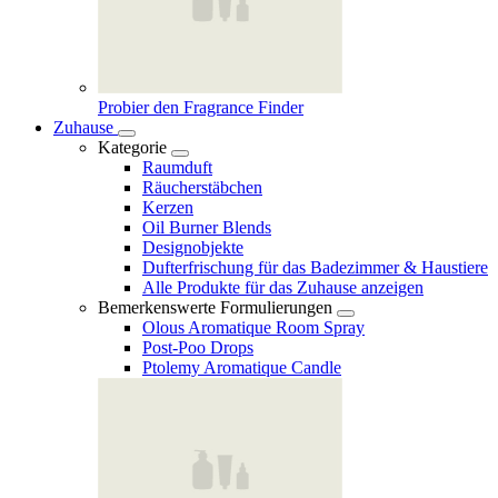
Probier den Fragrance Finder
Zuhause
Kategorie
Raumduft
Räucherstäbchen
Kerzen
Oil Burner Blends
Designobjekte
Dufterfrischung für das Badezimmer & Haustiere
Alle Produkte für das Zuhause anzeigen
Bemerkenswerte Formulierungen
Olous Aromatique Room Spray
Post-Poo Drops
Ptolemy Aromatique Candle