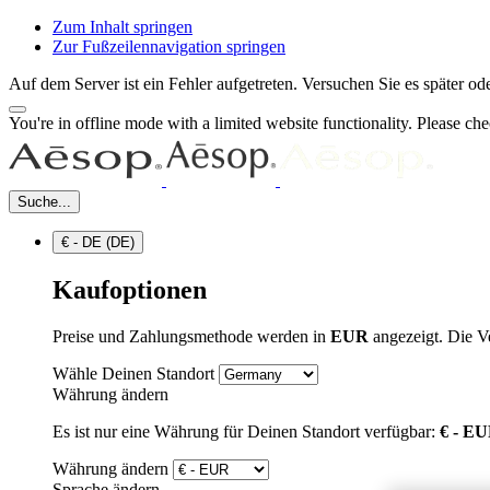
Zum Inhalt springen
Zur Fußzeilennavigation springen
Auf dem Server ist ein Fehler aufgetreten. Versuchen Sie es später 
You're in offline mode with a limited website functionality. Please c
Suche...
€ - DE (DE)
Kaufoptionen
Preise und Zahlungsmethode werden in
EUR
angezeigt. Die V
Wähle Deinen Standort
Währung ändern
Es ist nur eine Währung für Deinen Standort verfügbar:
€ - E
Währung ändern
Sprache ändern