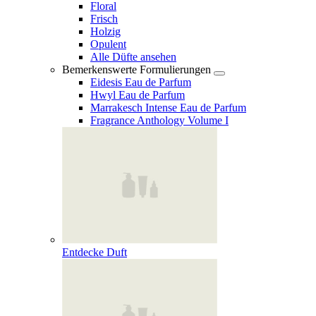
Floral
Frisch
Holzig
Opulent
Alle Düfte ansehen
Bemerkenswerte Formulierungen
Eidesis Eau de Parfum
Hwyl Eau de Parfum
Marrakesch Intense Eau de Parfum
Fragrance Anthology Volume I
Entdecke Duft