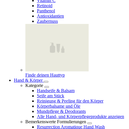
Vitamin C
Retinoid
Panthenol
Antioxidantien
Zaubernuss
Finde deinen Hauttyp
Hand & Körper
Kategorie
Handseife & Balsam
Seife am Stück
Reinigung & Peeling für den Körper
Körperbalsame und Öle
Mundpflege & Deodorants
Alle Hand- und Körperpflegeprodukte anzeigen
Bemerkenswerte Formulierungen
Resurrection Aromatique Hand Wash