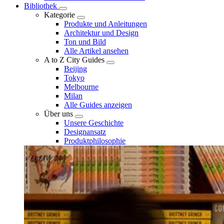
Bibliothek
Kategorie
Produkte und Anleitungen
Architektur und Design
Ton und Bild
Alle Artikel ansehen
A to Z City Guides
Beijing
Tokyo
Melbourne
Milan
Alle Guides anzeigen
Über uns
Unsere Geschichte
Designansatz
Produktphilosophie