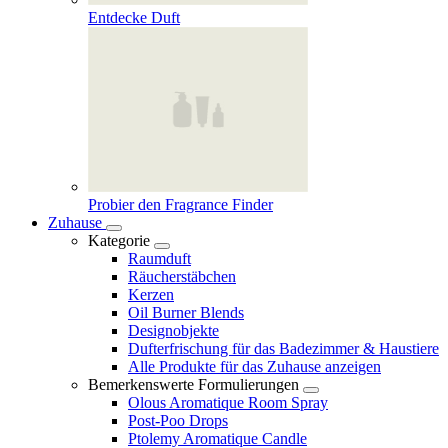
Entdecke Duft
Probier den Fragrance Finder
Zuhause
Kategorie
Raumduft
Räucherstäbchen
Kerzen
Oil Burner Blends
Designobjekte
Dufterfrischung für das Badezimmer & Haustiere
Alle Produkte für das Zuhause anzeigen
Bemerkenswerte Formulierungen
Olous Aromatique Room Spray
Post-Poo Drops
Ptolemy Aromatique Candle