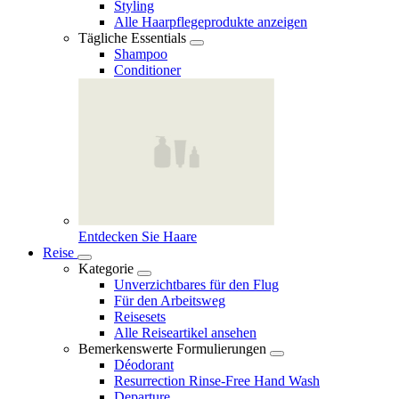
Styling
Alle Haarpflegeprodukte anzeigen
Tägliche Essentials
Shampoo
Conditioner
Entdecken Sie Haare
Reise
Kategorie
Unverzichtbares für den Flug
Für den Arbeitsweg
Reisesets
Alle Reiseartikel ansehen
Bemerkenswerte Formulierungen
Déodorant
Resurrection Rinse‑Free Hand Wash
Departure