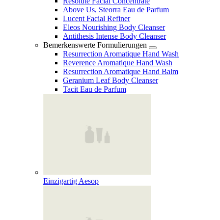
Resolute Facial Concentrate
Above Us, Steorra Eau de Parfum
Lucent Facial Refiner
Eleos Nourishing Body Cleanser
Antithesis Intense Body Cleanser
Bemerkenswerte Formulierungen
Resurrection Aromatique Hand Wash
Reverence Aromatique Hand Wash
Resurrection Aromatique Hand Balm
Geranium Leaf Body Cleanser
Tacit Eau de Parfum
Einzigartig Aesop