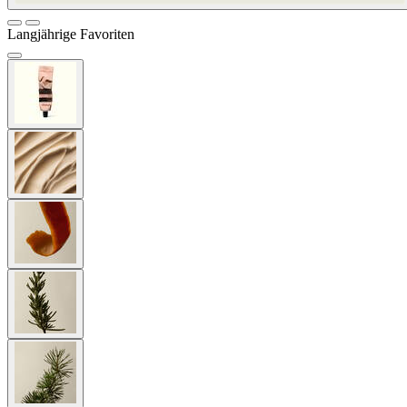
Langjährige Favoriten