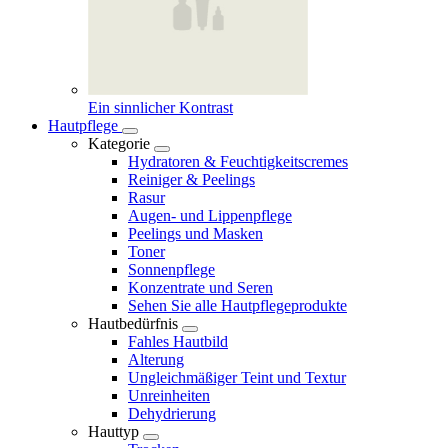
Ein sinnlicher Kontrast
Hautpflege
Kategorie
Hydratoren & Feuchtigkeitscremes
Reiniger & Peelings
Rasur
Augen- und Lippenpflege
Peelings und Masken
Toner
Sonnenpflege
Konzentrate und Seren
Sehen Sie alle Hautpflegeprodukte
Hautbedürfnis
Fahles Hautbild
Alterung
Ungleichmäßiger Teint und Textur
Unreinheiten
Dehydrierung
Hauttyp