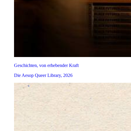
Geschichten, von erhebender Kraft
Die Aesop Queer Library, 2026