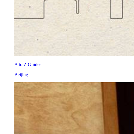
A to Z Guides
Beijing