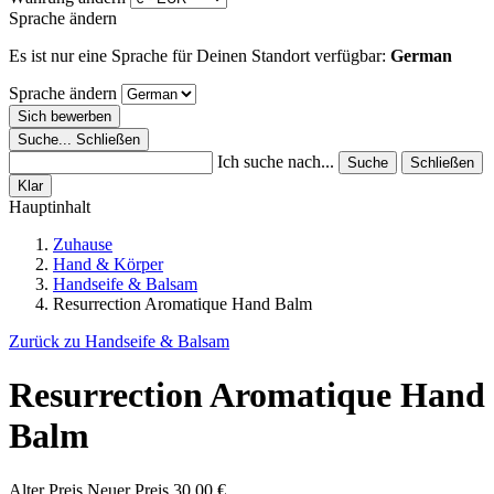
Sprache ändern
Es ist nur eine Sprache für Deinen Standort verfügbar:
German
Sprache ändern
Sich bewerben
Suche...
Schließen
Ich suche nach...
Suche
Schließen
Klar
Hauptinhalt
Zuhause
Hand & Körper
Handseife & Balsam
Resurrection Aromatique Hand Balm
Zurück zu Handseife & Balsam
Resurrection Aromatique Hand
Balm
Alter Preis
Neuer Preis
30,00 €