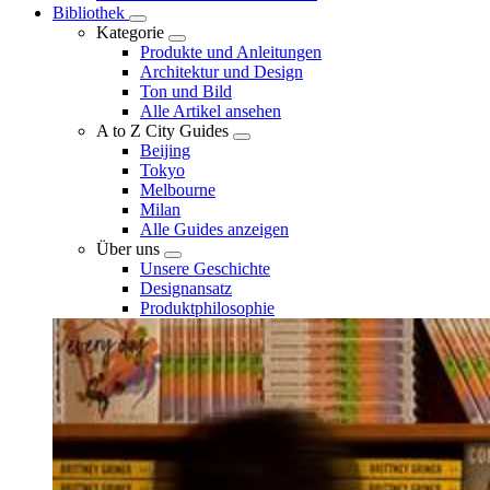
Bibliothek
Kategorie
Produkte und Anleitungen
Architektur und Design
Ton und Bild
Alle Artikel ansehen
A to Z City Guides
Beijing
Tokyo
Melbourne
Milan
Alle Guides anzeigen
Über uns
Unsere Geschichte
Designansatz
Produktphilosophie