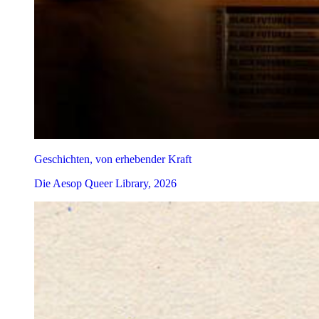
Geschichten, von erhebender Kraft
Die Aesop Queer Library, 2026