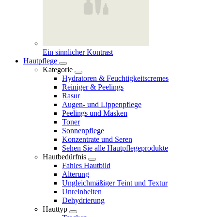
Ein sinnlicher Kontrast
Hautpflege
Kategorie
Hydratoren & Feuchtigkeitscremes
Reiniger & Peelings
Rasur
Augen- und Lippenpflege
Peelings und Masken
Toner
Sonnenpflege
Konzentrate und Seren
Sehen Sie alle Hautpflegeprodukte
Hautbedürfnis
Fahles Hautbild
Alterung
Ungleichmäßiger Teint und Textur
Unreinheiten
Dehydrierung
Hauttyp