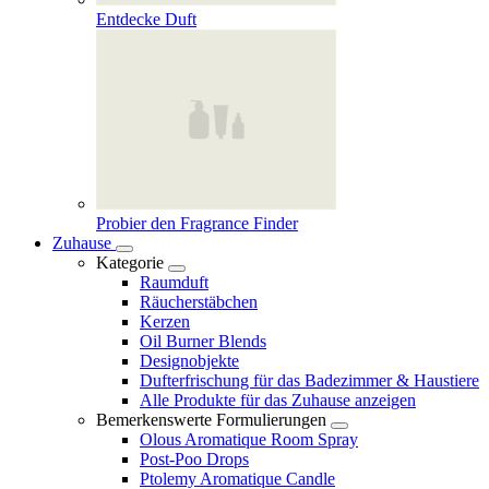
Entdecke Duft
Probier den Fragrance Finder
Zuhause
Kategorie
Raumduft
Räucherstäbchen
Kerzen
Oil Burner Blends
Designobjekte
Dufterfrischung für das Badezimmer & Haustiere
Alle Produkte für das Zuhause anzeigen
Bemerkenswerte Formulierungen
Olous Aromatique Room Spray
Post-Poo Drops
Ptolemy Aromatique Candle