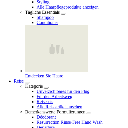
Styling
Alle Haarpflegeprodukte anzeigen
Tägliche Essentials
Shampoo
Conditioner
Entdecken Sie Haare
Reise
Kategorie
Unverzichtbares für den Flug
Für den Arbeitsweg
Reisesets
Alle Reiseartikel ansehen
Bemerkenswerte Formulierungen
Déodorant
Resurrection Rinse‑Free Hand Wash
Departure