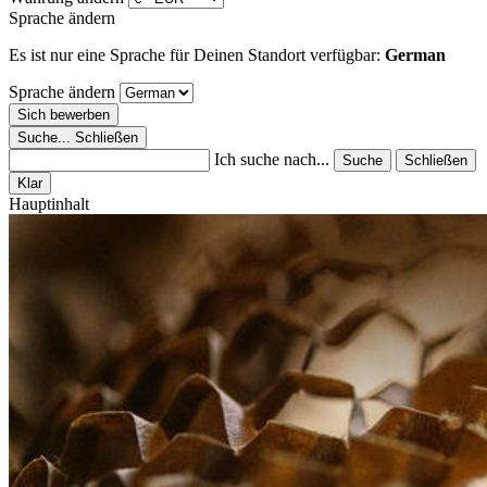
Sprache ändern
Es ist nur eine Sprache für Deinen Standort verfügbar:
German
Sprache ändern
Sich bewerben
Suche...
Schließen
Ich suche nach...
Suche
Schließen
Klar
Hauptinhalt