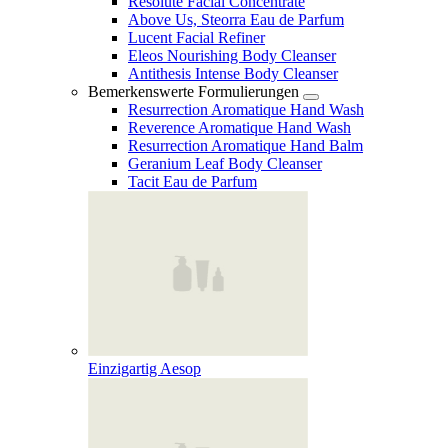
Resolute Facial Concentrate
Above Us, Steorra Eau de Parfum
Lucent Facial Refiner
Eleos Nourishing Body Cleanser
Antithesis Intense Body Cleanser
Bemerkenswerte Formulierungen
Resurrection Aromatique Hand Wash
Reverence Aromatique Hand Wash
Resurrection Aromatique Hand Balm
Geranium Leaf Body Cleanser
Tacit Eau de Parfum
Einzigartig Aesop