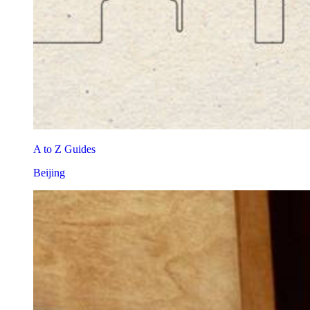
A to Z Guides
Beijing