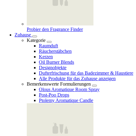
Probier den Fragrance Finder
Zuhause
Kategorie
Raumduft
Räucherstäbchen
Kerzen
Oil Burner Blends
Designobjekte
Dufterfrischung für das Badezimmer & Haustiere
Alle Produkte für das Zuhause anzeigen
Bemerkenswerte Formulierungen
Olous Aromatique Room Spray
Post-Poo Drops
Ptolemy Aromatique Candle