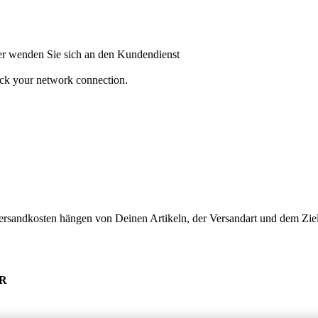
oder wenden Sie sich an den Kundendienst
heck your network connection.
ersandkosten hängen von Deinen Artikeln, der Versandart und dem Ziel
UR