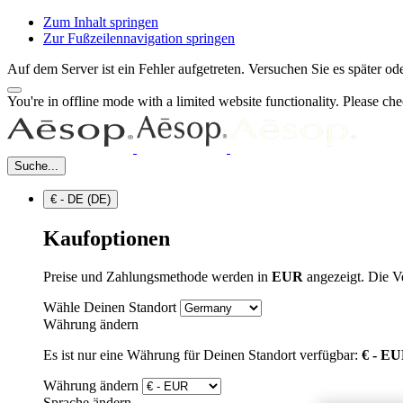
Zum Inhalt springen
Zur Fußzeilennavigation springen
Auf dem Server ist ein Fehler aufgetreten. Versuchen Sie es später 
You're in offline mode with a limited website functionality. Please c
Suche...
€ - DE (DE)
Kaufoptionen
Preise und Zahlungsmethode werden in
EUR
angezeigt. Die V
Wähle Deinen Standort
Währung ändern
Es ist nur eine Währung für Deinen Standort verfügbar:
€ - E
Währung ändern
Sprache ändern