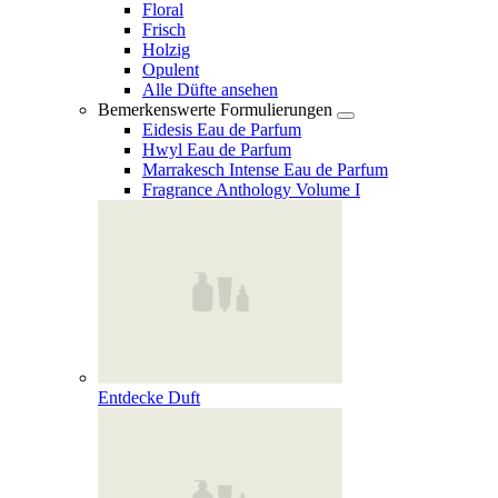
Floral
Frisch
Holzig
Opulent
Alle Düfte ansehen
Bemerkenswerte Formulierungen
Eidesis Eau de Parfum
Hwyl Eau de Parfum
Marrakesch Intense Eau de Parfum
Fragrance Anthology Volume I
Entdecke Duft