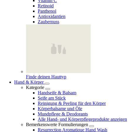
Vitamin C
Retinoid
Panthenol
Antioxidantien
Zaubernuss
Finde deinen Hauttyp
Hand & Körper
Kategorie
Handseife & Balsam
Seife am Stück
Reinigung & Peeling für den Körper
Körperbalsame und Öle
Mundpflege & Deodorants
Alle Hand- und Körperpflegeprodukte anzeigen
Bemerkenswerte Formulierungen
Resurrection Aromatique Hand Wash