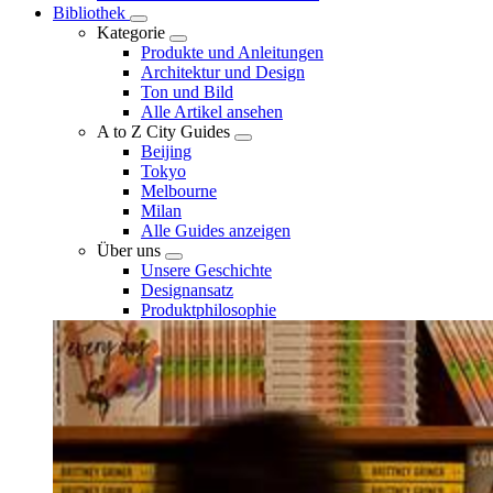
Bibliothek
Kategorie
Produkte und Anleitungen
Architektur und Design
Ton und Bild
Alle Artikel ansehen
A to Z City Guides
Beijing
Tokyo
Melbourne
Milan
Alle Guides anzeigen
Über uns
Unsere Geschichte
Designansatz
Produktphilosophie