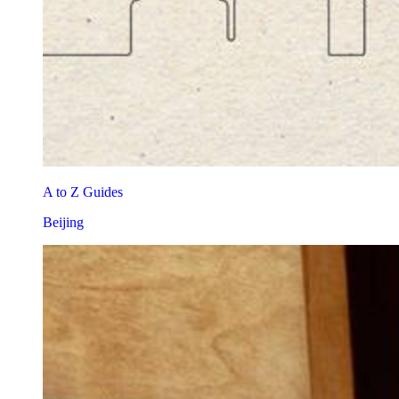
A to Z Guides
Beijing