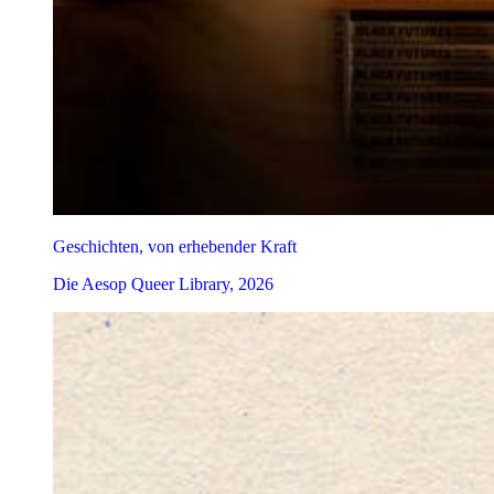
Geschichten, von erhebender Kraft
Die Aesop Queer Library, 2026