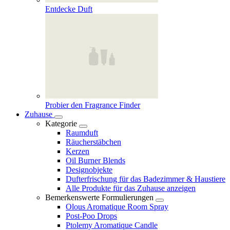
Entdecke Duft
Probier den Fragrance Finder
Zuhause
Kategorie
Raumduft
Räucherstäbchen
Kerzen
Oil Burner Blends
Designobjekte
Dufterfrischung für das Badezimmer & Haustiere
Alle Produkte für das Zuhause anzeigen
Bemerkenswerte Formulierungen
Olous Aromatique Room Spray
Post-Poo Drops
Ptolemy Aromatique Candle