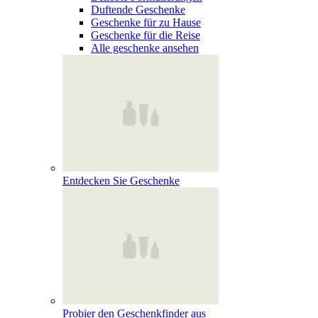
Duftende Geschenke
Geschenke für zu Hause
Geschenke für die Reise
Alle geschenke ansehen
Entdecken Sie Geschenke
Probier den Geschenkfinder aus