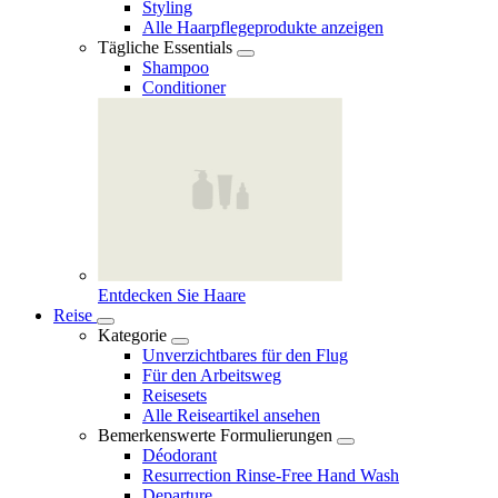
Styling
Alle Haarpflegeprodukte anzeigen
Tägliche Essentials
Shampoo
Conditioner
Entdecken Sie Haare
Reise
Kategorie
Unverzichtbares für den Flug
Für den Arbeitsweg
Reisesets
Alle Reiseartikel ansehen
Bemerkenswerte Formulierungen
Déodorant
Resurrection Rinse‑Free Hand Wash
Departure