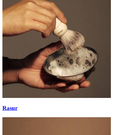
Rasur