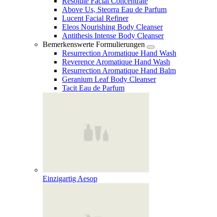
Resolute Facial Concentrate
Above Us, Steorra Eau de Parfum
Lucent Facial Refiner
Eleos Nourishing Body Cleanser
Antithesis Intense Body Cleanser
Bemerkenswerte Formulierungen
Resurrection Aromatique Hand Wash
Reverence Aromatique Hand Wash
Resurrection Aromatique Hand Balm
Geranium Leaf Body Cleanser
Tacit Eau de Parfum
Einzigartig Aesop