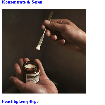
Konzentrate & Seren
Feuchtigkeitspflege