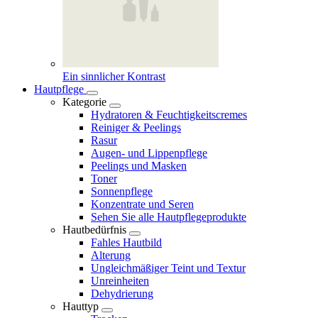
Ein sinnlicher Kontrast
Hautpflege
Kategorie
Hydratoren & Feuchtigkeitscremes
Reiniger & Peelings
Rasur
Augen- und Lippenpflege
Peelings und Masken
Toner
Sonnenpflege
Konzentrate und Seren
Sehen Sie alle Hautpflegeprodukte
Hautbedürfnis
Fahles Hautbild
Alterung
Ungleichmäßiger Teint und Textur
Unreinheiten
Dehydrierung
Hauttyp