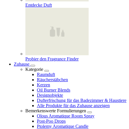
Entdecke Duft
Probier den Fragrance Finder
Zuhause
Kategorie
Raumduft
Räucherstäbchen
Kerzen
Oil Burner Blends
Designobjekte
Dufterfrischung für das Badezimmer & Haustiere
Alle Produkte für das Zuhause anzeigen
Bemerkenswerte Formulierungen
Olous Aromatique Room Spray
Post-Poo Drops
Ptolemy Aromatique Candle