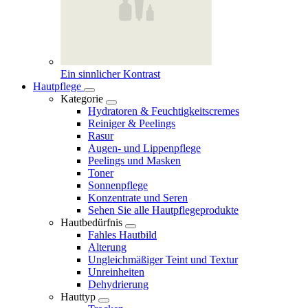
Ein sinnlicher Kontrast
Hautpflege
Kategorie
Hydratoren & Feuchtigkeitscremes
Reiniger & Peelings
Rasur
Augen- und Lippenpflege
Peelings und Masken
Toner
Sonnenpflege
Konzentrate und Seren
Sehen Sie alle Hautpflegeprodukte
Hautbedürfnis
Fahles Hautbild
Alterung
Ungleichmäßiger Teint und Textur
Unreinheiten
Dehydrierung
Hauttyp