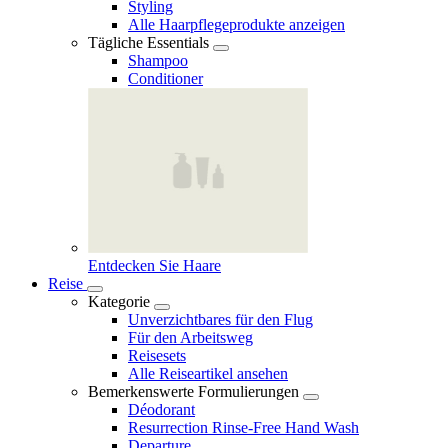
Styling
Alle Haarpflegeprodukte anzeigen
Tägliche Essentials
Shampoo
Conditioner
Entdecken Sie Haare
Reise
Kategorie
Unverzichtbares für den Flug
Für den Arbeitsweg
Reisesets
Alle Reiseartikel ansehen
Bemerkenswerte Formulierungen
Déodorant
Resurrection Rinse‑Free Hand Wash
Departure