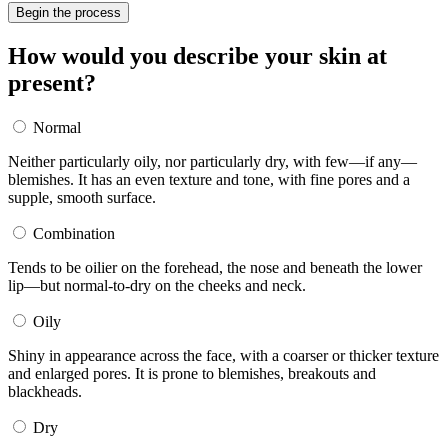
Begin the process
How would you describe your skin at
present?
Normal
Neither particularly oily, nor particularly dry, with few—if any—
blemishes. It has an even texture and tone, with fine pores and a
supple, smooth surface.
Combination
Tends to be oilier on the forehead, the nose and beneath the lower
lip—but normal-to-dry on the cheeks and neck.
Oily
Shiny in appearance across the face, with a coarser or thicker texture
and enlarged pores. It is prone to blemishes, breakouts and
blackheads.
Dry