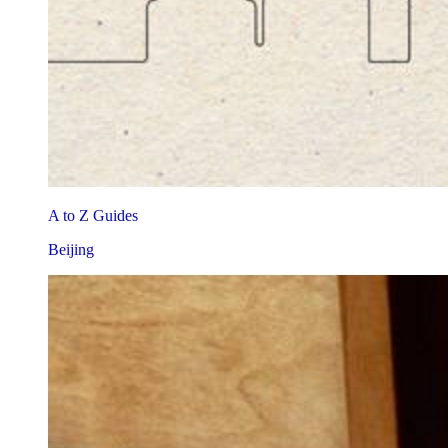
A to Z Guides
Beijing