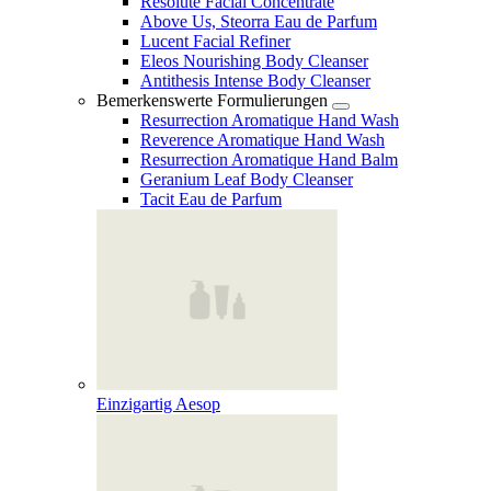
Resolute Facial Concentrate
Above Us, Steorra Eau de Parfum
Lucent Facial Refiner
Eleos Nourishing Body Cleanser
Antithesis Intense Body Cleanser
Bemerkenswerte Formulierungen
Resurrection Aromatique Hand Wash
Reverence Aromatique Hand Wash
Resurrection Aromatique Hand Balm
Geranium Leaf Body Cleanser
Tacit Eau de Parfum
Einzigartig Aesop