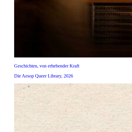
Geschichten, von erhebender Kraft
Die Aesop Queer Library, 2026