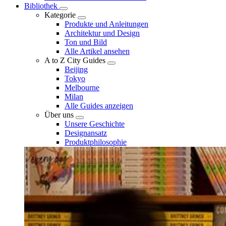
Bibliothek
Kategorie
Produkte und Anleitungen
Architektur und Design
Ton und Bild
Alle Artikel ansehen
A to Z City Guides
Beijing
Tokyo
Melbourne
Milan
Alle Guides anzeigen
Über uns
Unsere Geschichte
Designansatz
Produktphilosophie