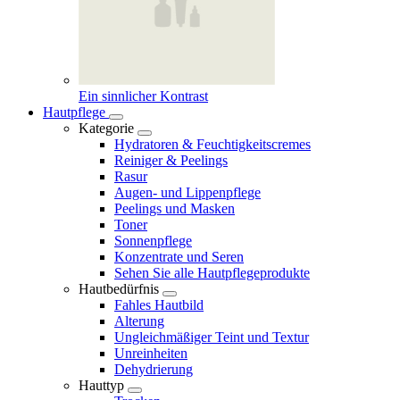
Ein sinnlicher Kontrast
Hautpflege
Kategorie
Hydratoren & Feuchtigkeitscremes
Reiniger & Peelings
Rasur
Augen- und Lippenpflege
Peelings und Masken
Toner
Sonnenpflege
Konzentrate und Seren
Sehen Sie alle Hautpflegeprodukte
Hautbedürfnis
Fahles Hautbild
Alterung
Ungleichmäßiger Teint und Textur
Unreinheiten
Dehydrierung
Hauttyp