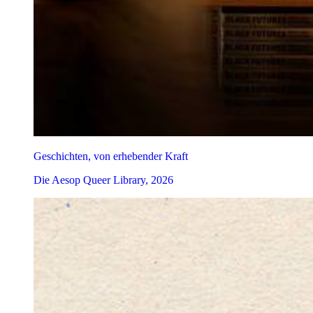
Geschichten, von erhebender Kraft
Die Aesop Queer Library, 2026