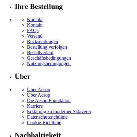
Ihre Bestellung
Kontakt
Kontakt
FAQs
Versand
Rücksendungen
Bestellung verfolgen
Bestellverlauf
Geschäftsbedingungen
Nutzungsbedingungen
Über
Über Aesop
Über Aesop
Die Aesop Foundation
Karriere
Erklärung zu moderner Sklaverei
Datenschutzrichtlinie
Cookie-Richtlinie
Nachhaltigkeit