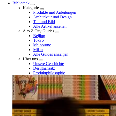
Bibliothek
Kategorie
Produkte und Anleitungen
Architektur und Design
Ton und Bild
Alle Artikel ansehen
A to Z City Guides
Beijing
Tokyo
Melbourne
Milan
Alle Guides anzeigen
Über uns
Unsere Geschichte
Designansatz
Produktphilosophie