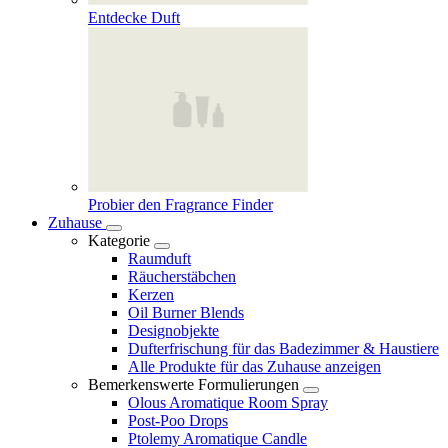
Entdecke Duft
Probier den Fragrance Finder
Zuhause
Kategorie
Raumduft
Räucherstäbchen
Kerzen
Oil Burner Blends
Designobjekte
Dufterfrischung für das Badezimmer & Haustiere
Alle Produkte für das Zuhause anzeigen
Bemerkenswerte Formulierungen
Olous Aromatique Room Spray
Post-Poo Drops
Ptolemy Aromatique Candle