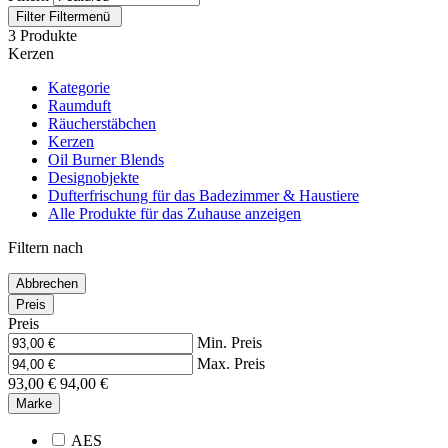
Filter
Filtermenü
3 Produkte
Kerzen
Kategorie
Raumduft
Räucherstäbchen
Kerzen
Oil Burner Blends
Designobjekte
Dufterfrischung für das Badezimmer & Haustiere
Alle Produkte für das Zuhause anzeigen
Filtern nach
Abbrechen
Preis
Preis
Min. Preis
Max. Preis
93,00 €
94,00 €
Marke
AES