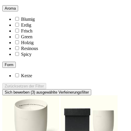
Aroma
Blumig
Erdig
Frisch
Green
Holzig
Resinous
Spicy
Form
Kerze
Zurücksetzen
der Filter
Sich bewerben (3)
ausgewählte Verfeinerungsfilter