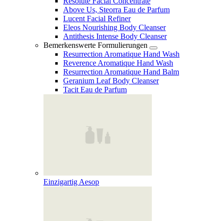
Resolute Facial Concentrate
Above Us, Steorra Eau de Parfum
Lucent Facial Refiner
Eleos Nourishing Body Cleanser
Antithesis Intense Body Cleanser
Bemerkenswerte Formulierungen
Resurrection Aromatique Hand Wash
Reverence Aromatique Hand Wash
Resurrection Aromatique Hand Balm
Geranium Leaf Body Cleanser
Tacit Eau de Parfum
Einzigartig Aesop