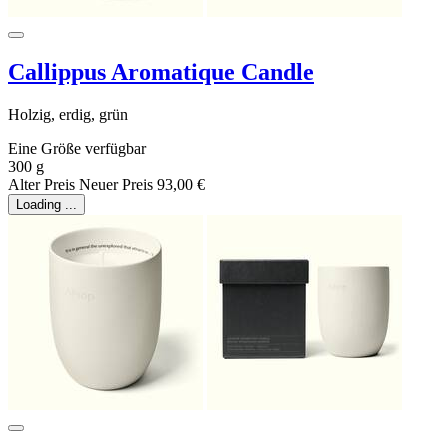
Callippus Aromatique Candle
Holzig, erdig, grün
Eine Größe verfügbar
300 g
Alter Preis
Neuer Preis
93,00 €
Loading ...