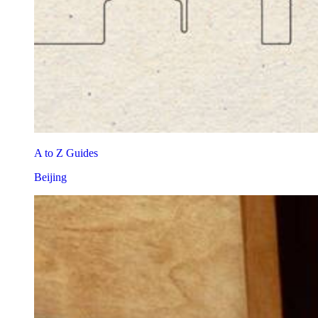
A to Z Guides
Beijing