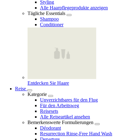
Styling
Alle Haarpflegeprodukte anzeigen
Tägliche Essentials
Shampoo
Conditioner
Entdecken Sie Haare
Reise
Kategorie
Unverzichtbares für den Flug
Für den Arbeitsweg
Reisesets
Alle Reiseartikel ansehen
Bemerkenswerte Formulierungen
Déodorant
Resurrection Rinse‑Free Hand Wash
Departure