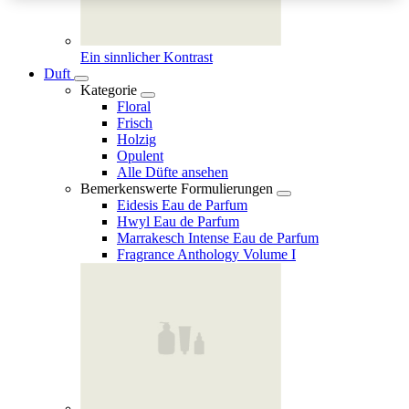
Ein sinnlicher Kontrast
Duft
Kategorie
Floral
Frisch
Holzig
Opulent
Alle Düfte ansehen
Bemerkenswerte Formulierungen
Eidesis Eau de Parfum
Hwyl Eau de Parfum
Marrakesch Intense Eau de Parfum
Fragrance Anthology Volume I