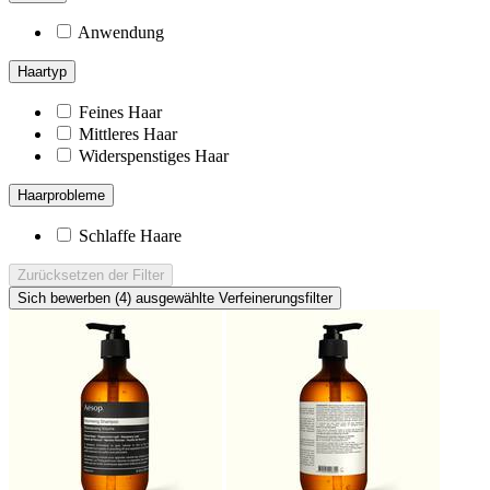
Anwendung
Haartyp
Feines Haar
Mittleres Haar
Widerspenstiges Haar
Haarprobleme
Schlaffe Haare
Zurücksetzen
der Filter
Sich bewerben (4)
ausgewählte Verfeinerungsfilter