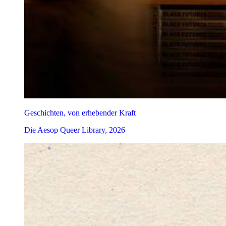
Geschichten, von erhebender Kraft
Die Aesop Queer Library, 2026