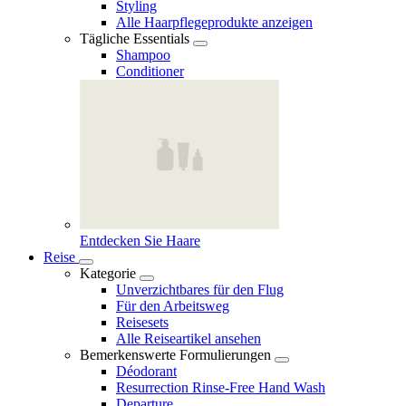
Styling
Alle Haarpflegeprodukte anzeigen
Tägliche Essentials
Shampoo
Conditioner
Entdecken Sie Haare
Reise
Kategorie
Unverzichtbares für den Flug
Für den Arbeitsweg
Reisesets
Alle Reiseartikel ansehen
Bemerkenswerte Formulierungen
Déodorant
Resurrection Rinse‑Free Hand Wash
Departure