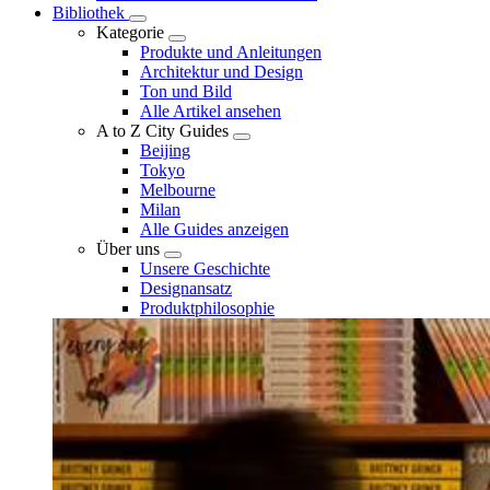
Bibliothek
Kategorie
Produkte und Anleitungen
Architektur und Design
Ton und Bild
Alle Artikel ansehen
A to Z City Guides
Beijing
Tokyo
Melbourne
Milan
Alle Guides anzeigen
Über uns
Unsere Geschichte
Designansatz
Produktphilosophie