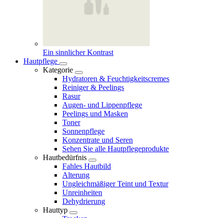
Ein sinnlicher Kontrast
Hautpflege
Kategorie
Hydratoren & Feuchtigkeitscremes
Reiniger & Peelings
Rasur
Augen- und Lippenpflege
Peelings und Masken
Toner
Sonnenpflege
Konzentrate und Seren
Sehen Sie alle Hautpflegeprodukte
Hautbedürfnis
Fahles Hautbild
Alterung
Ungleichmäßiger Teint und Textur
Unreinheiten
Dehydrierung
Hauttyp