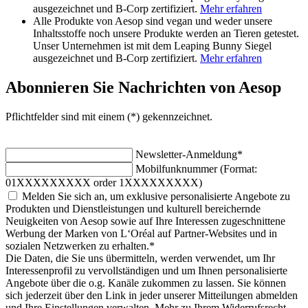
ausgezeichnet und B-Corp zertifiziert.
Mehr erfahren
Alle Produkte von Aesop sind vegan und weder unsere
Inhaltsstoffe noch unsere Produkte werden an Tieren getestet.
Unser Unternehmen ist mit dem Leaping Bunny Siegel
ausgezeichnet und B-Corp zertifiziert.
Mehr erfahren
Abonnieren Sie Nachrichten von Aesop
Pflichtfelder sind mit einem (*) gekennzeichnet.
Newsletter-Anmeldung
*
Mobilfunknummer (Format:
01XXXXXXXXX order 1XXXXXXXXX)
Melden Sie sich an, um exklusive personalisierte Angebote zu
Produkten und Dienstleistungen und kulturell bereichernde
Neuigkeiten von Aesop sowie auf Ihre Interessen zugeschnittene
Werbung der Marken von L‘Oréal auf Partner-Websites und in
sozialen Netzwerken zu erhalten.
*
Die Daten, die Sie uns übermitteln, werden verwendet, um Ihr
Interessenprofil zu vervollständigen und um Ihnen personalisierte
Angebote über die o.g. Kanäle zukommen zu lassen. Sie können
sich jederzeit über den Link in jeder unserer Mitteilungen abmelden
und Ihre Einstellungen verwalten. Mehr zu Ihrem Widerrufsrecht