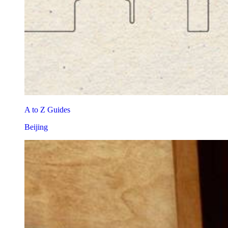
A to Z Guides
Beijing