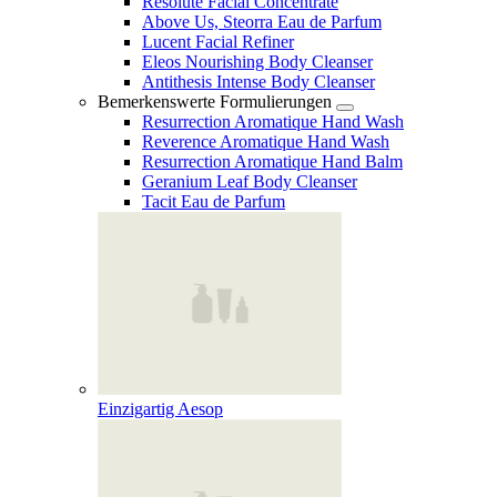
Resolute Facial Concentrate
Above Us, Steorra Eau de Parfum
Lucent Facial Refiner
Eleos Nourishing Body Cleanser
Antithesis Intense Body Cleanser
Bemerkenswerte Formulierungen
Resurrection Aromatique Hand Wash
Reverence Aromatique Hand Wash
Resurrection Aromatique Hand Balm
Geranium Leaf Body Cleanser
Tacit Eau de Parfum
Einzigartig Aesop