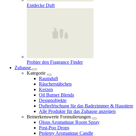
Entdecke Duft
Probier den Fragrance Finder
Zuhause
Kategorie
Raumduft
Räucherstäbchen
Kerzen
Oil Burner Blends
Designobjekte
Dufterfrischung für das Badezimmer & Haustiere
Alle Produkte für das Zuhause anzeigen
Bemerkenswerte Formulierungen
Olous Aromatique Room Spray
Post-Poo Drops
Ptolemy Aromatique Candle