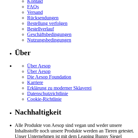
Kontakt
FAQs
Versand
Rücksendungen
Bestellung verfolgen
Bestellverlauf
Geschäftsbedingungen
Nutzungsbedingungen
Über
Über Aesop
Über Aesop
Die Aesop Foundation
Karriere
Erklärung zu moderner Sklaverei
Datenschutzrichtlinie
Cookie-Richtlinie
Nachhaltigkeit
Alle Produkte von Aesop sind vegan und weder unsere
Inhaltsstoffe noch unsere Produkte werden an Tieren getestet.
Unser Unternehmen ist mit dem Leaping Bunny Siegel