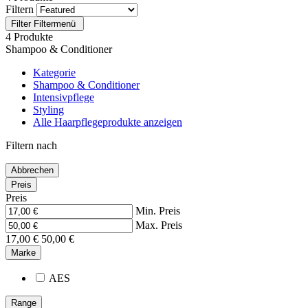
Filtern
Filter
Filtermenü
4 Produkte
Shampoo & Conditioner
Kategorie
Shampoo & Conditioner
Intensivpflege
Styling
Alle Haarpflegeprodukte anzeigen
Filtern nach
Abbrechen
Preis
Preis
Min. Preis
Max. Preis
17,00 €
50,00 €
Marke
AES
Range