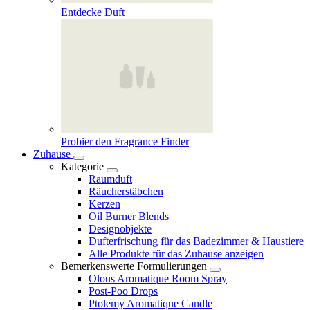
Entdecke Duft
Probier den Fragrance Finder
Zuhause
Kategorie
Raumduft
Räucherstäbchen
Kerzen
Oil Burner Blends
Designobjekte
Dufterfrischung für das Badezimmer & Haustiere
Alle Produkte für das Zuhause anzeigen
Bemerkenswerte Formulierungen
Olous Aromatique Room Spray
Post-Poo Drops
Ptolemy Aromatique Candle