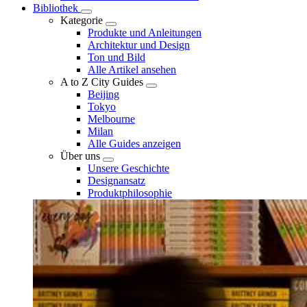
Bibliothek
Kategorie
Produkte und Anleitungen
Architektur und Design
Ton und Bild
Alle Artikel ansehen
A to Z City Guides
Beijing
Tokyo
Melbourne
Milan
Alle Guides anzeigen
Über uns
Unsere Geschichte
Designansatz
Produktphilosophie