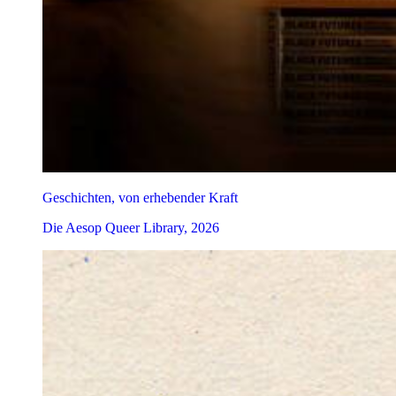
Geschichten, von erhebender Kraft
Die Aesop Queer Library, 2026