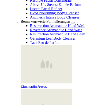
Resolute Facial Concentrate
Above Us, Steorra Eau de Parfum
Lucent Facial Refiner
Eleos Nourishing Body Cleanser
Antithesis Intense Body Cleanser
Bemerkenswerte Formulierungen
Resurrection Aromatique Hand Wash
Reverence Aromatique Hand Wash
Resurrection Aromatique Hand Balm
Geranium Leaf Body Cleanser
Tacit Eau de Parfum
Einzigartig Aesop