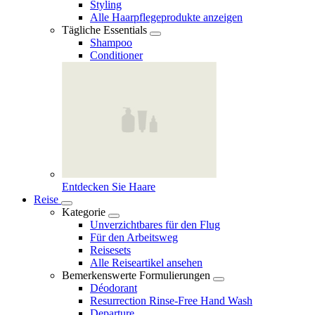
Styling
Alle Haarpflegeprodukte anzeigen
Tägliche Essentials
Shampoo
Conditioner
Entdecken Sie Haare
Reise
Kategorie
Unverzichtbares für den Flug
Für den Arbeitsweg
Reisesets
Alle Reiseartikel ansehen
Bemerkenswerte Formulierungen
Déodorant
Resurrection Rinse‑Free Hand Wash
Departure