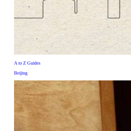
A to Z Guides
Beijing