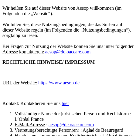
Wir heißen Sie auf dieser Website von Aesop willkommen (im
Folgenden die „Website“).
Wir bitten Sie, diese Nutzungsbedingungen, die das Surfen auf
dieser Website regeln (im Folgenden die „Nutzungsbedingungen“),
sorgfältig zu lesen.
Bei Fragen zur Nutzung der Website können Sie uns unter folgender
Adresse kontaktieren:
aesop@de.oaccare.com
RECHTLICHE HINWEISE/ IMPRESSUM
URL der Website:
https://www.aesop.de
Kontakt: Kontaktieren Sie uns
hier
Vollständiger Name der juristischen Person und Rechtsform
:
L’Oréal France
E-Mail-Adresse
:
aesop@de.oaccare.com
Vertretungsberechtigte Person(en)
: Aglaé de Beauregard
Handelsregisternummer und Registergericht
: L’Oréal France,