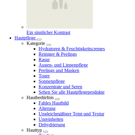
Ein sinnlicher Kontrast
Hautpflege
Kategorie
Hydratoren & Feuchtigkeitscremes
Reiniger & Peelings
Rasur
Augen- und Lippenpflege
Peelings und Masken
Toner
Sonnenpflege
Konzentrate und Seren
Sehen Sie alle Hautpflegeprodukte
Hautbedürfnis
Fahles Hautbild
Alterung
Ungleichmäßiger Teint und Textur
Unreinheiten
Dehydrierung
Hauttyp