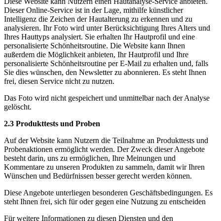
Diese Website kann Nutzern einen Hautanalyse-Service anbieten.
Dieser Online-Service ist in der Lage, mithilfe künstlicher
Intelligenz die Zeichen der Hautalterung zu erkennen und zu
analysieren. Ihr Foto wird unter Berücksichtigung Ihres Alters und
Ihres Hauttyps analysiert. Sie erhalten Ihr Hautprofil und eine
personalisierte Schönheitsroutine. Die Website kann Ihnen
außerdem die Möglichkeit anbieten, Ihr Hautprofil und Ihre
personalisierte Schönheitsroutine per E-Mail zu erhalten und, falls
Sie dies wünschen, den Newsletter zu abonnieren. Es steht Ihnen
frei, diesen Service nicht zu nutzen.
Das Foto wird nicht gespeichert und unmittelbar nach der Analyse
gelöscht.
2.3 Produkttests und Proben
Auf der Website kann Nutzern die Teilnahme an Produkttests und
Probenaktionen ermöglicht werden. Der Zweck dieser Angebote
besteht darin, uns zu ermöglichen, Ihre Meinungen und
Kommentare zu unseren Produkten zu sammeln, damit wir Ihren
Wünschen und Bedürfnissen besser gerecht werden können.
Diese Angebote unterliegen besonderen Geschäftsbedingungen. Es
steht Ihnen frei, sich für oder gegen eine Nutzung zu entscheiden
Für weitere Informationen zu diesen Diensten und den