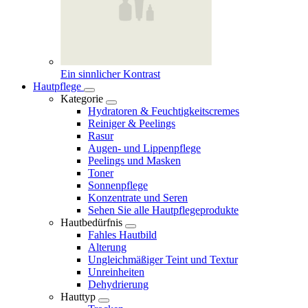
Ein sinnlicher Kontrast
Hautpflege
Kategorie
Hydratoren & Feuchtigkeitscremes
Reiniger & Peelings
Rasur
Augen- und Lippenpflege
Peelings und Masken
Toner
Sonnenpflege
Konzentrate und Seren
Sehen Sie alle Hautpflegeprodukte
Hautbedürfnis
Fahles Hautbild
Alterung
Ungleichmäßiger Teint und Textur
Unreinheiten
Dehydrierung
Hauttyp