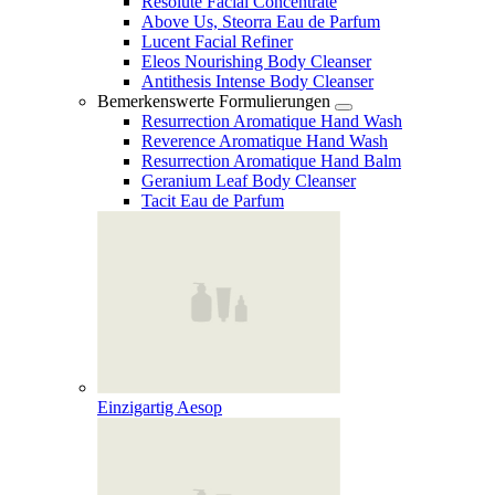
Resolute Facial Concentrate
Above Us, Steorra Eau de Parfum
Lucent Facial Refiner
Eleos Nourishing Body Cleanser
Antithesis Intense Body Cleanser
Bemerkenswerte Formulierungen
Resurrection Aromatique Hand Wash
Reverence Aromatique Hand Wash
Resurrection Aromatique Hand Balm
Geranium Leaf Body Cleanser
Tacit Eau de Parfum
Einzigartig Aesop