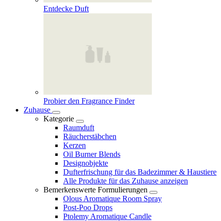
Entdecke Duft
Probier den Fragrance Finder
Zuhause
Kategorie
Raumduft
Räucherstäbchen
Kerzen
Oil Burner Blends
Designobjekte
Dufterfrischung für das Badezimmer & Haustiere
Alle Produkte für das Zuhause anzeigen
Bemerkenswerte Formulierungen
Olous Aromatique Room Spray
Post-Poo Drops
Ptolemy Aromatique Candle