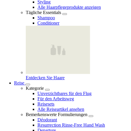
Styling
Alle Haarpflegeprodukte anzeigen
Tägliche Essentials
Shampoo
Conditioner
Entdecken Sie Haare
Reise
Kategorie
Unverzichtbares für den Flug
Für den Arbeitsweg
Reisesets
Alle Reiseartikel ansehen
Bemerkenswerte Formulierungen
Déodorant
Resurrection Rinse‑Free Hand Wash
Departure