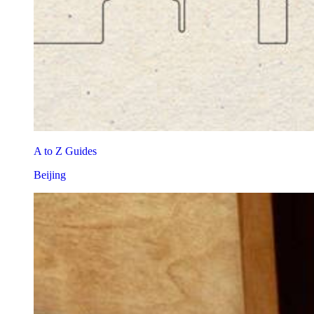
A to Z Guides
Beijing