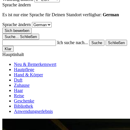
Sprache ändern
Es ist nur eine Sprache für Deinen Standort verfügbar:
German
Sprache ändern
Sich bewerben
Suche...
Schließen
Ich suche nach...
Suche
Schließen
Klar
Hauptinhalt
Neu & Bemerkenswert
Hautpflege
Hand & Körper
Duft
Zuhause
Haar
Reise
Geschenke
Bibliothek
Anwendungserlebnis