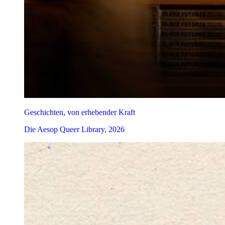
Geschichten, von erhebender Kraft
Die Aesop Queer Library, 2026