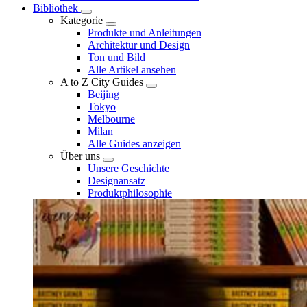
Bibliothek
Kategorie
Produkte und Anleitungen
Architektur und Design
Ton und Bild
Alle Artikel ansehen
A to Z City Guides
Beijing
Tokyo
Melbourne
Milan
Alle Guides anzeigen
Über uns
Unsere Geschichte
Designansatz
Produktphilosophie