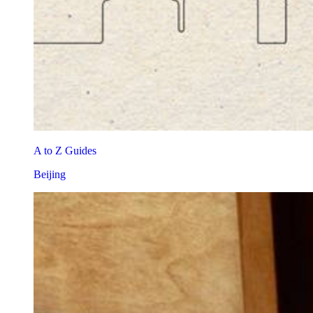
A to Z Guides
Beijing