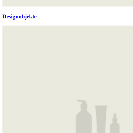
Designobjekte