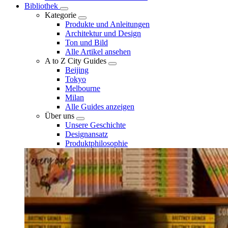
Bibliothek
Kategorie
Produkte und Anleitungen
Architektur und Design
Ton und Bild
Alle Artikel ansehen
A to Z City Guides
Beijing
Tokyo
Melbourne
Milan
Alle Guides anzeigen
Über uns
Unsere Geschichte
Designansatz
Produktphilosophie