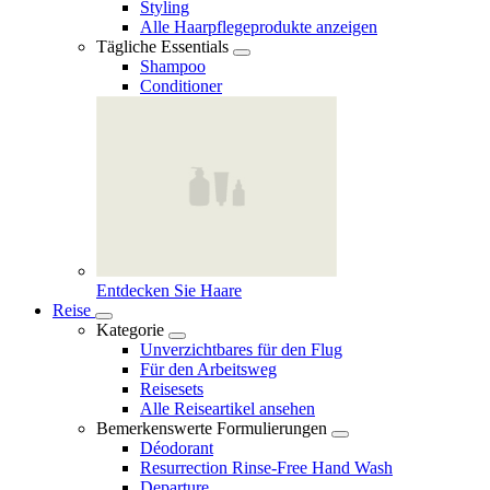
Styling
Alle Haarpflegeprodukte anzeigen
Tägliche Essentials
Shampoo
Conditioner
Entdecken Sie Haare
Reise
Kategorie
Unverzichtbares für den Flug
Für den Arbeitsweg
Reisesets
Alle Reiseartikel ansehen
Bemerkenswerte Formulierungen
Déodorant
Resurrection Rinse‑Free Hand Wash
Departure