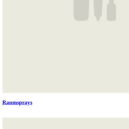
Raumsprays