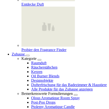
Entdecke Duft
Probier den Fragrance Finder
Zuhause
Kategorie
Raumduft
Räucherstäbchen
Kerzen
Oil Burner Blends
Designobjekte
Dufterfrischung für das Badezimmer & Haustiere
Alle Produkte für das Zuhause anzeigen
Bemerkenswerte Formulierungen
Olous Aromatique Room Spray
Post-Poo Drops
Ptolemy Aromatique Candle