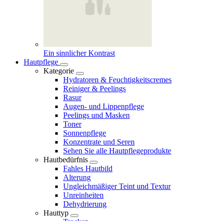
Ein sinnlicher Kontrast
Hautpflege
Kategorie
Hydratoren & Feuchtigkeitscremes
Reiniger & Peelings
Rasur
Augen- und Lippenpflege
Peelings und Masken
Toner
Sonnenpflege
Konzentrate und Seren
Sehen Sie alle Hautpflegeprodukte
Hautbedürfnis
Fahles Hautbild
Alterung
Ungleichmäßiger Teint und Textur
Unreinheiten
Dehydrierung
Hauttyp