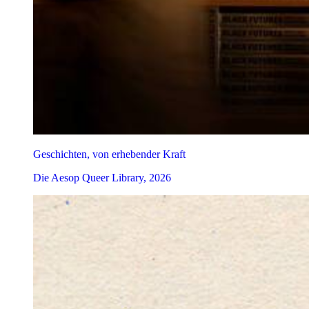
Geschichten, von erhebender Kraft
Die Aesop Queer Library, 2026