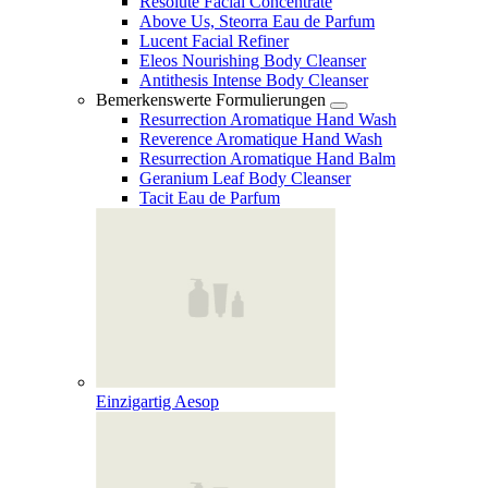
Resolute Facial Concentrate
Above Us, Steorra Eau de Parfum
Lucent Facial Refiner
Eleos Nourishing Body Cleanser
Antithesis Intense Body Cleanser
Bemerkenswerte Formulierungen
Resurrection Aromatique Hand Wash
Reverence Aromatique Hand Wash
Resurrection Aromatique Hand Balm
Geranium Leaf Body Cleanser
Tacit Eau de Parfum
Einzigartig Aesop