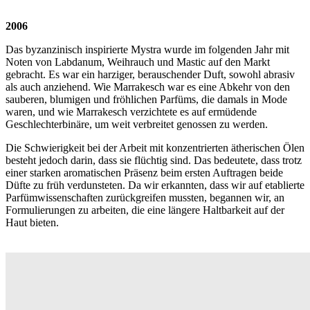
2006
Das byzanzinisch inspirierte Mystra wurde im folgenden Jahr mit
Noten von Labdanum, Weihrauch und Mastic auf den Markt
gebracht. Es war ein harziger, berauschender Duft, sowohl abrasiv
als auch anziehend. Wie Marrakesch war es eine Abkehr von den
sauberen, blumigen und fröhlichen Parfüms, die damals in Mode
waren, und wie Marrakesch verzichtete es auf ermüdende
Geschlechterbinäre, um weit verbreitet genossen zu werden.
Die Schwierigkeit bei der Arbeit mit konzentrierten ätherischen Ölen
besteht jedoch darin, dass sie flüchtig sind. Das bedeutete, dass trotz
einer starken aromatischen Präsenz beim ersten Auftragen beide
Düfte zu früh verdunsteten. Da wir erkannten, dass wir auf etablierte
Parfümwissenschaften zurückgreifen mussten, begannen wir, an
Formulierungen zu arbeiten, die eine längere Haltbarkeit auf der
Haut bieten.