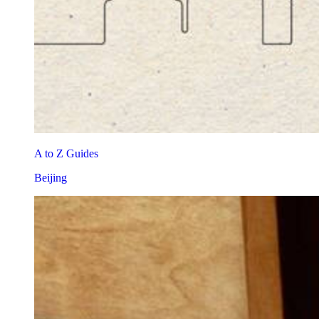
A to Z Guides
Beijing