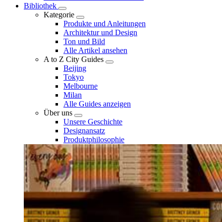
Bibliothek
Kategorie
Produkte und Anleitungen
Architektur und Design
Ton und Bild
Alle Artikel ansehen
A to Z City Guides
Beijing
Tokyo
Melbourne
Milan
Alle Guides anzeigen
Über uns
Unsere Geschichte
Designansatz
Produktphilosophie