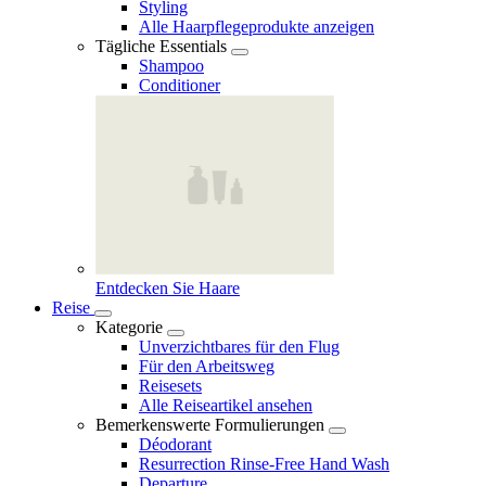
Styling
Alle Haarpflegeprodukte anzeigen
Tägliche Essentials
Shampoo
Conditioner
Entdecken Sie Haare
Reise
Kategorie
Unverzichtbares für den Flug
Für den Arbeitsweg
Reisesets
Alle Reiseartikel ansehen
Bemerkenswerte Formulierungen
Déodorant
Resurrection Rinse‑Free Hand Wash
Departure