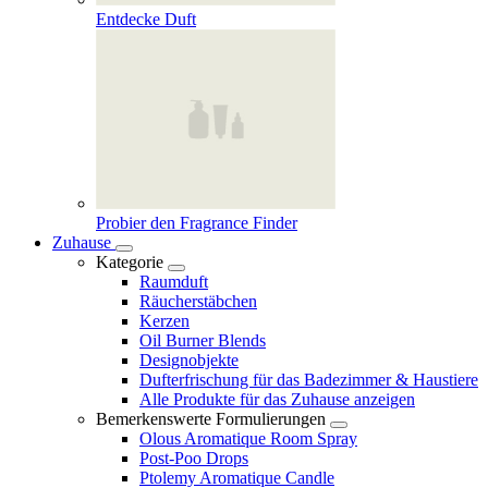
Entdecke Duft
Probier den Fragrance Finder
Zuhause
Kategorie
Raumduft
Räucherstäbchen
Kerzen
Oil Burner Blends
Designobjekte
Dufterfrischung für das Badezimmer & Haustiere
Alle Produkte für das Zuhause anzeigen
Bemerkenswerte Formulierungen
Olous Aromatique Room Spray
Post-Poo Drops
Ptolemy Aromatique Candle