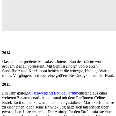
2014
Das neu interpretierte Marrakech Intense Eau de Toilette wurde mit
großem Beifall vorgestellt. Mit Schlüsselnoten von Nelken,
Sandelholz und Kardamom behielt er die würzige, blumige Wärme
seines Vorgängers, bot aber eine größere Beständigkeit auf der Haut.
2015
Ein Jahr später,
Stillschweigend Eau de Parfum
entstand aus einer
weiteren Zusammenarbeit – diesmal mit dem Parfümeur Céline
Barel. Tacit schien kurz nach dem neu gestalteten Marrakech Intense
zu erscheinen, doch seine Entwicklung hatte sich tatsächlich über
etwa sieben Jahre erstreckt. Der Auftrag für den Duft umfasste eine