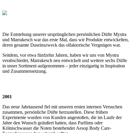
Die Entstehung unserer ursprünglichen persönlichen Düfte Mystra
und Marrakesch war das erste Mal, dass wir Produkte entwickelten,
deren gesamte Daseinszweck das olfaktorische Vergnügen war.
Seitdem, vor etwa fünfzehn Jahren, haben wir uns von Mystra
verabschiedet, Marrakesch neu entwickelt und weitere sechs Düfte
in unser Sortiment aufgenommen – jeder einzigartig in Inspiration
und Zusammensetzung.
2001
Das neue Jahrtausend fiel mit unseren ersten internen Versuchen
zusammen, persönliche Düfte herzustellen. Diese frühen
Experimente wurden von Kunden angestoßen, die im Laufe der
Jahre den Wunsch geäußert hatten, dass Parfüms oder
Kölnischwasser die Noten bestehender Aesop Body Care-