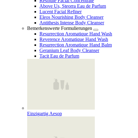
Resolute Facial Concentrate
Above Us, Steorra Eau de Parfum
Lucent Facial Refiner
Eleos Nourishing Body Cleanser
Antithesis Intense Body Cleanser
Bemerkenswerte Formulierungen
Resurrection Aromatique Hand Wash
Reverence Aromatique Hand Wash
Resurrection Aromatique Hand Balm
Geranium Leaf Body Cleanser
Tacit Eau de Parfum
Einzigartig Aesop