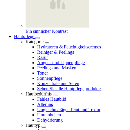
Ein sinnlicher Kontrast
Hautpflege
Kategorie
Hydratoren & Feuchtigkeitscremes
Reiniger & Peelings
Rasur
Augen- und Lippenpflege
Peelings und Masken
Toner
Sonnenpflege
Konzentrate und Seren
Sehen Sie alle Hautpflegeprodukte
Hautbedürfnis
Fahles Hautbild
Alterung
Ungleichmäßiger Teint und Textur
Unreinheiten
Dehydrierung
Hauttyp