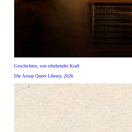
Geschichten, von erhebender Kraft
Die Aesop Queer Library, 2026