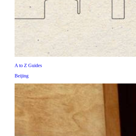
A to Z Guides
Beijing