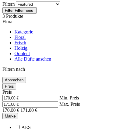
Filtern
Filter
Filtermenü
3 Produkte
Floral
Kategorie
Floral
Frisch
Holzig
Opulent
Alle Düfte ansehen
Filtern nach
Abbrechen
Preis
Preis
Min. Preis
Max. Preis
170,00 €
171,00 €
Marke
AES