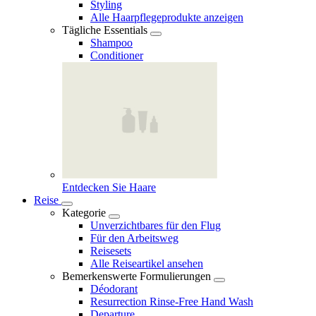
Styling
Alle Haarpflegeprodukte anzeigen
Tägliche Essentials
Shampoo
Conditioner
Entdecken Sie Haare
Reise
Kategorie
Unverzichtbares für den Flug
Für den Arbeitsweg
Reisesets
Alle Reiseartikel ansehen
Bemerkenswerte Formulierungen
Déodorant
Resurrection Rinse‑Free Hand Wash
Departure