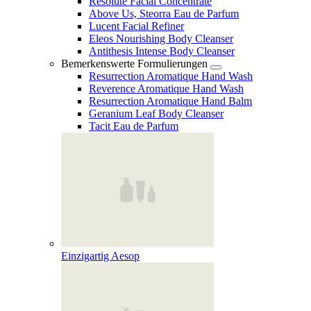
Resolute Facial Concentrate
Above Us, Steorra Eau de Parfum
Lucent Facial Refiner
Eleos Nourishing Body Cleanser
Antithesis Intense Body Cleanser
Bemerkenswerte Formulierungen
Resurrection Aromatique Hand Wash
Reverence Aromatique Hand Wash
Resurrection Aromatique Hand Balm
Geranium Leaf Body Cleanser
Tacit Eau de Parfum
Einzigartig Aesop