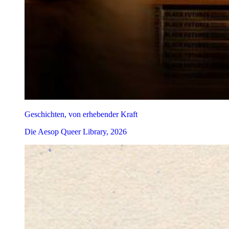
Geschichten, von erhebender Kraft
Die Aesop Queer Library, 2026