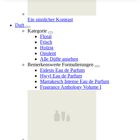
Ein sinnlicher Kontrast
Duft
Kategorie
Floral
Frisch
Holzig
Opulent
Alle Düfte ansehen
Bemerkenswerte Formulierungen
Eidesis Eau de Parfum
Hwyl Eau de Parfum
Marrakesch Intense Eau de Parfum
Fragrance Anthology Volume I