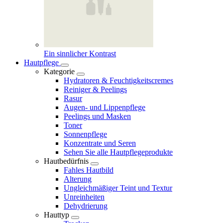
Ein sinnlicher Kontrast
Hautpflege
Kategorie
Hydratoren & Feuchtigkeitscremes
Reiniger & Peelings
Rasur
Augen- und Lippenpflege
Peelings und Masken
Toner
Sonnenpflege
Konzentrate und Seren
Sehen Sie alle Hautpflegeprodukte
Hautbedürfnis
Fahles Hautbild
Alterung
Ungleichmäßiger Teint und Textur
Unreinheiten
Dehydrierung
Hauttyp