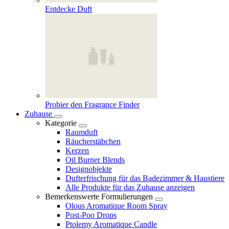
Entdecke Duft
Probier den Fragrance Finder
Zuhause
Kategorie
Raumduft
Räucherstäbchen
Kerzen
Oil Burner Blends
Designobjekte
Dufterfrischung für das Badezimmer & Haustiere
Alle Produkte für das Zuhause anzeigen
Bemerkenswerte Formulierungen
Olous Aromatique Room Spray
Post-Poo Drops
Ptolemy Aromatique Candle