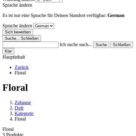
Sprache ändern
Es ist nur eine Sprache für Deinen Standort verfügbar:
German
Sprache ändern
Sich bewerben
Suche...
Schließen
Ich suche nach...
Suche
Schließen
Klar
Hauptinhalt
Zurück
Floral
Floral
Zuhause
Duft
Kategorie
Floral
Floral
3 Produkte