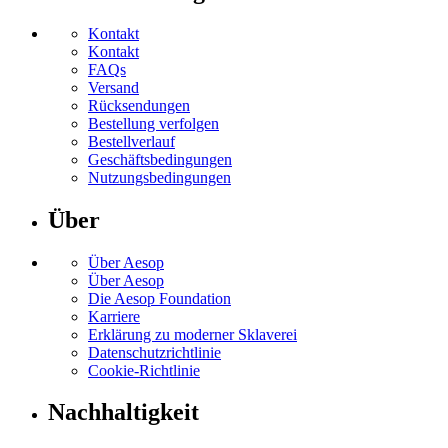
Kontakt
Kontakt
FAQs
Versand
Rücksendungen
Bestellung verfolgen
Bestellverlauf
Geschäftsbedingungen
Nutzungsbedingungen
Über
Über Aesop
Über Aesop
Die Aesop Foundation
Karriere
Erklärung zu moderner Sklaverei
Datenschutzrichtlinie
Cookie-Richtlinie
Nachhaltigkeit