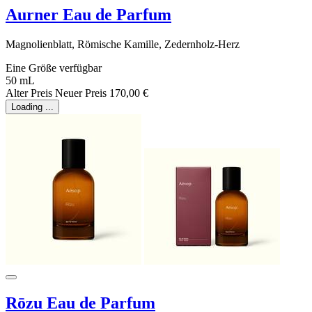
Aurner Eau de Parfum
Magnolienblatt, Römische Kamille, Zedernholz-Herz
Eine Größe verfügbar
50 mL
Alter Preis
Neuer Preis
170,00 €
Loading ...
Rōzu Eau de Parfum