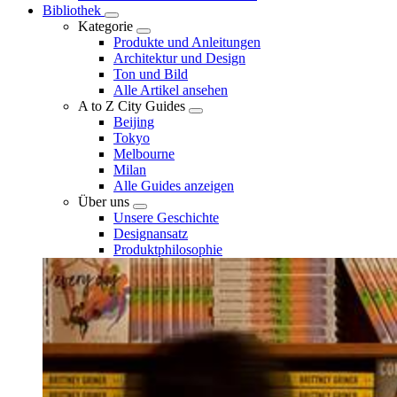
Bibliothek
Kategorie
Produkte und Anleitungen
Architektur und Design
Ton und Bild
Alle Artikel ansehen
A to Z City Guides
Beijing
Tokyo
Melbourne
Milan
Alle Guides anzeigen
Über uns
Unsere Geschichte
Designansatz
Produktphilosophie