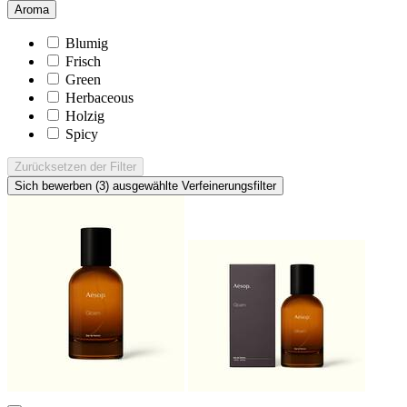
Aroma
Blumig
Frisch
Green
Herbaceous
Holzig
Spicy
Zurücksetzen
der Filter
Sich bewerben (3)
ausgewählte Verfeinerungsfilter