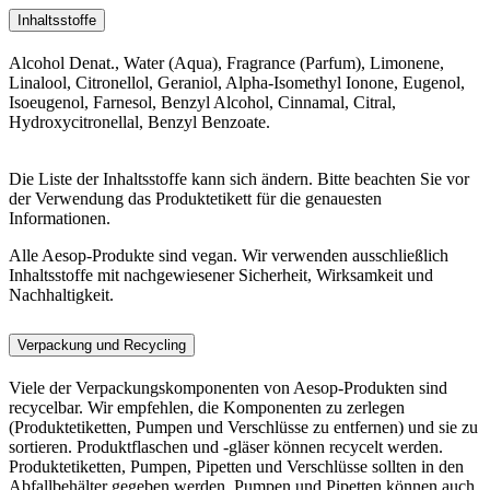
Inhaltsstoffe
Alcohol Denat., Water (Aqua), Fragrance (Parfum), Limonene,
Linalool, Citronellol, Geraniol, Alpha-Isomethyl Ionone, Eugenol,
Isoeugenol, Farnesol, Benzyl Alcohol, Cinnamal, Citral,
Hydroxycitronellal, Benzyl Benzoate.
Die Liste der Inhaltsstoffe kann sich ändern. Bitte beachten Sie vor
der Verwendung das Produktetikett für die genauesten
Informationen.
Alle Aesop-Produkte sind vegan. Wir verwenden ausschließlich
Inhaltsstoffe mit nachgewiesener Sicherheit, Wirksamkeit und
Nachhaltigkeit.
Verpackung und Recycling
Viele der Verpackungskomponenten von Aesop-Produkten sind
recycelbar. Wir empfehlen, die Komponenten zu zerlegen
(Produktetiketten, Pumpen und Verschlüsse zu entfernen) und sie zu
sortieren. Produktflaschen und -gläser können recycelt werden.
Produktetiketten, Pumpen, Pipetten und Verschlüsse sollten in den
Abfallbehälter gegeben werden. Pumpen und Pipetten können auch