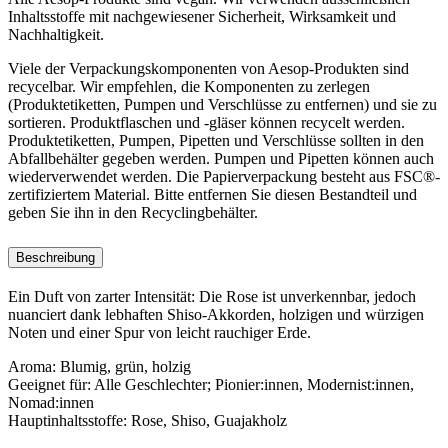
Inhaltsstoffe mit nachgewiesener Sicherheit, Wirksamkeit und
Nachhaltigkeit.
Viele der Verpackungskomponenten von Aesop-Produkten sind
recycelbar. Wir empfehlen, die Komponenten zu zerlegen
(Produktetiketten, Pumpen und Verschlüsse zu entfernen) und sie zu
sortieren. Produktflaschen und -gläser können recycelt werden.
Produktetiketten, Pumpen, Pipetten und Verschlüsse sollten in den
Abfallbehälter gegeben werden. Pumpen und Pipetten können auch
wiederverwendet werden. Die Papierverpackung besteht aus FSC®-
zertifiziertem Material. Bitte entfernen Sie diesen Bestandteil und
geben Sie ihn in den Recyclingbehälter.
Beschreibung
Ein Duft von zarter Intensität: Die Rose ist unverkennbar, jedoch
nuanciert dank lebhaften Shiso-Akkorden, holzigen und würzigen
Noten und einer Spur von leicht rauchiger Erde.
Aroma:
Blumig, grün, holzig
Geeignet für:
Alle Geschlechter; Pionier:innen, Modernist:innen,
Nomad:innen
Hauptinhaltsstoffe:
Rose, Shiso, Guajakholz