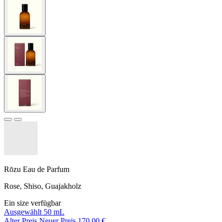
Rōzu Eau de Parfum
Rose, Shiso, Guajakholz
Ein size verfügbar
Ausgewählt
50 mL
Alter Preis
Neuer Preis
170,00 €