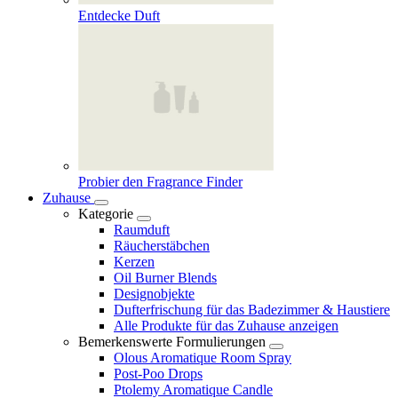
Entdecke Duft
Probier den Fragrance Finder
Zuhause
Kategorie
Raumduft
Räucherstäbchen
Kerzen
Oil Burner Blends
Designobjekte
Dufterfrischung für das Badezimmer & Haustiere
Alle Produkte für das Zuhause anzeigen
Bemerkenswerte Formulierungen
Olous Aromatique Room Spray
Post-Poo Drops
Ptolemy Aromatique Candle