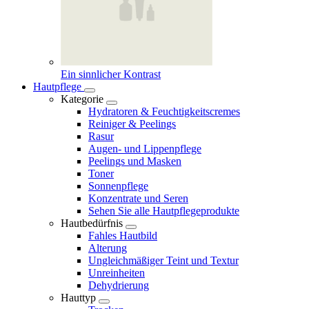
Ein sinnlicher Kontrast
Hautpflege
Kategorie
Hydratoren & Feuchtigkeitscremes
Reiniger & Peelings
Rasur
Augen- und Lippenpflege
Peelings und Masken
Toner
Sonnenpflege
Konzentrate und Seren
Sehen Sie alle Hautpflegeprodukte
Hautbedürfnis
Fahles Hautbild
Alterung
Ungleichmäßiger Teint und Textur
Unreinheiten
Dehydrierung
Hauttyp