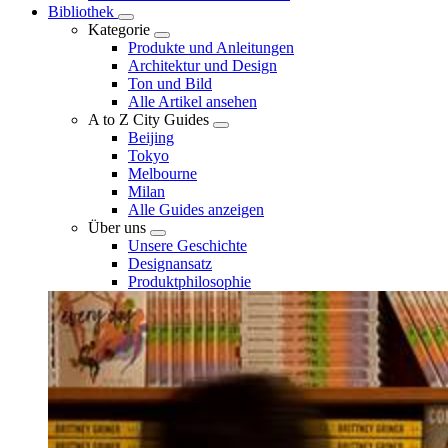
Bibliothek
Kategorie
Produkte und Anleitungen
Architektur und Design
Ton und Bild
Alle Artikel ansehen
A to Z City Guides
Beijing
Tokyo
Melbourne
Milan
Alle Guides anzeigen
Über uns
Unsere Geschichte
Designansatz
Produktphilosophie