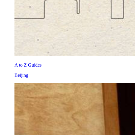
A to Z Guides
Beijing