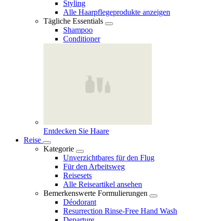
Styling
Alle Haarpflegeprodukte anzeigen
Tägliche Essentials
Shampoo
Conditioner
Entdecken Sie Haare
Reise
Kategorie
Unverzichtbares für den Flug
Für den Arbeitsweg
Reisesets
Alle Reiseartikel ansehen
Bemerkenswerte Formulierungen
Déodorant
Resurrection Rinse‑Free Hand Wash
Departure