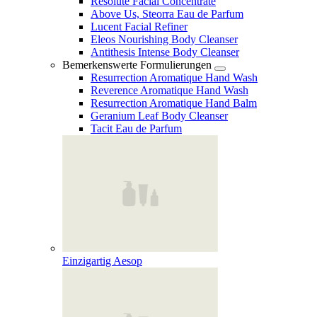
Resolute Facial Concentrate
Above Us, Steorra Eau de Parfum
Lucent Facial Refiner
Eleos Nourishing Body Cleanser
Antithesis Intense Body Cleanser
Bemerkenswerte Formulierungen
Resurrection Aromatique Hand Wash
Reverence Aromatique Hand Wash
Resurrection Aromatique Hand Balm
Geranium Leaf Body Cleanser
Tacit Eau de Parfum
Einzigartig Aesop