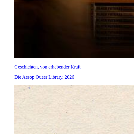
Geschichten, von erhebender Kraft
Die Aesop Queer Library, 2026