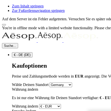
Zum Inhalt springen
Zur Fußzeilennavigation springen
Auf dem Server ist ein Fehler aufgetreten. Versuchen Sie es später 
You're in offline mode with a limited website functionality. Please c
Suche...
€ - DE (DE)
Kaufoptionen
Preise und Zahlungsmethode werden in
EUR
angezeigt. Die V
Wähle Deinen Standort
Währung ändern
Es ist nur eine Währung für Deinen Standort verfügbar:
€ - E
Währung ändern
Sprache ändern