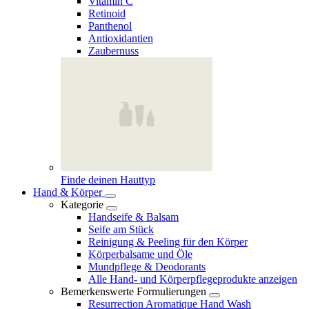
Vitamin C
Retinoid
Panthenol
Antioxidantien
Zaubernuss
Finde deinen Hauttyp
Hand & Körper
Kategorie
Handseife & Balsam
Seife am Stück
Reinigung & Peeling für den Körper
Körperbalsame und Öle
Mundpflege & Deodorants
Alle Hand- und Körperpflegeprodukte anzeigen
Bemerkenswerte Formulierungen
Resurrection Aromatique Hand Wash