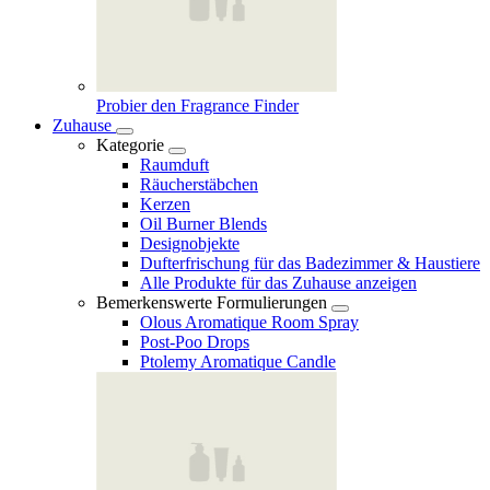
Probier den Fragrance Finder
Zuhause
Kategorie
Raumduft
Räucherstäbchen
Kerzen
Oil Burner Blends
Designobjekte
Dufterfrischung für das Badezimmer & Haustiere
Alle Produkte für das Zuhause anzeigen
Bemerkenswerte Formulierungen
Olous Aromatique Room Spray
Post-Poo Drops
Ptolemy Aromatique Candle