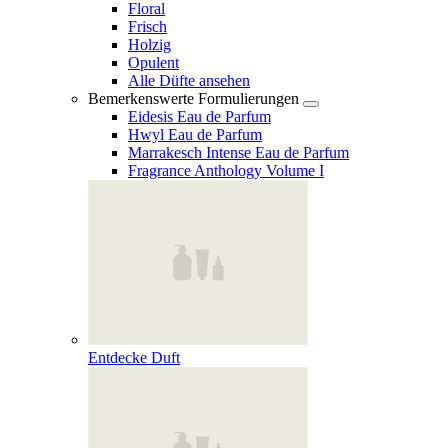
Floral
Frisch
Holzig
Opulent
Alle Düfte ansehen
Bemerkenswerte Formulierungen
Eidesis Eau de Parfum
Hwyl Eau de Parfum
Marrakesch Intense Eau de Parfum
Fragrance Anthology Volume I
Entdecke Duft