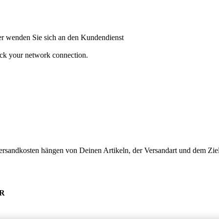
oder wenden Sie sich an den Kundendienst
heck your network connection.
ersandkosten hängen von Deinen Artikeln, der Versandart und dem Ziel
UR