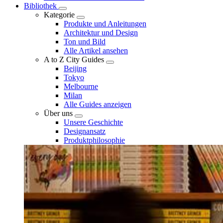
Bibliothek
Kategorie
Produkte und Anleitungen
Architektur und Design
Ton und Bild
Alle Artikel ansehen
A to Z City Guides
Beijing
Tokyo
Melbourne
Milan
Alle Guides anzeigen
Über uns
Unsere Geschichte
Designansatz
Produktphilosophie