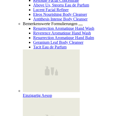
Resolute Facial Concentrate
Above Us, Steorra Eau de Parfum
Lucent Facial Refiner
Eleos Nourishing Body Cleanser
Antithesis Intense Body Cleanser
Bemerkenswerte Formulierungen
Resurrection Aromatique Hand Wash
Reverence Aromatique Hand Wash
Resurrection Aromatique Hand Balm
Geranium Leaf Body Cleanser
Tacit Eau de Parfum
Einzigartig Aesop