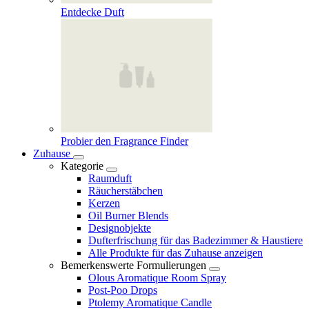
Entdecke Duft
Probier den Fragrance Finder
Zuhause
Kategorie
Raumduft
Räucherstäbchen
Kerzen
Oil Burner Blends
Designobjekte
Dufterfrischung für das Badezimmer & Haustiere
Alle Produkte für das Zuhause anzeigen
Bemerkenswerte Formulierungen
Olous Aromatique Room Spray
Post-Poo Drops
Ptolemy Aromatique Candle