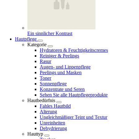
Ein sinnlicher Kontrast
Hautpflege
Kategorie
Hydratoren & Feuchtigkeitscremes
Reiniger & Peelings
Rasur
Augen- und Lippenpflege
Peelings und Masken
Toner
Sonnenpflege
Konzentrate und Seren
Sehen Sie alle Hautpflegeprodukte
Hautbedürfnis
Fahles Hautbild
Alterung
Ungleichmäßiger Teint und Textur
Unreinheiten
Dehydrierung
Hauttyp