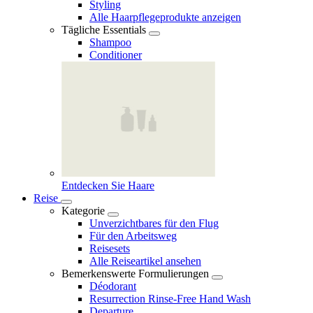
Styling
Alle Haarpflegeprodukte anzeigen
Tägliche Essentials
Shampoo
Conditioner
Entdecken Sie Haare
Reise
Kategorie
Unverzichtbares für den Flug
Für den Arbeitsweg
Reisesets
Alle Reiseartikel ansehen
Bemerkenswerte Formulierungen
Déodorant
Resurrection Rinse‑Free Hand Wash
Departure