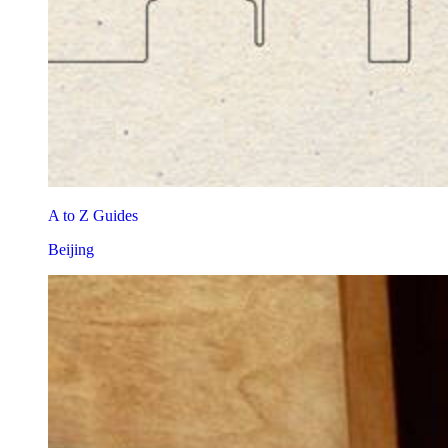
A to Z Guides
Beijing