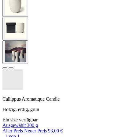
Callippus Aromatique Candle
Holzig, erdig, grün
Ein size verfügbar
Ausgewählt
300 g
Alter Preis
Neuer Preis
93,00 €
, 1 von 1