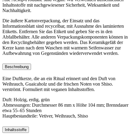
Inhaltsstoffe mit nachgewiesener Sicherheit, Wirksamkeit und
Nachhaltigkeit.
Die äußere Kartonverpackung, der Einsatz und das
Informationsblatt sind recycelbar, mit Ausnahme des laminierten
Etiketts. Entfernen Sie das Etikett und geben Sie es in den
Abfallbehälter. Alle anderen Verpackungskomponenten können in
den Recyclingbehälter gegeben werden. Das Keramikgefäß der
Kerze kann nach dem Waschen mit warmem Seifenwasser zur
Aufbewahrung von Gegenständen wiederverwendet werden.
Beschreibung
Eine Duftkerze, die an ein Ritual erinnert und den Duft von
Weihrauch, Guaicaholz und die frischen Noten von Shiso.
verströmt. Formuliert mit veganen Inhaltsstoffen.
Duft:
Holzig, erdig, grün
Abmessungen:
Durchmesser 86 mm x Höhe 104 mm; Brenndauer
etwa 55–65 Stunden
Hauptbestandteile:
Vetiver, Weihrauch, Shiso
Inhaltsstoffe