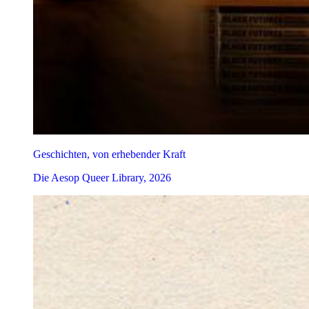
Geschichten, von erhebender Kraft
Die Aesop Queer Library, 2026