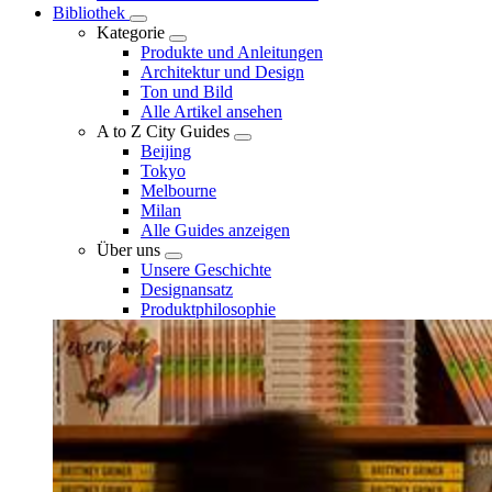
Bibliothek
Kategorie
Produkte und Anleitungen
Architektur und Design
Ton und Bild
Alle Artikel ansehen
A to Z City Guides
Beijing
Tokyo
Melbourne
Milan
Alle Guides anzeigen
Über uns
Unsere Geschichte
Designansatz
Produktphilosophie