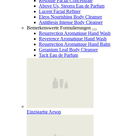
Resolute Facial Concentrate
Above Us, Steorra Eau de Parfum
Lucent Facial Refiner
Eleos Nourishing Body Cleanser
Antithesis Intense Body Cleanser
Bemerkenswerte Formulierungen
Resurrection Aromatique Hand Wash
Reverence Aromatique Hand Wash
Resurrection Aromatique Hand Balm
Geranium Leaf Body Cleanser
Tacit Eau de Parfum
Einzigartig Aesop