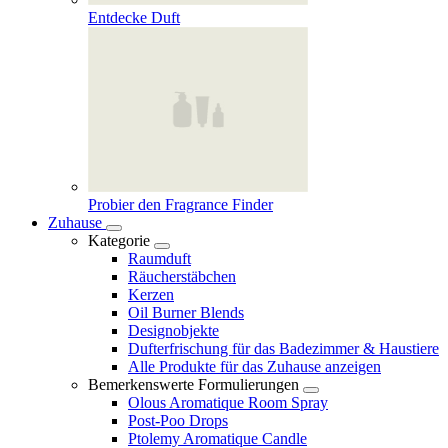
Entdecke Duft
Probier den Fragrance Finder
Zuhause
Kategorie
Raumduft
Räucherstäbchen
Kerzen
Oil Burner Blends
Designobjekte
Dufterfrischung für das Badezimmer & Haustiere
Alle Produkte für das Zuhause anzeigen
Bemerkenswerte Formulierungen
Olous Aromatique Room Spray
Post-Poo Drops
Ptolemy Aromatique Candle