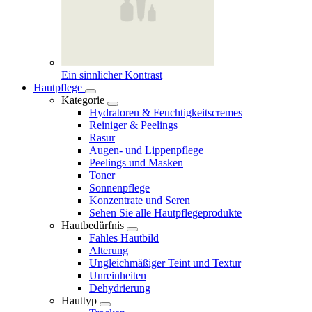
Ein sinnlicher Kontrast
Hautpflege
Kategorie
Hydratoren & Feuchtigkeitscremes
Reiniger & Peelings
Rasur
Augen- und Lippenpflege
Peelings und Masken
Toner
Sonnenpflege
Konzentrate und Seren
Sehen Sie alle Hautpflegeprodukte
Hautbedürfnis
Fahles Hautbild
Alterung
Ungleichmäßiger Teint und Textur
Unreinheiten
Dehydrierung
Hauttyp