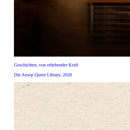
Geschichten, von erhebender Kraft
Die Aesop Queer Library, 2026