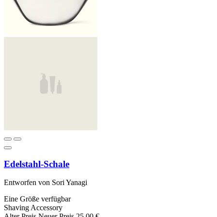
Edelstahl-Schale
Entworfen von Sori Yanagi
Eine Größe verfügbar
Shaving Accessory
Alter Preis
Neuer Preis
25,00 €