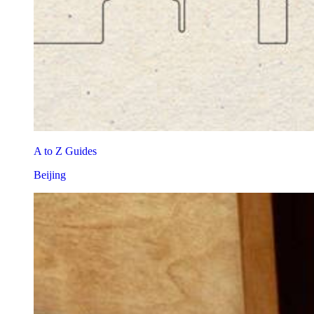
A to Z Guides
Beijing