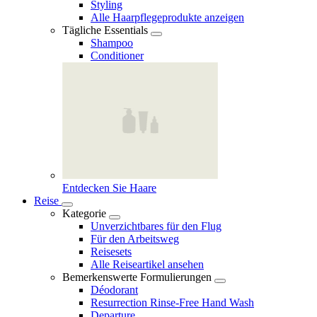
Styling
Alle Haarpflegeprodukte anzeigen
Tägliche Essentials
Shampoo
Conditioner
Entdecken Sie Haare
Reise
Kategorie
Unverzichtbares für den Flug
Für den Arbeitsweg
Reisesets
Alle Reiseartikel ansehen
Bemerkenswerte Formulierungen
Déodorant
Resurrection Rinse‑Free Hand Wash
Departure