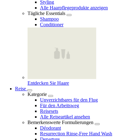
Styling
Alle Haarpflegeprodukte anzeigen
Tägliche Essentials
Shampoo
Conditioner
Entdecken Sie Haare
Reise
Kategorie
Unverzichtbares für den Flug
Für den Arbeitsweg
Reisesets
Alle Reiseartikel ansehen
Bemerkenswerte Formulierungen
Déodorant
Resurrection Rinse‑Free Hand Wash
Departure