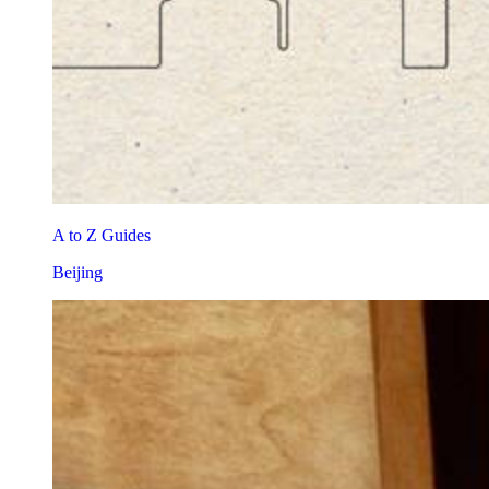
A to Z Guides
Beijing