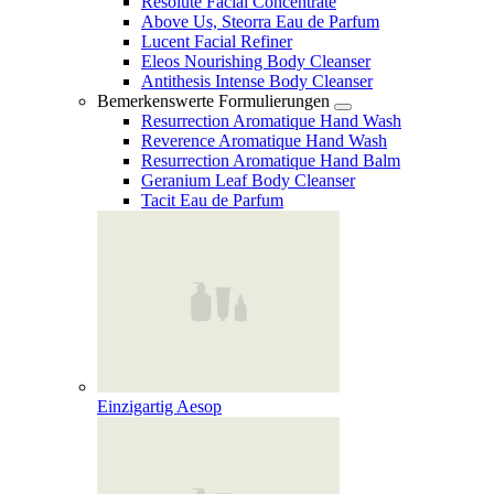
Resolute Facial Concentrate
Above Us, Steorra Eau de Parfum
Lucent Facial Refiner
Eleos Nourishing Body Cleanser
Antithesis Intense Body Cleanser
Bemerkenswerte Formulierungen
Resurrection Aromatique Hand Wash
Reverence Aromatique Hand Wash
Resurrection Aromatique Hand Balm
Geranium Leaf Body Cleanser
Tacit Eau de Parfum
Einzigartig Aesop