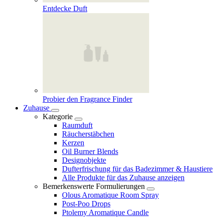
Entdecke Duft
Probier den Fragrance Finder
Zuhause
Kategorie
Raumduft
Räucherstäbchen
Kerzen
Oil Burner Blends
Designobjekte
Dufterfrischung für das Badezimmer & Haustiere
Alle Produkte für das Zuhause anzeigen
Bemerkenswerte Formulierungen
Olous Aromatique Room Spray
Post-Poo Drops
Ptolemy Aromatique Candle