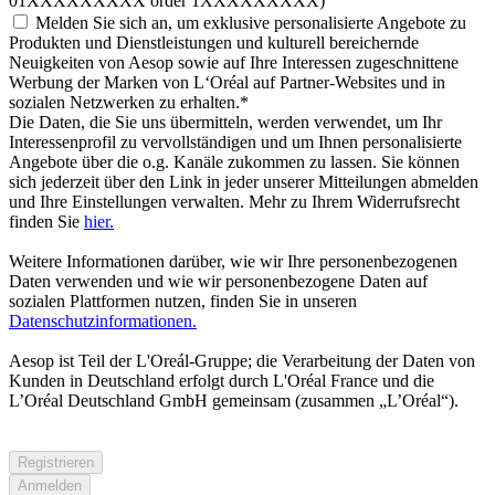
01XXXXXXXXX order 1XXXXXXXXX)
Melden Sie sich an, um exklusive personalisierte Angebote zu
Produkten und Dienstleistungen und kulturell bereichernde
Neuigkeiten von Aesop sowie auf Ihre Interessen zugeschnittene
Werbung der Marken von L‘Oréal auf Partner-Websites und in
sozialen Netzwerken zu erhalten.
*
Die Daten, die Sie uns übermitteln, werden verwendet, um Ihr
Interessenprofil zu vervollständigen und um Ihnen personalisierte
Angebote über die o.g. Kanäle zukommen zu lassen. Sie können
sich jederzeit über den Link in jeder unserer Mitteilungen abmelden
und Ihre Einstellungen verwalten. Mehr zu Ihrem Widerrufsrecht
finden Sie
hier.
Weitere Informationen darüber, wie wir Ihre personenbezogenen
Daten verwenden und wie wir personenbezogene Daten auf
sozialen Plattformen nutzen, finden Sie in unseren
Datenschutzinformationen.
Aesop ist Teil der L'Oreál-Gruppe; die Verarbeitung der Daten von
Kunden in Deutschland erfolgt durch L'Oréal France und die
L’Oréal Deutschland GmbH gemeinsam (zusammen „L’Oréal“).
Registrieren
Anmelden