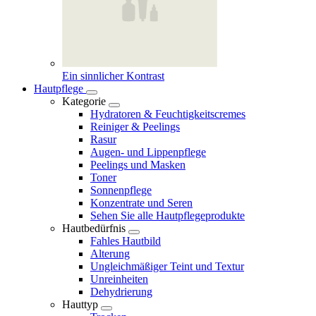
Ein sinnlicher Kontrast
Hautpflege
Kategorie
Hydratoren & Feuchtigkeitscremes
Reiniger & Peelings
Rasur
Augen- und Lippenpflege
Peelings und Masken
Toner
Sonnenpflege
Konzentrate und Seren
Sehen Sie alle Hautpflegeprodukte
Hautbedürfnis
Fahles Hautbild
Alterung
Ungleichmäßiger Teint und Textur
Unreinheiten
Dehydrierung
Hauttyp