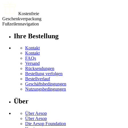
Kostenfreie
Geschenkverpackung
Fußzeilennavigation
Ihre Bestellung
Kontakt
Kontakt
FAQs
Versand
Rücksendungen
Bestellung verfolgen
Bestellverlauf
Geschäftsbedingungen
Nutzungsbedingungen
Über
Über Aesop
Über Aesop
Die Aesop Foundation