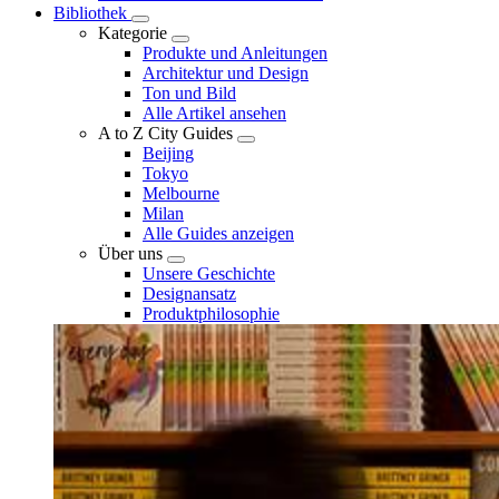
Bibliothek
Kategorie
Produkte und Anleitungen
Architektur und Design
Ton und Bild
Alle Artikel ansehen
A to Z City Guides
Beijing
Tokyo
Melbourne
Milan
Alle Guides anzeigen
Über uns
Unsere Geschichte
Designansatz
Produktphilosophie