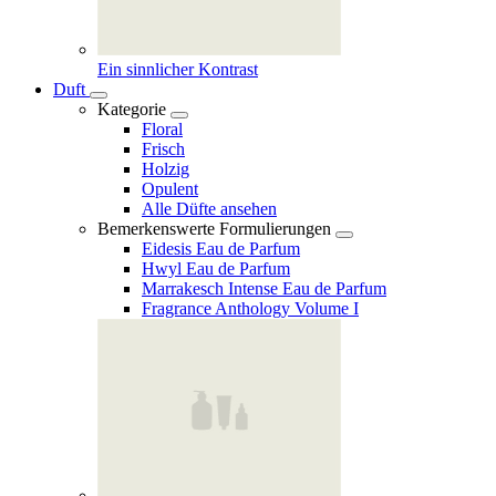
Ein sinnlicher Kontrast
Duft
Kategorie
Floral
Frisch
Holzig
Opulent
Alle Düfte ansehen
Bemerkenswerte Formulierungen
Eidesis Eau de Parfum
Hwyl Eau de Parfum
Marrakesch Intense Eau de Parfum
Fragrance Anthology Volume I