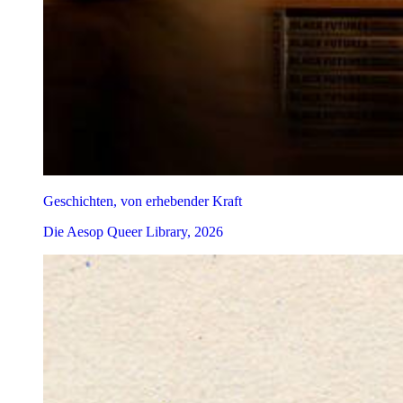
Geschichten, von erhebender Kraft
Die Aesop Queer Library, 2026