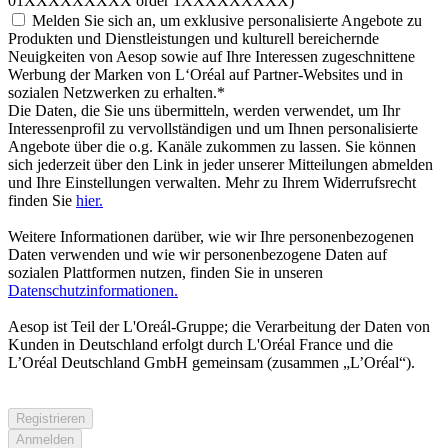
01XXXXXXXXX order 1XXXXXXXXX)
Melden Sie sich an, um exklusive personalisierte Angebote zu
Produkten und Dienstleistungen und kulturell bereichernde
Neuigkeiten von Aesop sowie auf Ihre Interessen zugeschnittene
Werbung der Marken von L‘Oréal auf Partner-Websites und in
sozialen Netzwerken zu erhalten.
*
Die Daten, die Sie uns übermitteln, werden verwendet, um Ihr
Interessenprofil zu vervollständigen und um Ihnen personalisierte
Angebote über die o.g. Kanäle zukommen zu lassen. Sie können
sich jederzeit über den Link in jeder unserer Mitteilungen abmelden
und Ihre Einstellungen verwalten. Mehr zu Ihrem Widerrufsrecht
finden Sie
hier.
Weitere Informationen darüber, wie wir Ihre personenbezogenen
Daten verwenden und wie wir personenbezogene Daten auf
sozialen Plattformen nutzen, finden Sie in unseren
Datenschutzinformationen.
Aesop ist Teil der L'Oreál-Gruppe; die Verarbeitung der Daten von
Kunden in Deutschland erfolgt durch L'Oréal France und die
L’Oréal Deutschland GmbH gemeinsam (zusammen „L’Oréal“).
Registrieren
Anmelden