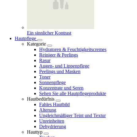
Ein sinnlicher Kontrast
Hautpflege
Kategorie
Hydratoren & Feuchtigkeitscremes
Reiniger & Peelings
Rasur
Augen- und Lippenpflege
Peelings und Masken
Toner
Sonnenpflege
Konzentrate und Seren
Sehen Sie alle Hautpflegeprodukte
Hautbedürfnis
Fahles Hautbild
Alterung
Ungleichmäßiger Teint und Textur
Unreinheiten
Dehydrierung
Hauttyp