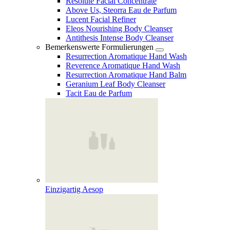
Resolute Facial Concentrate
Above Us, Steorra Eau de Parfum
Lucent Facial Refiner
Eleos Nourishing Body Cleanser
Antithesis Intense Body Cleanser
Bemerkenswerte Formulierungen
Resurrection Aromatique Hand Wash
Reverence Aromatique Hand Wash
Resurrection Aromatique Hand Balm
Geranium Leaf Body Cleanser
Tacit Eau de Parfum
Einzigartig Aesop