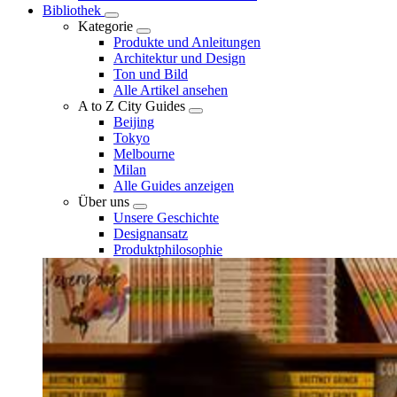
Bibliothek
Kategorie
Produkte und Anleitungen
Architektur und Design
Ton und Bild
Alle Artikel ansehen
A to Z City Guides
Beijing
Tokyo
Melbourne
Milan
Alle Guides anzeigen
Über uns
Unsere Geschichte
Designansatz
Produktphilosophie