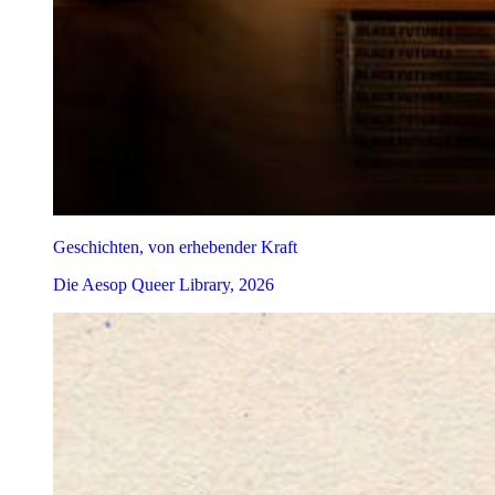
Geschichten, von erhebender Kraft
Die Aesop Queer Library, 2026