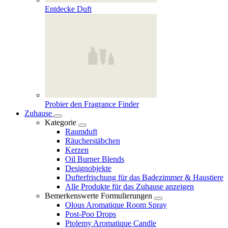
Entdecke Duft
Probier den Fragrance Finder
Zuhause
Kategorie
Raumduft
Räucherstäbchen
Kerzen
Oil Burner Blends
Designobjekte
Dufterfrischung für das Badezimmer & Haustiere
Alle Produkte für das Zuhause anzeigen
Bemerkenswerte Formulierungen
Olous Aromatique Room Spray
Post-Poo Drops
Ptolemy Aromatique Candle