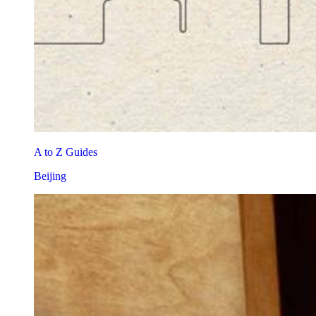
A to Z Guides
Beijing