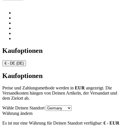
Kaufoptionen
€ - DE (DE)
Kaufoptionen
Preise und Zahlungsmethode werden in
EUR
angezeigt. Die
Versandkosten hängen von Deinen Artikeln, der Versandart und
dem Zielort ab.
Wähle Deinen Standort
Währung ändern
Es ist nur eine Währung für Deinen Standort verfügbar:
€ - EUR