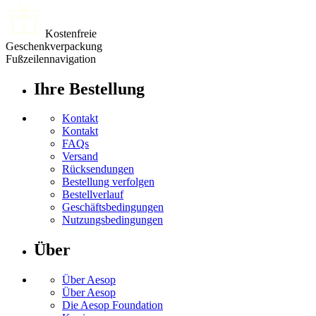
Kostenfreie
Geschenkverpackung
Fußzeilennavigation
Ihre Bestellung
Kontakt
Kontakt
FAQs
Versand
Rücksendungen
Bestellung verfolgen
Bestellverlauf
Geschäftsbedingungen
Nutzungsbedingungen
Über
Über Aesop
Über Aesop
Die Aesop Foundation