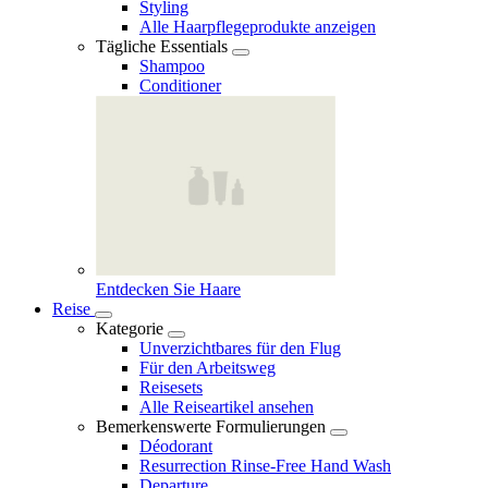
Styling
Alle Haarpflegeprodukte anzeigen
Tägliche Essentials
Shampoo
Conditioner
Entdecken Sie Haare
Reise
Kategorie
Unverzichtbares für den Flug
Für den Arbeitsweg
Reisesets
Alle Reiseartikel ansehen
Bemerkenswerte Formulierungen
Déodorant
Resurrection Rinse‑Free Hand Wash
Departure