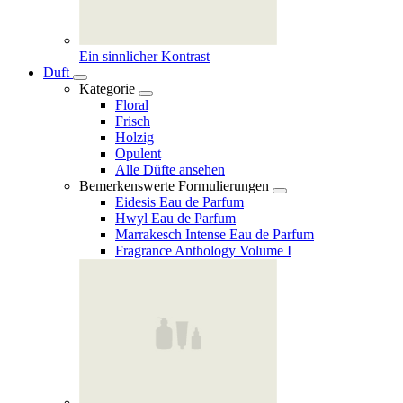
Ein sinnlicher Kontrast
Duft
Kategorie
Floral
Frisch
Holzig
Opulent
Alle Düfte ansehen
Bemerkenswerte Formulierungen
Eidesis Eau de Parfum
Hwyl Eau de Parfum
Marrakesch Intense Eau de Parfum
Fragrance Anthology Volume I