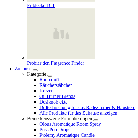
Entdecke Duft
Probier den Fragrance Finder
Zuhause
Kategorie
Raumduft
Räucherstäbchen
Kerzen
Oil Burner Blends
Designobjekte
Dufterfrischung für das Badezimmer & Haustiere
Alle Produkte für das Zuhause anzeigen
Bemerkenswerte Formulierungen
Olous Aromatique Room Spray
Post-Poo Drops
Ptolemy Aromatique Candle