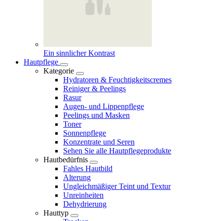
Ein sinnlicher Kontrast
Hautpflege
Kategorie
Hydratoren & Feuchtigkeitscremes
Reiniger & Peelings
Rasur
Augen- und Lippenpflege
Peelings und Masken
Toner
Sonnenpflege
Konzentrate und Seren
Sehen Sie alle Hautpflegeprodukte
Hautbedürfnis
Fahles Hautbild
Alterung
Ungleichmäßiger Teint und Textur
Unreinheiten
Dehydrierung
Hauttyp