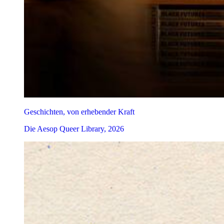
Geschichten, von erhebender Kraft
Die Aesop Queer Library, 2026