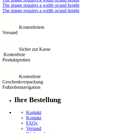
The image requires a width or/and height
The image requires a width or/and height
Kostenfreiem
Versand
Sicher zur Kasse
Kostenfreie
Produktproben
Kostenfreie
Geschenkverpackung
Fußzeilennavigation
Ihre Bestellung
Kontakt
Kontakt
FAQs
Versand