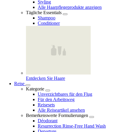
Styling
Alle Haarpflegeprodukte anzeigen
Tägliche Essentials
Shampoo
Conditioner
Entdecken Sie Haare
Reise
Kategorie
Unverzichtbares für den Flug
Für den Arbeitsweg
Reisesets
Alle Reiseartikel ansehen
Bemerkenswerte Formulierungen
Déodorant
Resurrection Rinse‑Free Hand Wash
Departure