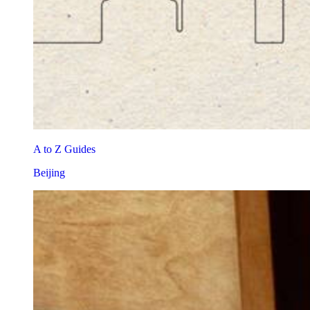
A to Z Guides
Beijing