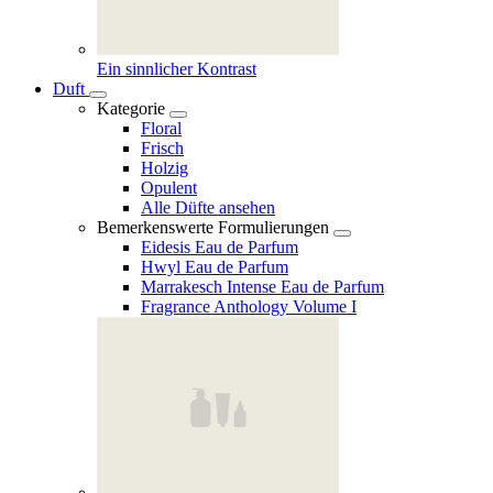
Ein sinnlicher Kontrast
Duft
Kategorie
Floral
Frisch
Holzig
Opulent
Alle Düfte ansehen
Bemerkenswerte Formulierungen
Eidesis Eau de Parfum
Hwyl Eau de Parfum
Marrakesch Intense Eau de Parfum
Fragrance Anthology Volume I