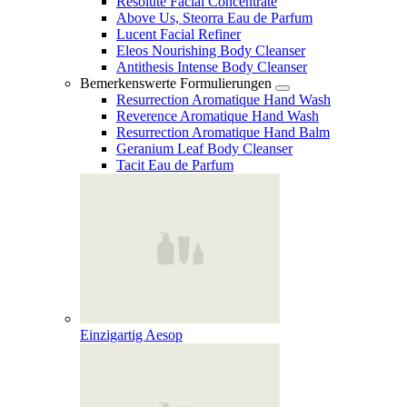
Resolute Facial Concentrate
Above Us, Steorra Eau de Parfum
Lucent Facial Refiner
Eleos Nourishing Body Cleanser
Antithesis Intense Body Cleanser
Bemerkenswerte Formulierungen
Resurrection Aromatique Hand Wash
Reverence Aromatique Hand Wash
Resurrection Aromatique Hand Balm
Geranium Leaf Body Cleanser
Tacit Eau de Parfum
Einzigartig Aesop