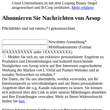
Unser Unternehmen ist mit dem Leaping Bunny Siegel
ausgezeichnet und B-Corp zertifiziert.
Mehr erfahren
Abonnieren Sie Nachrichten von Aesop
Pflichtfelder sind mit einem (*) gekennzeichnet.
Newsletter-Anmeldung
*
Mobilfunknummer (Format:
01XXXXXXXXX order 1XXXXXXXXX)
Melden Sie sich an, um exklusive personalisierte Angebote zu
Produkten und Dienstleistungen und kulturell bereichernde
Neuigkeiten von Aesop sowie auf Ihre Interessen zugeschnittene
Werbung der Marken von L‘Oréal auf Partner-Websites und in
sozialen Netzwerken zu erhalten.
*
Die Daten, die Sie uns übermitteln, werden verwendet, um Ihr
Interessenprofil zu vervollständigen und um Ihnen personalisierte
Angebote über die o.g. Kanäle zukommen zu lassen. Sie können
sich jederzeit über den Link in jeder unserer Mitteilungen abmelden
und Ihre Einstellungen verwalten. Mehr zu Ihrem Widerrufsrecht
finden Sie
hier.
Weitere Informationen darüber, wie wir Ihre personenbezogenen