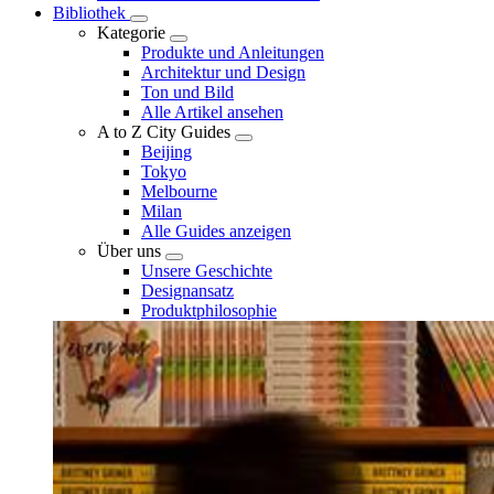
Bibliothek
Kategorie
Produkte und Anleitungen
Architektur und Design
Ton und Bild
Alle Artikel ansehen
A to Z City Guides
Beijing
Tokyo
Melbourne
Milan
Alle Guides anzeigen
Über uns
Unsere Geschichte
Designansatz
Produktphilosophie