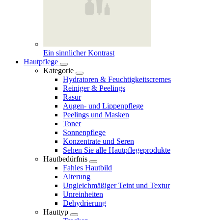
Ein sinnlicher Kontrast
Hautpflege
Kategorie
Hydratoren & Feuchtigkeitscremes
Reiniger & Peelings
Rasur
Augen- und Lippenpflege
Peelings und Masken
Toner
Sonnenpflege
Konzentrate und Seren
Sehen Sie alle Hautpflegeprodukte
Hautbedürfnis
Fahles Hautbild
Alterung
Ungleichmäßiger Teint und Textur
Unreinheiten
Dehydrierung
Hauttyp