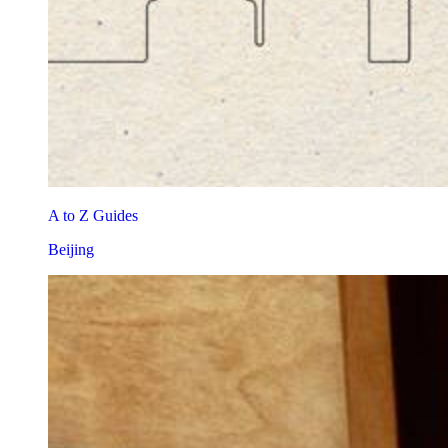
A to Z Guides
Beijing