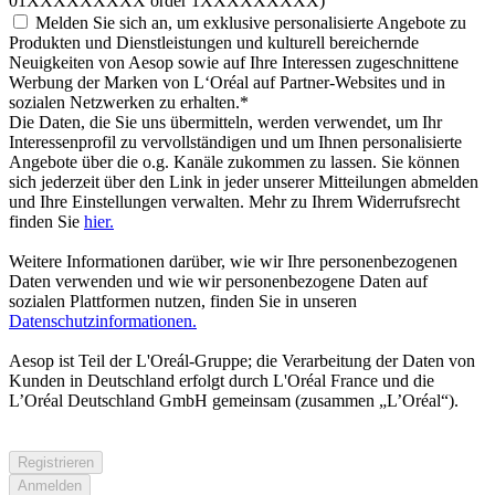
01XXXXXXXXX order 1XXXXXXXXX)
Melden Sie sich an, um exklusive personalisierte Angebote zu
Produkten und Dienstleistungen und kulturell bereichernde
Neuigkeiten von Aesop sowie auf Ihre Interessen zugeschnittene
Werbung der Marken von L‘Oréal auf Partner-Websites und in
sozialen Netzwerken zu erhalten.
*
Die Daten, die Sie uns übermitteln, werden verwendet, um Ihr
Interessenprofil zu vervollständigen und um Ihnen personalisierte
Angebote über die o.g. Kanäle zukommen zu lassen. Sie können
sich jederzeit über den Link in jeder unserer Mitteilungen abmelden
und Ihre Einstellungen verwalten. Mehr zu Ihrem Widerrufsrecht
finden Sie
hier.
Weitere Informationen darüber, wie wir Ihre personenbezogenen
Daten verwenden und wie wir personenbezogene Daten auf
sozialen Plattformen nutzen, finden Sie in unseren
Datenschutzinformationen.
Aesop ist Teil der L'Oreál-Gruppe; die Verarbeitung der Daten von
Kunden in Deutschland erfolgt durch L'Oréal France und die
L’Oréal Deutschland GmbH gemeinsam (zusammen „L’Oréal“).
Registrieren
Anmelden