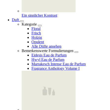
Ein sinnlicher Kontrast
Duft
Kategorie
Floral
Frisch
Holzig
Opulent
Alle Düfte ansehen
Bemerkenswerte Formulierungen
Eidesis Eau de Parfum
Hwyl Eau de Parfum
Marrakesch Intense Eau de Parfum
Fragrance Anthology Volume I