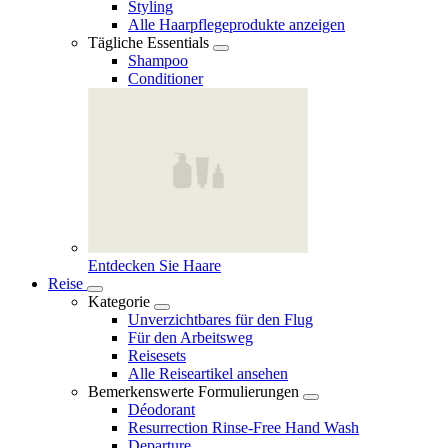
Styling
Alle Haarpflegeprodukte anzeigen
Tägliche Essentials
Shampoo
Conditioner
Entdecken Sie Haare
Reise
Kategorie
Unverzichtbares für den Flug
Für den Arbeitsweg
Reisesets
Alle Reiseartikel ansehen
Bemerkenswerte Formulierungen
Déodorant
Resurrection Rinse‑Free Hand Wash
Departure