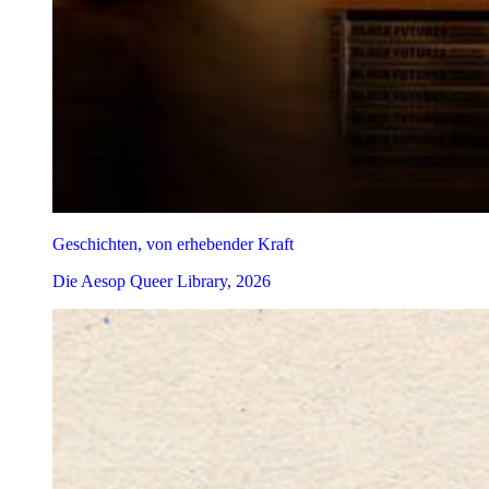
Geschichten, von erhebender Kraft
Die Aesop Queer Library, 2026