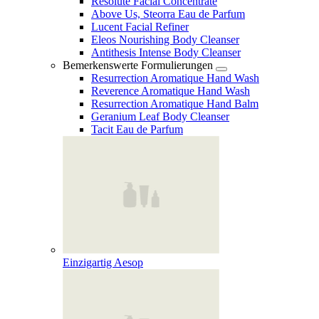
Resolute Facial Concentrate
Above Us, Steorra Eau de Parfum
Lucent Facial Refiner
Eleos Nourishing Body Cleanser
Antithesis Intense Body Cleanser
Bemerkenswerte Formulierungen
Resurrection Aromatique Hand Wash
Reverence Aromatique Hand Wash
Resurrection Aromatique Hand Balm
Geranium Leaf Body Cleanser
Tacit Eau de Parfum
Einzigartig Aesop