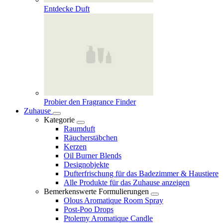
Entdecke Duft
Probier den Fragrance Finder
Zuhause
Kategorie
Raumduft
Räucherstäbchen
Kerzen
Oil Burner Blends
Designobjekte
Dufterfrischung für das Badezimmer & Haustiere
Alle Produkte für das Zuhause anzeigen
Bemerkenswerte Formulierungen
Olous Aromatique Room Spray
Post-Poo Drops
Ptolemy Aromatique Candle