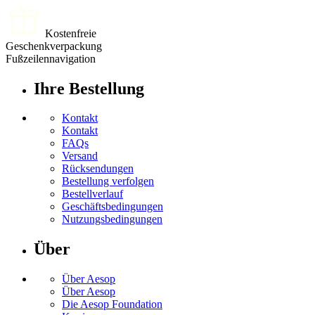
Kostenfreie
Geschenkverpackung
Fußzeilennavigation
Ihre Bestellung
Kontakt
Kontakt
FAQs
Versand
Rücksendungen
Bestellung verfolgen
Bestellverlauf
Geschäftsbedingungen
Nutzungsbedingungen
Über
Über Aesop
Über Aesop
Die Aesop Foundation