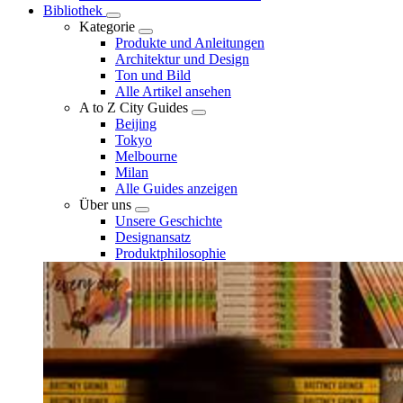
Bibliothek
Kategorie
Produkte und Anleitungen
Architektur und Design
Ton und Bild
Alle Artikel ansehen
A to Z City Guides
Beijing
Tokyo
Melbourne
Milan
Alle Guides anzeigen
Über uns
Unsere Geschichte
Designansatz
Produktphilosophie