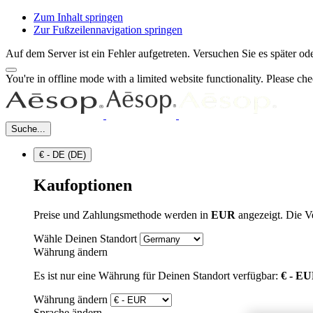
Zum Inhalt springen
Zur Fußzeilennavigation springen
Auf dem Server ist ein Fehler aufgetreten. Versuchen Sie es später 
You're in offline mode with a limited website functionality. Please c
Suche...
€ - DE (DE)
Kaufoptionen
Preise und Zahlungsmethode werden in
EUR
angezeigt. Die V
Wähle Deinen Standort
Währung ändern
Es ist nur eine Währung für Deinen Standort verfügbar:
€ - E
Währung ändern
Sprache ändern