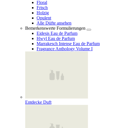
Floral
Frisch
Holzig
Opulent
Alle Düfte ansehen
Bemerkenswerte Formulierungen
Eidesis Eau de Parfum
Hwyl Eau de Parfum
Marrakesch Intense Eau de Parfum
Fragrance Anthology Volume I
Entdecke Duft