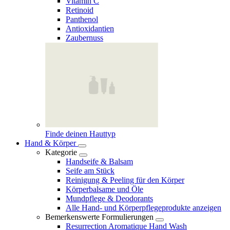
Vitamin C
Retinoid
Panthenol
Antioxidantien
Zaubernuss
Finde deinen Hauttyp
Hand & Körper
Kategorie
Handseife & Balsam
Seife am Stück
Reinigung & Peeling für den Körper
Körperbalsame und Öle
Mundpflege & Deodorants
Alle Hand- und Körperpflegeprodukte anzeigen
Bemerkenswerte Formulierungen
Resurrection Aromatique Hand Wash