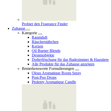
Probier den Fragrance Finder
Zuhause
Kategorie
Raumduft
Räucherstäbchen
Kerzen
Oil Burner Blends
Designobjekte
Dufterfrischung für das Badezimmer & Haustiere
Alle Produkte für das Zuhause anzeigen
Bemerkenswerte Formulierungen
Olous Aromatique Room Spray
Post-Poo Drops
Ptolemy Aromatique Candle