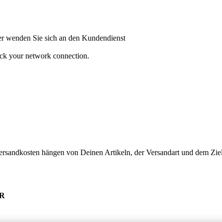
oder wenden Sie sich an den Kundendienst
heck your network connection.
ersandkosten hängen von Deinen Artikeln, der Versandart und dem Ziel
UR