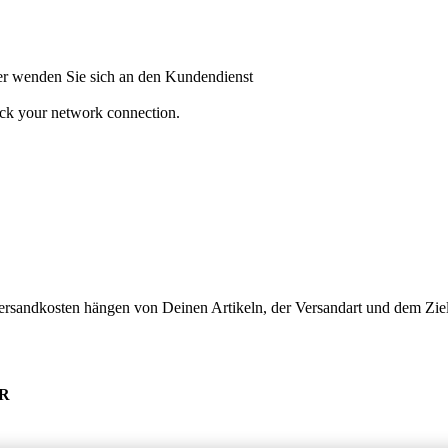
oder wenden Sie sich an den Kundendienst
heck your network connection.
ersandkosten hängen von Deinen Artikeln, der Versandart und dem Ziel
UR