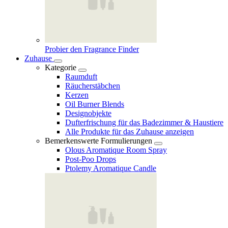
Probier den Fragrance Finder
Zuhause
Kategorie
Raumduft
Räucherstäbchen
Kerzen
Oil Burner Blends
Designobjekte
Dufterfrischung für das Badezimmer & Haustiere
Alle Produkte für das Zuhause anzeigen
Bemerkenswerte Formulierungen
Olous Aromatique Room Spray
Post-Poo Drops
Ptolemy Aromatique Candle