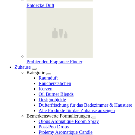
Entdecke Duft
Probier den Fragrance Finder
Zuhause
Kategorie
Raumduft
Räucherstäbchen
Kerzen
Oil Burner Blends
Designobjekte
Dufterfrischung für das Badezimmer & Haustiere
Alle Produkte für das Zuhause anzeigen
Bemerkenswerte Formulierungen
Olous Aromatique Room Spray
Post-Poo Drops
Ptolemy Aromatique Candle