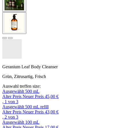
Geranium Leaf Body Cleanser
Grün, Zitrusartig, Frisch
Auswahl treffen size:
Ausgewählt
500 mL
Alter Preis
Neuer Preis
45,00 €
, 1 von 3
Ausgewählt
500 mL refill
Alter Preis
Neuer Preis
43,00 €
, 2 von 3
Ausgewählt
100 mL
Alter Preis
Neuer Preis
17,00 €