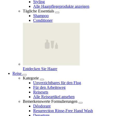
Styling
Alle Haarpflegeprodukte anzeigen
Tägliche Essentials
Shampoo
Conditioner
Entdecken Sie Haare
Reise
Kategorie
Unverzichtbares für den Flug
Für den Arbeitsweg
Reisesets
Alle Reiseartikel ansehen
Bemerkenswerte Formulierungen
Déodorant
Resurrection Rinse‑Free Hand Wash
Departure