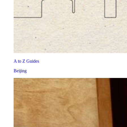
A to Z Guides
Beijing