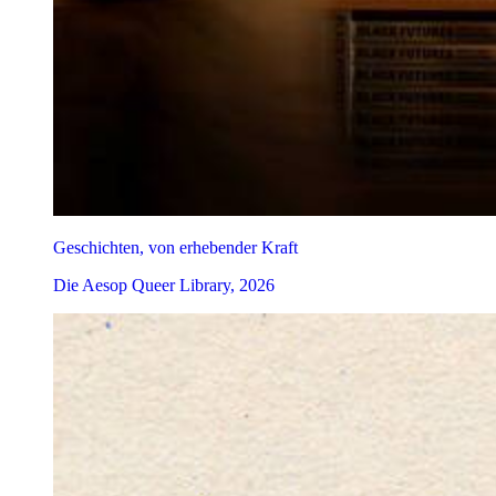
Geschichten, von erhebender Kraft
Die Aesop Queer Library, 2026