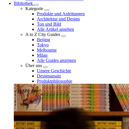
Bibliothek
Kategorie
Produkte und Anleitungen
Architektur und Design
Ton und Bild
Alle Artikel ansehen
A to Z City Guides
Beijing
Tokyo
Melbourne
Milan
Alle Guides anzeigen
Über uns
Unsere Geschichte
Designansatz
Produktphilosophie