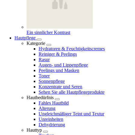
Ein sinnlicher Kontrast
Hautpflege
Kategorie
Hydratoren & Feuchtigkeitscremes
Reiniger & Peelings
Rasur
Augen- und Lippenpflege
Peelings und Masken
Toner
Sonnenpflege
Konzentrate und Seren
Sehen Sie alle Hautpflegeprodukte
Hautbedürfnis
Fahles Hautbild
Alterung
Ungleichmäßiger Teint und Textur
Unreinheiten
Dehydrierung
Hauttyp