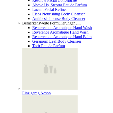
Resolute Facial Concentrate
Above Us, Steorra Eau de Parfum
Lucent Facial Refiner
Eleos Nourishing Body Cleanser
Antithesis Intense Body Cleanser
Bemerkenswerte Formulierungen
Resurrection Aromatique Hand Wash
Reverence Aromatique Hand Wash
Resurrection Aromatique Hand Balm
Geranium Leaf Body Cleanser
Tacit Eau de Parfum
Einzigartig Aesop