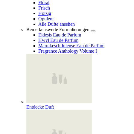
Floral
Frisch
Holzig
Opulent
Alle Düfte ansehen
Bemerkenswerte Formulierungen
Eidesis Eau de Parfum
Hwyl Eau de Parfum
Marrakesch Intense Eau de Parfum
Fragrance Anthology Volume I
Entdecke Duft