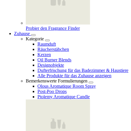
Probier den Fragrance Finder
Zuhause
Kategorie
Raumduft
Räucherstäbchen
Kerzen
Oil Burner Blends
Designobjekte
Dufterfrischung für das Badezimmer & Haustiere
Alle Produkte für das Zuhause anzeigen
Bemerkenswerte Formulierungen
Olous Aromatique Room Spray
Post-Poo Drops
Ptolemy Aromatique Candle