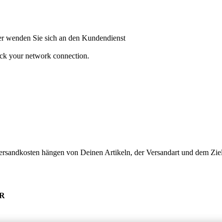
oder wenden Sie sich an den Kundendienst
heck your network connection.
ersandkosten hängen von Deinen Artikeln, der Versandart und dem Ziel
UR