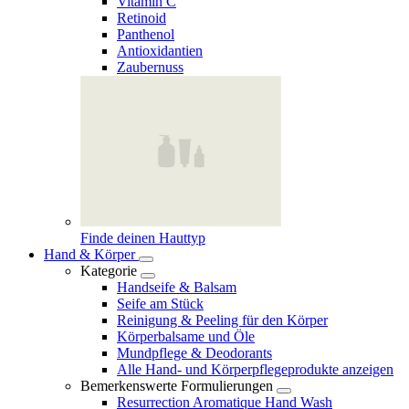
Vitamin C
Retinoid
Panthenol
Antioxidantien
Zaubernuss
Finde deinen Hauttyp
Hand & Körper
Kategorie
Handseife & Balsam
Seife am Stück
Reinigung & Peeling für den Körper
Körperbalsame und Öle
Mundpflege & Deodorants
Alle Hand- und Körperpflegeprodukte anzeigen
Bemerkenswerte Formulierungen
Resurrection Aromatique Hand Wash