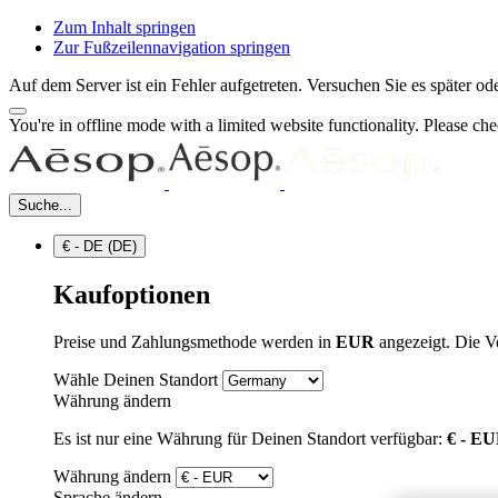
Zum Inhalt springen
Zur Fußzeilennavigation springen
Auf dem Server ist ein Fehler aufgetreten. Versuchen Sie es später 
You're in offline mode with a limited website functionality. Please c
Suche...
€ - DE (DE)
Kaufoptionen
Preise und Zahlungsmethode werden in
EUR
angezeigt. Die V
Wähle Deinen Standort
Währung ändern
Es ist nur eine Währung für Deinen Standort verfügbar:
€ - E
Währung ändern
Sprache ändern