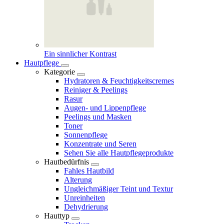
Ein sinnlicher Kontrast
Hautpflege
Kategorie
Hydratoren & Feuchtigkeitscremes
Reiniger & Peelings
Rasur
Augen- und Lippenpflege
Peelings und Masken
Toner
Sonnenpflege
Konzentrate und Seren
Sehen Sie alle Hautpflegeprodukte
Hautbedürfnis
Fahles Hautbild
Alterung
Ungleichmäßiger Teint und Textur
Unreinheiten
Dehydrierung
Hauttyp