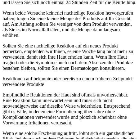
und lassen Sie sich noch einmal 24 Stunden Zeit für die Beurteilung.
Wenn beide Versuche keinerlei nachteilige Reaktion hervorgerufen
haben, tragen Sie eine kleine Menge des Produkts auf Ihr Gesicht
auf. Am Anfang sollten Sie weniger von dem Produkt verwenden,
als Sie es im Normalfall täten, und die Menge dann langsam
erhöhen.
Sollten Sie eine nachteilige Reaktion auf ein neues Produkt
bemerken, empfehlen wir Ihnen, es eine Woche lang nicht mehr zu
verwenden, damit sich Ihre Haut erholen kann. Wenn Ihre Haut
reagiert oder die Symptome auch nach dem Absetzen der Produkte
bestehen bleiben, sollten Sie einen Dermatologen konsultieren.
Reaktionen auf bekannte oder bereits zu einem früheren Zeitpunkt
verwendete Produkte
Empfindliche Reaktionen der Haut sind oftmals unvorhersehbar.
Eine Reaktion kann unerwartet sein und muss sich nicht
notwendigerweise auf dieselbe Weise wiederholen. Entsprechend
gibt es Fälle, in denen eine Formulierung über Jahre ohne
Komplikationen verwendet wurde und plötzlich scheinbar ohne
Vorwarnung Irritationen verursacht.
Wenn eine solche Erscheinung auftritt, lohnt sich ein ganzheitlicher
Blick, bei dem auch andere Faktoren berücksichtigt werden, die eine