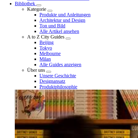
Bibliothek
Kategorie
Produkte und Anleitungen
Architektur und Design
Ton und Bild
Alle Artikel ansehen
A to Z City Guides
Beijing
Tokyo
Melbourne
Milan
Alle Guides anzeigen
Über uns
Unsere Geschichte
Designansatz
Produktphilosophie