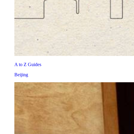
A to Z Guides
Beijing