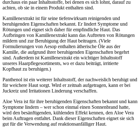
durchaus ein paar Inhaltsstoffe, bei denen es sich lohnt, darauf zu
achten, ob sie in einem Produkt enthalten sind.
Kamillenextrakt ist für seine tiefenwirksam reinigenden und
beruhigenden Eigenschaften bekannt. Er lindert Symptome und
Rötungen und eignet sich daher für empfindliche Haut. Das
Aufbringen von Kamillenextrakt kann das Auftreten von Rötungen
mildern und zur Beruhigung der Haut beitragen. (Viele
Formulierungen von Aesop enthalten ätherische Öle aus der
Kamille, die aufgrund ihrer beruhigenden Eigenschaften begehrt
sind. Außerdem ist Kamillenextrakt ein wichtiger Inhaltsstoff
unseres Haarpflegesortiments, wo er dazu beiträgt, irritierte
Kopfhaut zu beruhigen.)
Panthenol ist ein weiterer Inhaltsstoff, der nachweislich beruhigt und
für weichere Haut sorgt. Wird er zeitnah aufgetragen, kann er bei
Juckreiz und Irritationen Linderung verschaffen.
Aloe Vera ist für ihre beruhigenden Eigenschaften bekannt und kann
Symptome lindern – wer schon einmal einen Sonnenbrand hatte,
wird den besänftigenden, kühlenden Effekt kennen, den Aloe Vera
beim Auftragen entfaltet. Dank dieser Eigenschaften eignet sie sich
gut für die Verwendung auf reaktionsanfälliger Haut.