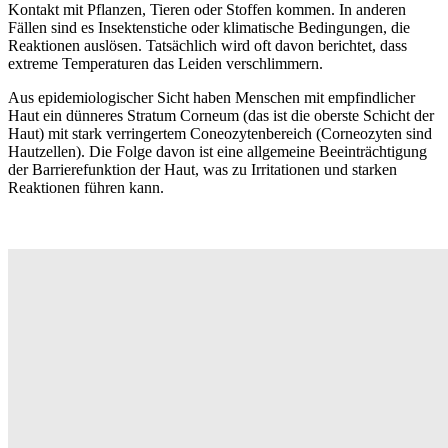
Kontakt mit Pflanzen, Tieren oder Stoffen kommen. In anderen
Fällen sind es Insektenstiche oder klimatische Bedingungen, die
Reaktionen auslösen. Tatsächlich wird oft davon berichtet, dass
extreme Temperaturen das Leiden verschlimmern.
Aus epidemiologischer Sicht haben Menschen mit empfindlicher
Haut ein dünneres Stratum Corneum (das ist die oberste Schicht der
Haut) mit stark verringertem Coneozytenbereich (Corneozyten sind
Hautzellen). Die Folge davon ist eine allgemeine Beeinträchtigung
der Barrierefunktion der Haut, was zu Irritationen und starken
Reaktionen führen kann.