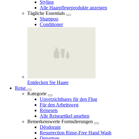
Styling
Alle Haarpflegeprodukte anzeigen
Tägliche Essentials
Shampoo
Conditioner
Entdecken Sie Haare
Reise
Kategorie
Unverzichtbares für den Flug
Für den Arbeitsweg
Reisesets
Alle Reiseartikel ansehen
Bemerkenswerte Formulierungen
Déodorant
Resurrection Rinse‑Free Hand Wash
Departure