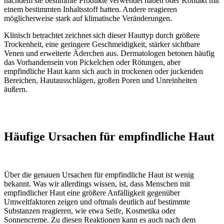
nachdem sie bestimmte Produkte verwendet haben oder Kontakt mit
einem bestimmten Inhaltsstoff hatten. Andere reagieren
möglicherweise stark auf klimatische Veränderungen.
Klinisch betrachtet zeichnet sich dieser Hauttyp durch größere
Trockenheit, eine geringere Geschmeidigkeit, stärker sichtbare
Venen und erweiterte Äderchen aus. Dermatologen betonen häufig
das Vorhandensein von Pickelchen oder Rötungen, aber
empfindliche Haut kann sich auch in trockenen oder juckenden
Bereichen, Hautausschlägen, großen Poren und Unreinheiten
äußern.
Häufige Ursachen für empfindliche Haut
Über die genauen Ursachen für empfindliche Haut ist wenig
bekannt. Was wir allerdings wissen, ist, dass Menschen mit
empfindlicher Haut eine größere Anfälligkeit gegenüber
Umweltfaktoren zeigen und oftmals deutlich auf bestimmte
Substanzen reagieren, wie etwa Seife, Kosmetika oder
Sonnencreme. Zu diesen Reaktionen kann es auch nach dem