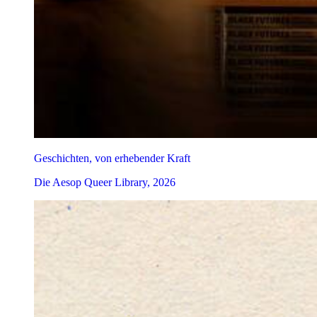
Geschichten, von erhebender Kraft
Die Aesop Queer Library, 2026