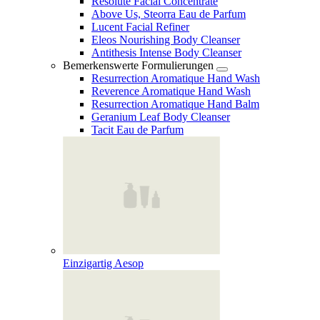
Resolute Facial Concentrate
Above Us, Steorra Eau de Parfum
Lucent Facial Refiner
Eleos Nourishing Body Cleanser
Antithesis Intense Body Cleanser
Bemerkenswerte Formulierungen
Resurrection Aromatique Hand Wash
Reverence Aromatique Hand Wash
Resurrection Aromatique Hand Balm
Geranium Leaf Body Cleanser
Tacit Eau de Parfum
Einzigartig Aesop