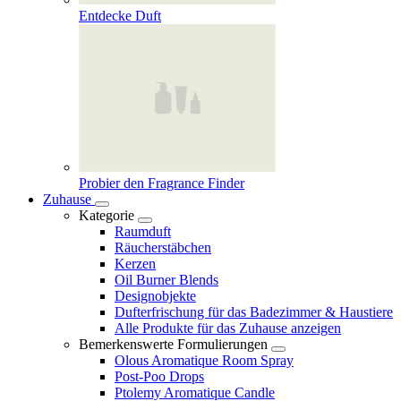
Entdecke Duft
Probier den Fragrance Finder
Zuhause
Kategorie
Raumduft
Räucherstäbchen
Kerzen
Oil Burner Blends
Designobjekte
Dufterfrischung für das Badezimmer & Haustiere
Alle Produkte für das Zuhause anzeigen
Bemerkenswerte Formulierungen
Olous Aromatique Room Spray
Post-Poo Drops
Ptolemy Aromatique Candle