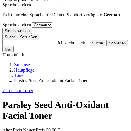
Sprache ändern
Es ist nur eine Sprache für Deinen Standort verfügbar:
German
Sprache ändern
Sich bewerben
Suche...
Schließen
Ich suche nach...
Suche
Schließen
Klar
Hauptinhalt
Zuhause
Hautpflege
Toner
Parsley Seed Anti-Oxidant Facial Toner
Zurück zu Toner
Parsley Seed Anti-Oxidant
Facial Toner
Alter Preis
Neuer Preis
60,00 €