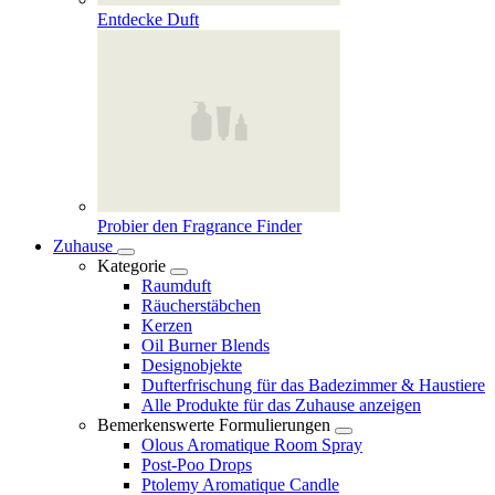
Entdecke Duft
Probier den Fragrance Finder
Zuhause
Kategorie
Raumduft
Räucherstäbchen
Kerzen
Oil Burner Blends
Designobjekte
Dufterfrischung für das Badezimmer & Haustiere
Alle Produkte für das Zuhause anzeigen
Bemerkenswerte Formulierungen
Olous Aromatique Room Spray
Post-Poo Drops
Ptolemy Aromatique Candle