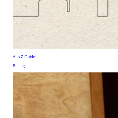
A to Z Guides
Beijing