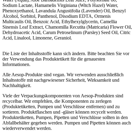
Sodium Lactate, Hamamelis Virginiana (Witch Hazel) Water,
Phenoxyethanol, Lavandula Angustifolia (Lavender) Oil, Benzyl
Alcohol, Sorbitol, Panthenol, Disodium EDTA, Ormenis
Multicaulis Oil, Benzoic Acid, Ethylhexylglycerin, Camellia
Sinensis Leaf Extract, Chamomilla Recutita (Matricaria) Flower Oil,
Dehydroacetic Acid, Carum Petroselinum (Parsley) Seed Oil, Citric
Acid, Linalool, Limonene, Geraniol.
Die Liste der Inhaltsstoffe kann sich ändern. Bitte beachten Sie vor
der Verwendung das Produktetikett für die genauesten
Informationen.
Alle Aesop-Produkte sind vegan. Wir verwenden ausschließlich
Inhaltsstoffe mit nachgewiesener Sicherheit, Wirksamkeit und
Nachhaltigkeit.
Viele der Verpackungskomponenten von Aesop-Produkten sind
recycelbar. Wir empfehlen, die Komponenten zu zerlegen
(Produktetiketten, Pumpen und Verschlüsse entfernen) und zu
sortieren. Produktflaschen und -gläser können recycelt werden.
Produktetiketten, Pumpen, Pipetten und Verschlüsse sollten in den
Abfallbehälter gegeben werden. Pumpen und Pipetten können auch
wiederverwendet werden.