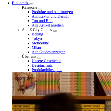
Bibliothek
Kategorie
Produkte und Anleitungen
Architektur und Design
Ton und Bild
Alle Artikel ansehen
A to Z City Guides
Beijing
Tokyo
Melbourne
Milan
Alle Guides anzeigen
Über uns
Unsere Geschichte
Designansatz
Produktphilosophie