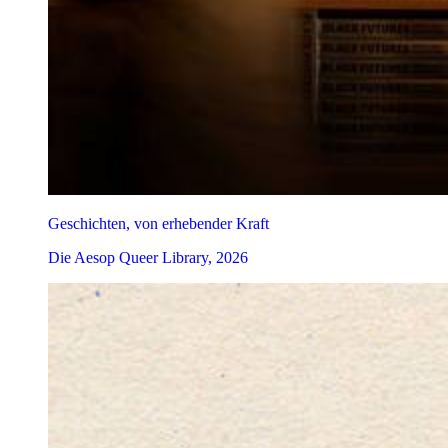
Geschichten, von erhebender Kraft
Die Aesop Queer Library, 2026