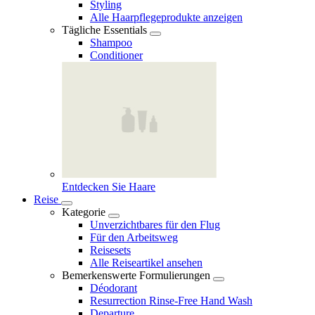
Styling
Alle Haarpflegeprodukte anzeigen
Tägliche Essentials
Shampoo
Conditioner
Entdecken Sie Haare
Reise
Kategorie
Unverzichtbares für den Flug
Für den Arbeitsweg
Reisesets
Alle Reiseartikel ansehen
Bemerkenswerte Formulierungen
Déodorant
Resurrection Rinse‑Free Hand Wash
Departure