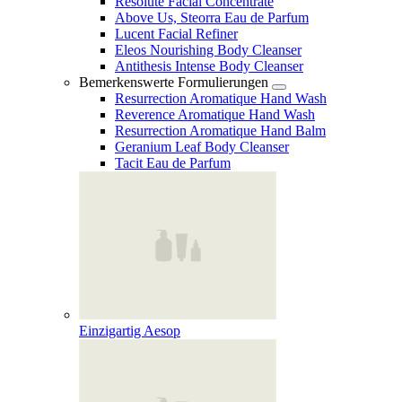
Resolute Facial Concentrate
Above Us, Steorra Eau de Parfum
Lucent Facial Refiner
Eleos Nourishing Body Cleanser
Antithesis Intense Body Cleanser
Bemerkenswerte Formulierungen
Resurrection Aromatique Hand Wash
Reverence Aromatique Hand Wash
Resurrection Aromatique Hand Balm
Geranium Leaf Body Cleanser
Tacit Eau de Parfum
Einzigartig Aesop