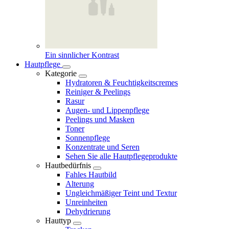
Ein sinnlicher Kontrast
Hautpflege
Kategorie
Hydratoren & Feuchtigkeitscremes
Reiniger & Peelings
Rasur
Augen- und Lippenpflege
Peelings und Masken
Toner
Sonnenpflege
Konzentrate und Seren
Sehen Sie alle Hautpflegeprodukte
Hautbedürfnis
Fahles Hautbild
Alterung
Ungleichmäßiger Teint und Textur
Unreinheiten
Dehydrierung
Hauttyp