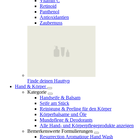
Vitamin C
Retinoid
Panthenol
Antioxidantien
Zaubernuss
Finde deinen Hauttyp
Hand & Körper
Kategorie
Handseife & Balsam
Seife am Stück
Reinigung & Peeling für den Körper
Körperbalsame und Öle
Mundpflege & Deodorants
Alle Hand- und Körperpflegeprodukte anzeigen
Bemerkenswerte Formulierungen
Resurrection Aromatique Hand Wash