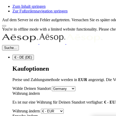
Zum Inhalt springen
Zur Fußzeilennavigation springen
Auf dem Server ist ein Fehler aufgetreten. Versuchen Sie es später 
You're in offline mode with a limited website functionality. Please c
Suche...
€ - DE (DE)
Kaufoptionen
Preise und Zahlungsmethode werden in
EUR
angezeigt. Die V
Wähle Deinen Standort
Währung ändern
Es ist nur eine Währung für Deinen Standort verfügbar:
€ - E
Währung ändern
Sprache ändern