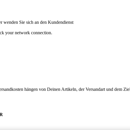
oder wenden Sie sich an den Kundendienst
heck your network connection.
ersandkosten hängen von Deinen Artikeln, der Versandart und dem Ziel
UR