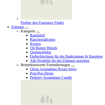
Probier den Fragrance Finder
Zuhause
Kategorie
Raumduft
Räucherstäbchen
Kerzen
Oil Burner Blends
Designobjekte
Dufterfrischung für das Badezimmer & Haustiere
Alle Produkte für das Zuhause anzeigen
Bemerkenswerte Formulierungen
Olous Aromatique Room Spray
Post-Poo Drops
Ptolemy Aromatique Candle