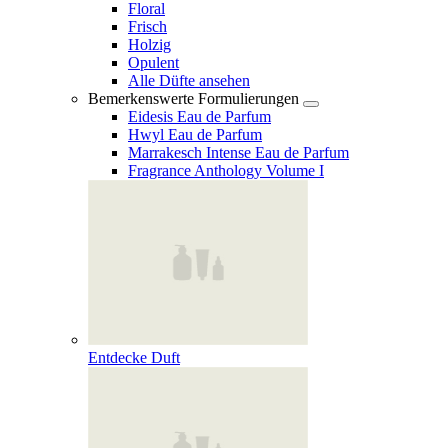
Floral
Frisch
Holzig
Opulent
Alle Düfte ansehen
Bemerkenswerte Formulierungen
Eidesis Eau de Parfum
Hwyl Eau de Parfum
Marrakesch Intense Eau de Parfum
Fragrance Anthology Volume I
Entdecke Duft