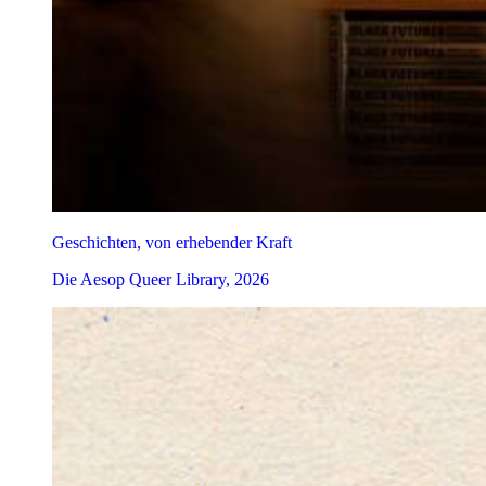
Geschichten, von erhebender Kraft
Die Aesop Queer Library, 2026