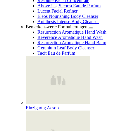
Resolute Facial Concentrate
Above Us, Steorra Eau de Parfum
Lucent Facial Refiner
Eleos Nourishing Body Cleanser
Antithesis Intense Body Cleanser
Bemerkenswerte Formulierungen
Resurrection Aromatique Hand Wash
Reverence Aromatique Hand Wash
Resurrection Aromatique Hand Balm
Geranium Leaf Body Cleanser
Tacit Eau de Parfum
Einzigartig Aesop