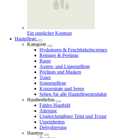
Ein sinnlicher Kontrast
Hautpflege
Kategorie
Hydratoren & Feuchtigkeitscremes
Reiniger & Peelings
Rasur
Augen- und Lippenpflege
Peelings und Masken
Toner
Sonnenpflege
Konzentrate und Seren
Sehen Sie alle Hautpflegeprodukte
Hautbedürfnis
Fahles Hautbild
Alterung
Ungleichmäßiger Teint und Textur
Unreinheiten
Dehydrierung
Hauttyp