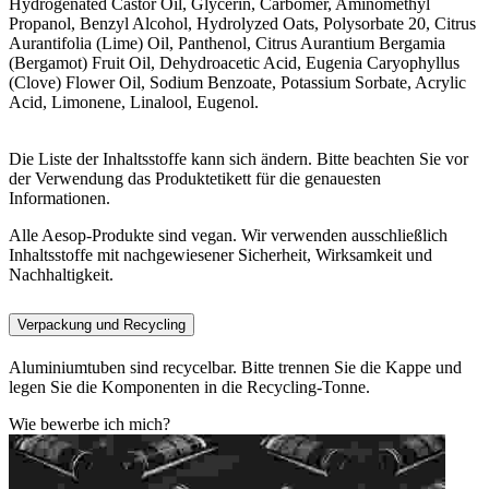
Hydrogenated Castor Oil, Glycerin, Carbomer, Aminomethyl
Propanol, Benzyl Alcohol, Hydrolyzed Oats, Polysorbate 20, Citrus
Aurantifolia (Lime) Oil, Panthenol, Citrus Aurantium Bergamia
(Bergamot) Fruit Oil, Dehydroacetic Acid, Eugenia Caryophyllus
(Clove) Flower Oil, Sodium Benzoate, Potassium Sorbate, Acrylic
Acid, Limonene, Linalool, Eugenol.
Die Liste der Inhaltsstoffe kann sich ändern. Bitte beachten Sie vor
der Verwendung das Produktetikett für die genauesten
Informationen.
Alle Aesop-Produkte sind vegan. Wir verwenden ausschließlich
Inhaltsstoffe mit nachgewiesener Sicherheit, Wirksamkeit und
Nachhaltigkeit.
Verpackung und Recycling
Aluminiumtuben sind recycelbar. Bitte trennen Sie die Kappe und
legen Sie die Komponenten in die Recycling-Tonne.
Wie bewerbe ich mich?