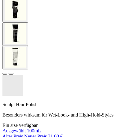
Sculpt Hair Polish
Besonders wirksam für Wet-Look- und High-Hold-Styles
Ein size verfügbar
Ausgewählt
100mL
Alter Preis
Neuer Preis
31,00 €