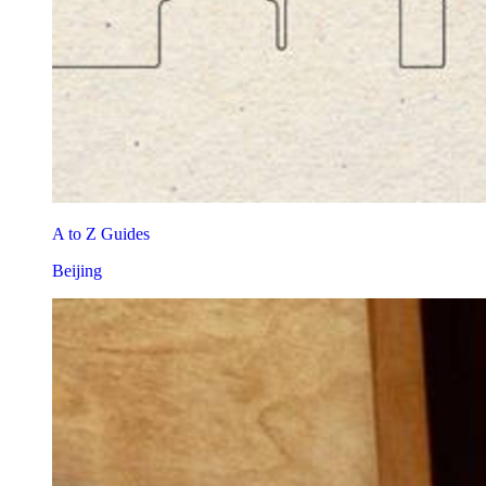
A to Z Guides
Beijing