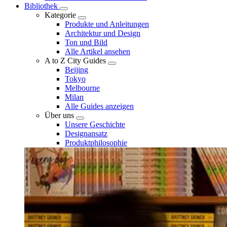
Bibliothek
Kategorie
Produkte und Anleitungen
Architektur und Design
Ton und Bild
Alle Artikel ansehen
A to Z City Guides
Beijing
Tokyo
Melbourne
Milan
Alle Guides anzeigen
Über uns
Unsere Geschichte
Designansatz
Produktphilosophie