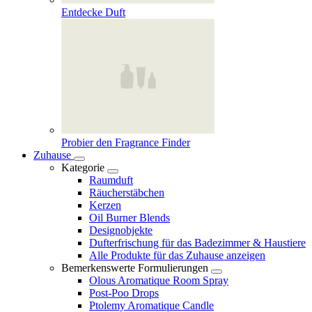
Entdecke Duft
Probier den Fragrance Finder
Zuhause
Kategorie
Raumduft
Räucherstäbchen
Kerzen
Oil Burner Blends
Designobjekte
Dufterfrischung für das Badezimmer & Haustiere
Alle Produkte für das Zuhause anzeigen
Bemerkenswerte Formulierungen
Olous Aromatique Room Spray
Post-Poo Drops
Ptolemy Aromatique Candle