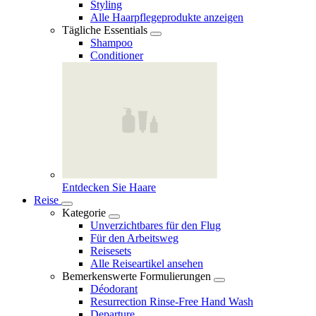
Styling
Alle Haarpflegeprodukte anzeigen
Tägliche Essentials
Shampoo
Conditioner
Entdecken Sie Haare
Reise
Kategorie
Unverzichtbares für den Flug
Für den Arbeitsweg
Reisesets
Alle Reiseartikel ansehen
Bemerkenswerte Formulierungen
Déodorant
Resurrection Rinse‑Free Hand Wash
Departure