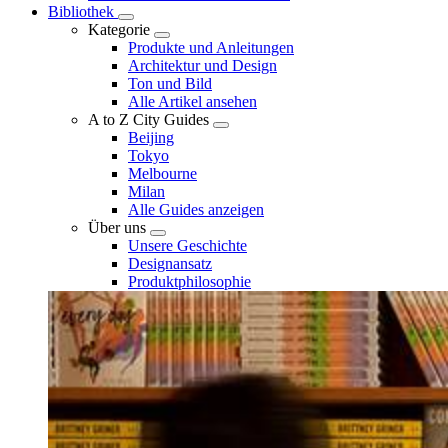
Bibliothek
Kategorie
Produkte und Anleitungen
Architektur und Design
Ton und Bild
Alle Artikel ansehen
A to Z City Guides
Beijing
Tokyo
Melbourne
Milan
Alle Guides anzeigen
Über uns
Unsere Geschichte
Designansatz
Produktphilosophie