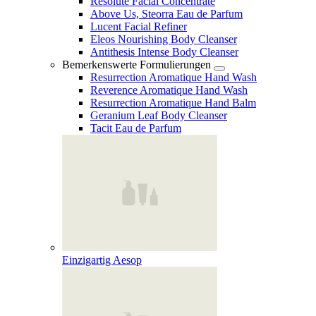
Resolute Facial Concentrate
Above Us, Steorra Eau de Parfum
Lucent Facial Refiner
Eleos Nourishing Body Cleanser
Antithesis Intense Body Cleanser
Bemerkenswerte Formulierungen
Resurrection Aromatique Hand Wash
Reverence Aromatique Hand Wash
Resurrection Aromatique Hand Balm
Geranium Leaf Body Cleanser
Tacit Eau de Parfum
Einzigartig Aesop