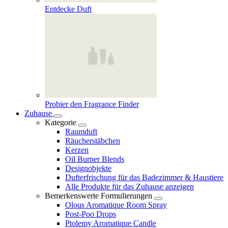
Entdecke Duft
Probier den Fragrance Finder
Zuhause
Kategorie
Raumduft
Räucherstäbchen
Kerzen
Oil Burner Blends
Designobjekte
Dufterfrischung für das Badezimmer & Haustiere
Alle Produkte für das Zuhause anzeigen
Bemerkenswerte Formulierungen
Olous Aromatique Room Spray
Post-Poo Drops
Ptolemy Aromatique Candle