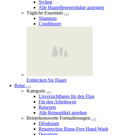
Styling
Alle Haarpflegeprodukte anzeigen
Tägliche Essentials
Shampoo
Conditioner
Entdecken Sie Haare
Reise
Kategorie
Unverzichtbares für den Flug
Für den Arbeitsweg
Reisesets
Alle Reiseartikel ansehen
Bemerkenswerte Formulierungen
Déodorant
Resurrection Rinse‑Free Hand Wash
Departure