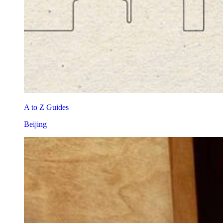
A to Z Guides
Beijing