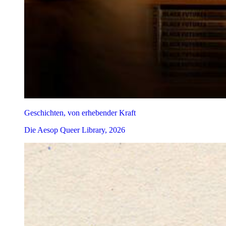
Geschichten, von erhebender Kraft
Die Aesop Queer Library, 2026