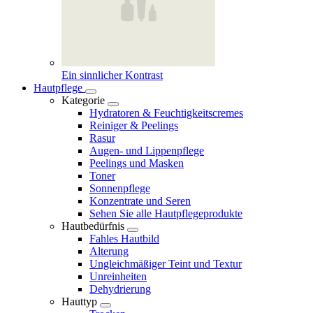
Ein sinnlicher Kontrast
Hautpflege
Kategorie
Hydratoren & Feuchtigkeitscremes
Reiniger & Peelings
Rasur
Augen- und Lippenpflege
Peelings und Masken
Toner
Sonnenpflege
Konzentrate und Seren
Sehen Sie alle Hautpflegeprodukte
Hautbedürfnis
Fahles Hautbild
Alterung
Ungleichmäßiger Teint und Textur
Unreinheiten
Dehydrierung
Hauttyp